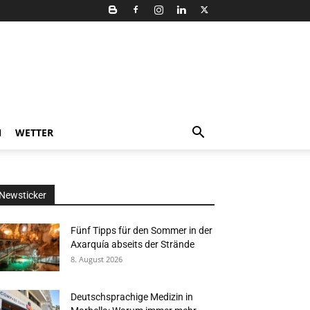
N
WETTER
Newsticker
Fünf Tipps für den Sommer in der
Axarquía abseits der Strände
8. August 2026
Deutschsprachige Medizin in