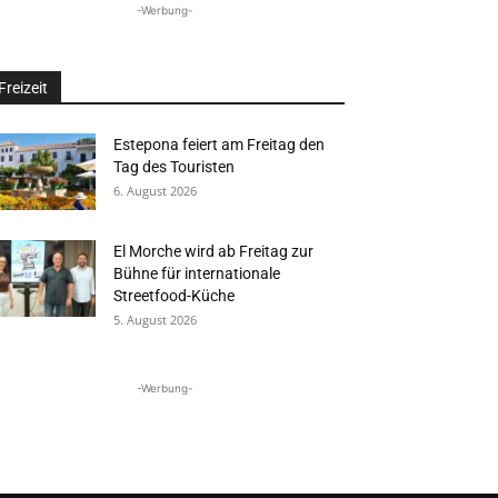
-Werbung-
Freizeit
Estepona feiert am Freitag den
Tag des Touristen
6. August 2026
El Morche wird ab Freitag zur
Bühne für internationale
Streetfood-Küche
5. August 2026
-Werbung-