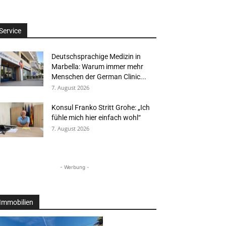
Service
Deutschsprachige Medizin in
Marbella: Warum immer mehr
Menschen der German Clinic...
7. August 2026
Konsul Franko Stritt Grohe: „Ich
fühle mich hier einfach wohl“
7. August 2026
- Werbung -
Immobilien