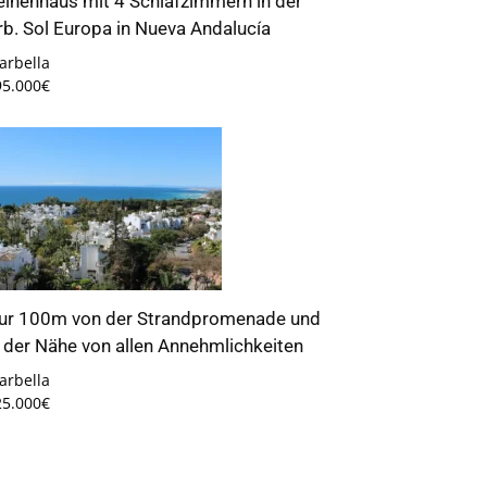
eihenhaus mit 4 Schlafzimmern in der
rb. Sol Europa in Nueva Andalucía
arbella
95.000€
ur 100m von der Strandpromenade und
n der Nähe von allen Annehmlichkeiten
arbella
25.000€