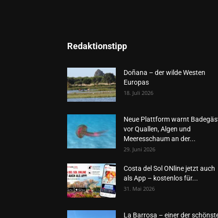
Redaktionstipp
Doñana – der wilde Westen
Europas
18. Juli 2026
Neue Plattform warnt Badegäs
vor Quallen, Algen und
Meeresschaum an der...
29. Juni 2026
Costa del Sol ONline jetzt auch
als App – kostenlos für...
31. Mai 2026
La Barrosa – einer der schönst