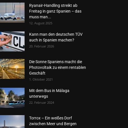
Ryanair-Handling streikt ab
Freitag in ganz Spanien – das
muss man...
12. August 2025
Kann man den deutschen TÜV
auch in Spanien machen?
20. Februar 2026
Die Sonne Spaniens macht die
Photovoltaik zu einem rentablen
Geschäft
1. Oktober 2021
Mit dem Bus in Málaga
unterwegs
22. Februar 2024
Torrox – Ein weißes Dorf
zwischen Meer und Bergen