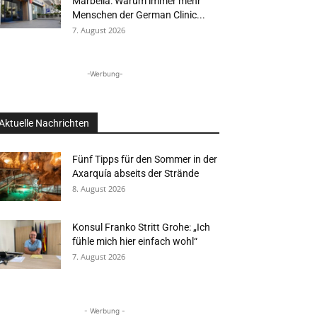
Marbella: Warum immer mehr
Menschen der German Clinic...
7. August 2026
-Werbung-
Aktuelle Nachrichten
Fünf Tipps für den Sommer in der
Axarquía abseits der Strände
8. August 2026
Konsul Franko Stritt Grohe: „Ich
fühle mich hier einfach wohl“
7. August 2026
- Werbung -