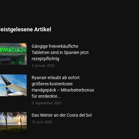
eistgelesene Artikel
Gängige freiverkäufliche
Tabletten sind in Spanien jetzt
rezeptpflichtig
3. Januar 2023
Ryanair erlaubt ab sofort
größeres kostenloses
Handgepäck – Mitarbeiterbonus
für entdeckte...
5. September 2025
Das Wetter an der Costa del Sol
15. Juni 2020