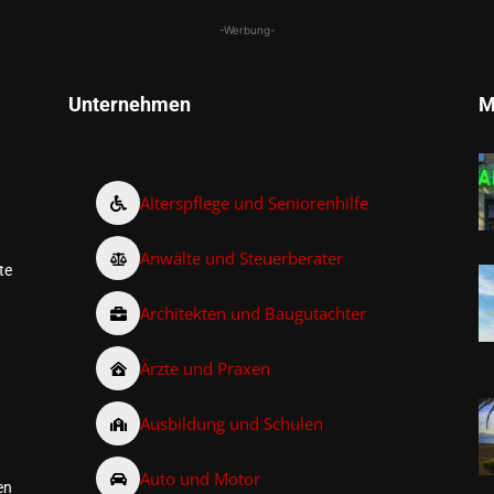
-Werbung-
Unternehmen
M
Alterspflege und Seniorenhilfe
Anwälte und Steuerberater
te
Architekten und Baugutachter
Ärzte und Praxen
Ausbildung und Schulen
Auto und Motor
en