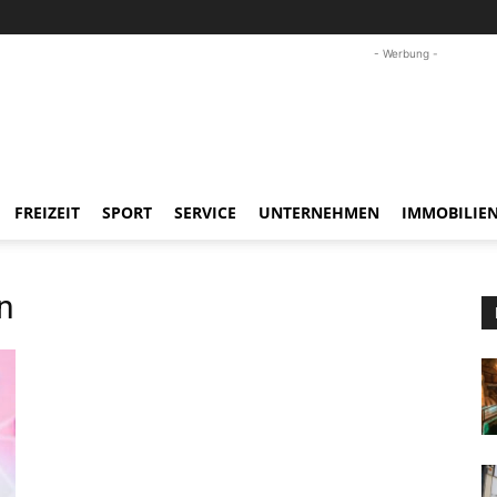
- Werbung -
FREIZEIT
SPORT
SERVICE
UNTERNEHMEN
IMMOBILIE
n