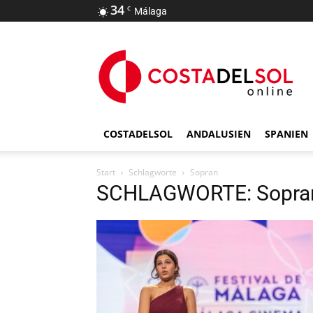
34
C
Málaga
COSTADELSOL
ANDALUSIEN
SPANIEN
Start
Schlagworte
Sopran
SCHLAGWORTE: Sopra