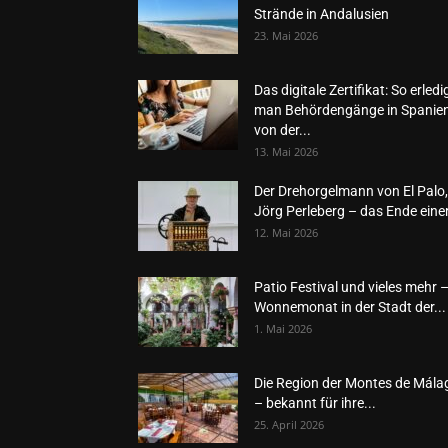
Strände in Andalusien
23. Mai 2026
Das digitale Zertifikat: So erledi
man Behördengänge in Spanie
von der...
13. Mai 2026
Der Drehorgelmann von El Palo,
Jörg Perleberg – das Ende einer
12. Mai 2026
Patio Festival und vieles mehr 
Wonnemonat in der Stadt der...
1. Mai 2026
Die Region der Montes de Mála
– bekannt für ihre...
25. April 2026