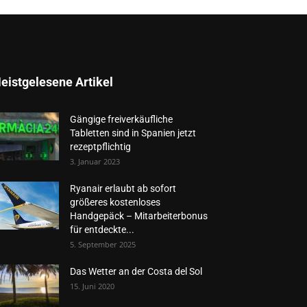
eistgelesene Artikel
Gängige freiverkäufliche
Tabletten sind in Spanien jetzt
rezeptpflichtig
3. Januar 2023
Ryanair erlaubt ab sofort
größeres kostenloses
Handgepäck – Mitarbeiterbonus
für entdeckte...
5. September 2025
Das Wetter an der Costa del Sol
15. Juni 2020