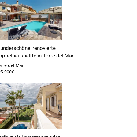
underschöne, renovierte
oppelhaushälfte in Torre del Mar
orre del Mar
95.000€