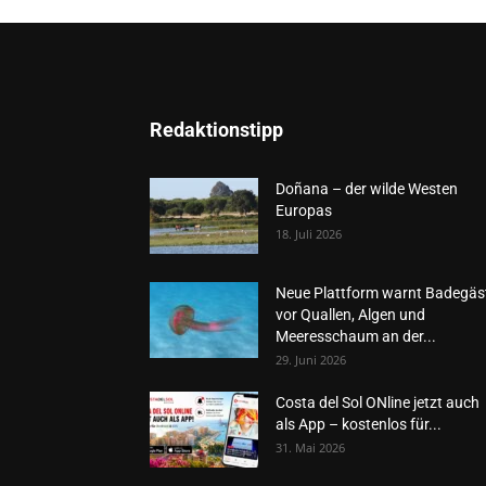
Redaktionstipp
Doñana – der wilde Westen
Europas
18. Juli 2026
Neue Plattform warnt Badegäs
vor Quallen, Algen und
Meeresschaum an der...
29. Juni 2026
Costa del Sol ONline jetzt auch
als App – kostenlos für...
31. Mai 2026