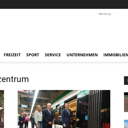
- Werbung -
FREIZEIT
SPORT
SERVICE
UNTERNEHMEN
IMMOBILIE
zentrum