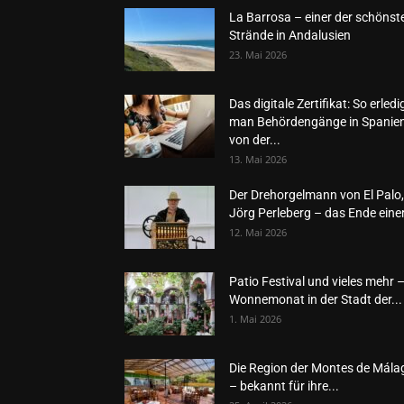
La Barrosa – einer der schönst
Strände in Andalusien
23. Mai 2026
Das digitale Zertifikat: So erledi
man Behördengänge in Spanie
von der...
13. Mai 2026
Der Drehorgelmann von El Palo,
Jörg Perleberg – das Ende einer
12. Mai 2026
Patio Festival und vieles mehr 
Wonnemonat in der Stadt der...
1. Mai 2026
Die Region der Montes de Mála
– bekannt für ihre...