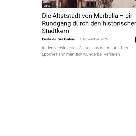
Orte
Die Altststadt von Marbella – ein
Rundgang durch den historische
Stadtkern
Costa del Sol Online
-
2. November 2025
In den verwinkelten Gassen aus der maurischen
Epoche kann man sich wunderbar verlieren