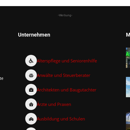
-Werbung-
Unternehmen
M
Alterspflege und Seniorenhilfe
Anwälte und Steuerberater
te
Architekten und Baugutachter
Ärzte und Praxen
Ausbildung und Schulen