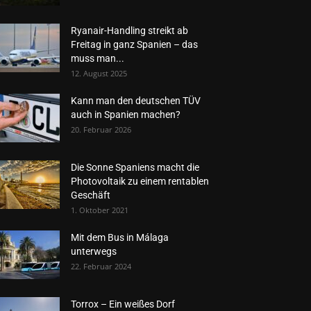
Ryanair-Handling streikt ab
Freitag in ganz Spanien – das
muss man...
12. August 2025
Kann man den deutschen TÜV
auch in Spanien machen?
20. Februar 2026
Die Sonne Spaniens macht die
Photovoltaik zu einem rentablen
Geschäft
1. Oktober 2021
Mit dem Bus in Málaga
unterwegs
22. Februar 2024
Torrox – Ein weißes Dorf