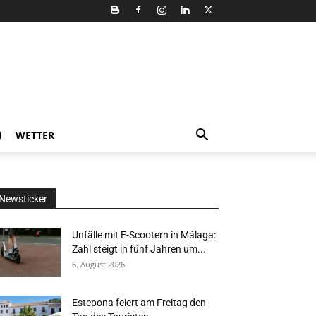
N
WETTER
Newsticker
Unfälle mit E-Scootern in Málaga:
Zahl steigt in fünf Jahren um...
6. August 2026
Estepona feiert am Freitag den