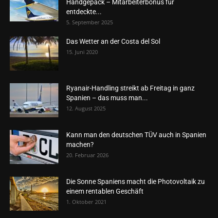
Handgepäck – Mitarbeiterbonus für
entdeckte...
5. September 2025
Das Wetter an der Costa del Sol
15. Juni 2020
Ryanair-Handling streikt ab Freitag in ganz
Spanien – das muss man...
12. August 2025
Kann man den deutschen TÜV auch in Spanien
machen?
20. Februar 2026
Die Sonne Spaniens macht die Photovoltaik zu
einem rentablen Geschäft
1. Oktober 2021