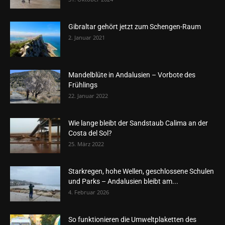
Gibraltar gehört jetzt zum Schengen-Raum
2. Januar 2021
Mandelblüte in Andalusien – Vorbote des
Frühlings
22. Januar 2022
Wie lange bleibt der Sandstaub Calima an der
Costa del Sol?
25. März 2022
Starkregen, hohe Wellen, geschlossene Schulen
und Parks – Andalusien bleibt am...
4. Februar 2026
So funktionieren die Umweltplaketten des