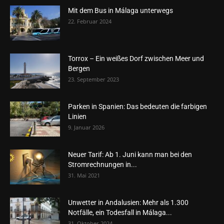
Mit dem Bus in Málaga unterwegs
22. Februar 2024
Torrox – Ein weißes Dorf zwischen Meer und
Bergen
23. September 2023
Parken in Spanien: Das bedeuten die farbigen
Linien
9. Januar 2026
Neuer Tarif: Ab 1. Juni kann man bei den
Stromrechnungen in...
31. Mai 2021
Unwetter in Andalusien: Mehr als 1.300
Notfälle, ein Todesfall in Málaga...
31. Oktober 2024