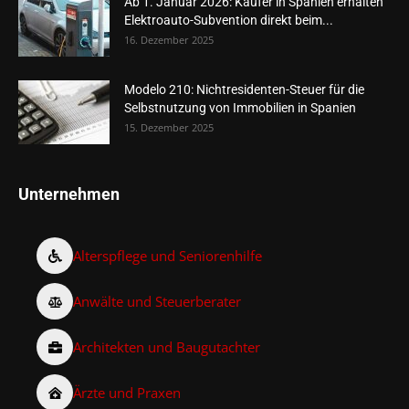
Ab 1. Januar 2026: Käufer in Spanien erhalten
Elektroauto-Subvention direkt beim...
16. Dezember 2025
Modelo 210: Nichtresidenten-Steuer für die
Selbstnutzung von Immobilien in Spanien
15. Dezember 2025
Unternehmen
Alterspflege und Seniorenhilfe
Anwälte und Steuerberater
Architekten und Baugutachter
Ärzte und Praxen