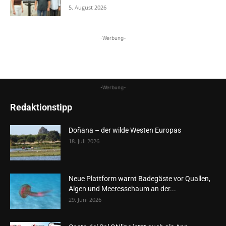
5. August 2026
-Werbung-
-Werbung-
Redaktionstipp
Doñana – der wilde Westen Europas
18. Juli 2026
Neue Plattform warnt Badegäste vor Quallen,
Algen und Meeresschaum an der...
29. Juni 2026