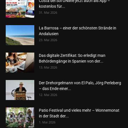
Costa del Sol ONline jetzt auch als App –
kostenlos für...
31. Mai 2026
La Barrosa – einer der schönsten Strände in
Andalusien
23. Mai 2026
Das digitale Zertifikat: So erledigt man
Behördengänge in Spanien von der...
13. Mai 2026
Der Drehorgelmann von El Palo, Jörg Perleberg
– das Ende einer...
12. Mai 2026
Patio Festival und vieles mehr – Wonnemonat
in der Stadt der...
1. Mai 2026