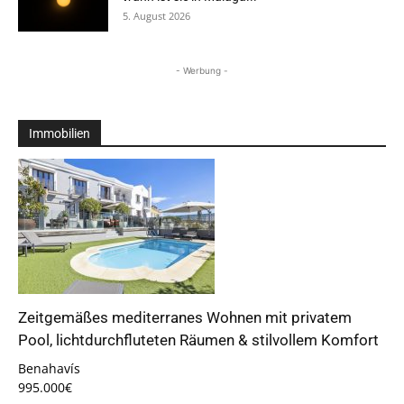
5. August 2026
- Werbung -
Immobilien
Zeitgemäßes mediterranes Wohnen mit privatem
Pool, lichtdurchfluteten Räumen & stilvollem Komfort
Benahavís
995.000€