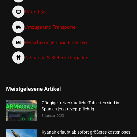
TV und Sat
Umzüge und Transporte
Versicherungen und Finanzen
Zahnärzte & Kieferorthopäden
Meistgelesene Artikel
Gängige freiverkäufliche Tabletten sind in
Spanien jetzt rezeptpflichtig
3. Januar 2023
Ryanair erlaubt ab sofort größeres kostenloses