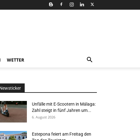
N
WETTER
Newsticker
Unfälle mit E-Scootern in Málaga:
Zahl steigt in fünf Jahren um...
6. August 2026
Estepona feiert am Freitag den