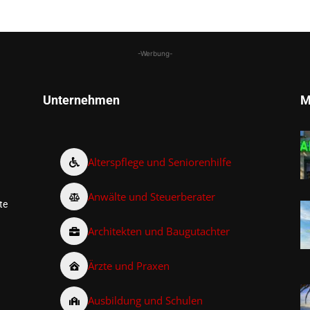
-Werbung-
Unternehmen
M
Alterspflege und Seniorenhilfe
Anwälte und Steuerberater
te
Architekten und Baugutachter
Ärzte und Praxen
Ausbildung und Schulen