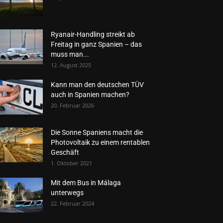
Ryanair-Handling streikt ab
Freitag in ganz Spanien – das
muss man...
12. August 2025
Kann man den deutschen TÜV
auch in Spanien machen?
20. Februar 2026
Die Sonne Spaniens macht die
Photovoltaik zu einem rentablen
Geschäft
1. Oktober 2021
Mit dem Bus in Málaga
unterwegs
22. Februar 2024