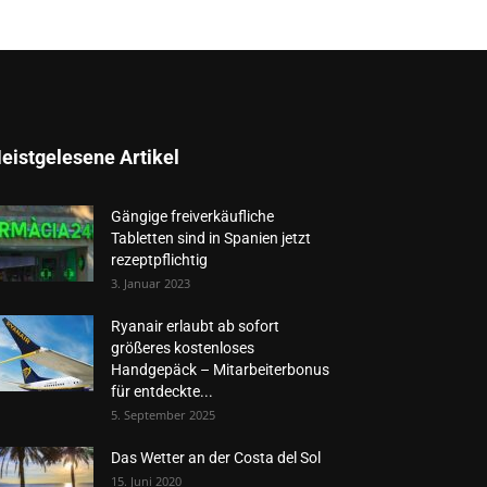
eistgelesene Artikel
Gängige freiverkäufliche
Tabletten sind in Spanien jetzt
rezeptpflichtig
3. Januar 2023
Ryanair erlaubt ab sofort
größeres kostenloses
Handgepäck – Mitarbeiterbonus
für entdeckte...
5. September 2025
Das Wetter an der Costa del Sol
15. Juni 2020