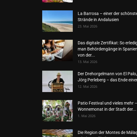
La Barrosa – einer der schönst
Strände in Andalusien
23. Mai 2026
Das digitale Zertifikat: So erledi
man Behördengänge in Spanie
von der...
13. Mai 2026
Der Drehorgelmann von El Palo,
Jörg Perleberg – das Ende einer
12. Mai 2026
Patio Festival und vieles mehr 
Wonnemonat in der Stadt der...
1. Mai 2026
Die Region der Montes de Mála