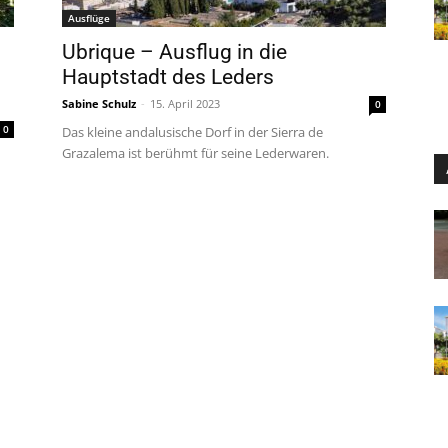
Ausflüge
Ubrique – Ausflug in die
Hauptstadt des Leders
Sabine Schulz
-
15. April 2023
0
0
Das kleine andalusische Dorf in der Sierra de
Grazalema ist berühmt für seine Lederwaren.