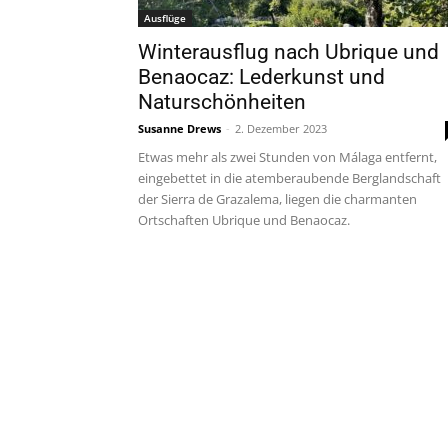
Ausflüge
Winterausflug nach Ubrique und
Benaocaz: Lederkunst und
Naturschönheiten
Susanne Drews
-
2. Dezember 2023
Etwas mehr als zwei Stunden von Málaga entfernt,
eingebettet in die atemberaubende Berglandschaft
der Sierra de Grazalema, liegen die charmanten
Ortschaften Ubrique und Benaocaz.