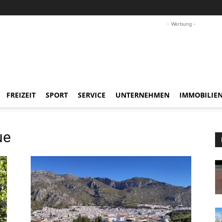
- Werbung -
FREIZEIT
SPORT
SERVICE
UNTERNEHMEN
IMMOBILIE
ue