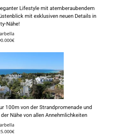
leganter Lifestyle mit atemberaubendem
üstenblick mit exklusiven neuen Details in
ity-Nähe!
arbella
90.000€
ur 100m von der Strandpromenade und
n der Nähe von allen Annehmlichkeiten
arbella
25.000€