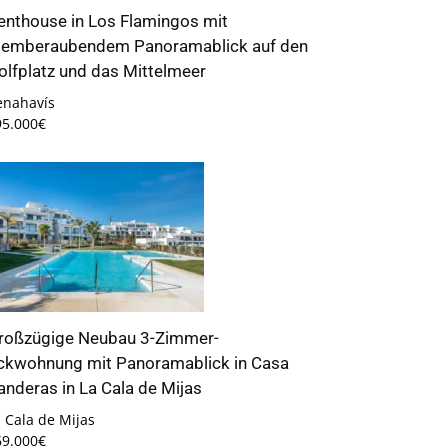
enthouse in Los Flamingos mit
temberaubendem Panoramablick auf den
olfplatz und das Mittelmeer
enahavís
95.000€
roßzügige Neubau 3-Zimmer-
ckwohnung mit Panoramablick in Casa
anderas in La Cala de Mijas
 Cala de Mijas
69.000€