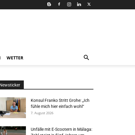
N
WETTER
Newsticker
Konsul Franko Stritt Grohe: „Ich
fühle mich hier einfach wohl“
7. August 2026
Unfälle mit E-Scootern in Málaga: