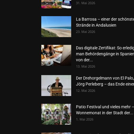
31. Mai 2026
La Barrosa – einer der schönst
Strände in Andalusien
23. Mai 2026
Das digitale Zertifikat: So erledi
man Behördengänge in Spanie
von der...
13. Mai 2026
Der Drehorgelmann von El Palo,
Jörg Perleberg – das Ende einer
12. Mai 2026
Patio Festival und vieles mehr 
Wonnemonat in der Stadt der...
1. Mai 2026