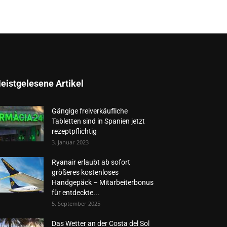
eistgelesene Artikel
Gängige freiverkäufliche
Tabletten sind in Spanien jetzt
rezeptpflichtig
3. Januar 2023
Ryanair erlaubt ab sofort
größeres kostenloses
Handgepäck – Mitarbeiterbonus
für entdeckte...
5. September 2025
Das Wetter an der Costa del Sol