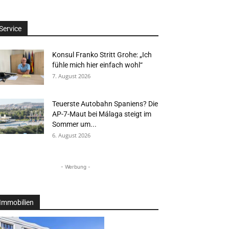
Service
Konsul Franko Stritt Grohe: „Ich
fühle mich hier einfach wohl“
7. August 2026
Teuerste Autobahn Spaniens? Die
AP-7-Maut bei Málaga steigt im
Sommer um...
6. August 2026
- Werbung -
Immobilien