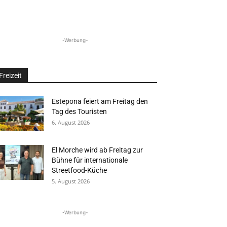
-Werbung-
Freizeit
Estepona feiert am Freitag den
Tag des Touristen
6. August 2026
El Morche wird ab Freitag zur
Bühne für internationale
Streetfood-Küche
5. August 2026
-Werbung-