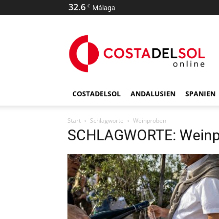
32.6
C
Málaga
COSTADELSOL
ANDALUSIEN
SPANIEN
Start
Schlagworte
Weinproben
SCHLAGWORTE: Weinp