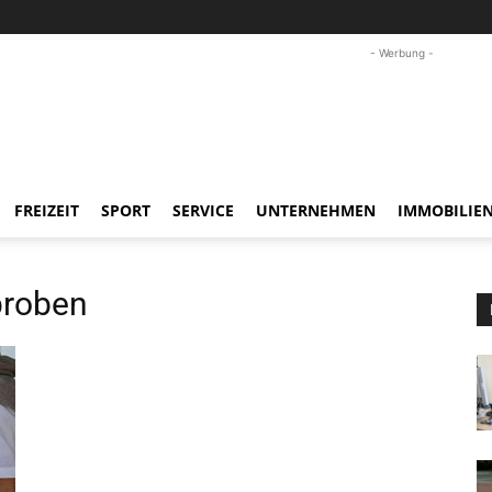
- Werbung -
FREIZEIT
SPORT
SERVICE
UNTERNEHMEN
IMMOBILIE
roben