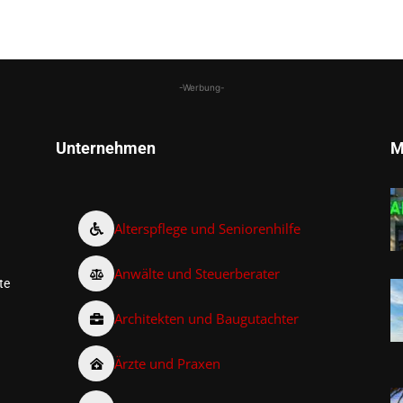
-Werbung-
Unternehmen
M
Alterspflege und Seniorenhilfe
Anwälte und Steuerberater
te
Architekten und Baugutachter
Ärzte und Praxen