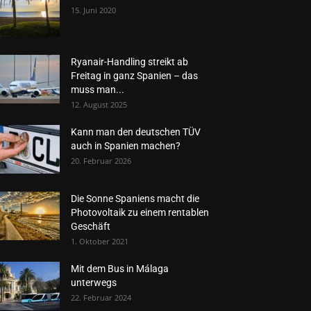
15. Juni 2020
Ryanair-Handling streikt ab
Freitag in ganz Spanien – das
muss man...
12. August 2025
Kann man den deutschen TÜV
auch in Spanien machen?
20. Februar 2026
Die Sonne Spaniens macht die
Photovoltaik zu einem rentablen
Geschäft
1. Oktober 2021
Mit dem Bus in Málaga
unterwegs
22. Februar 2024