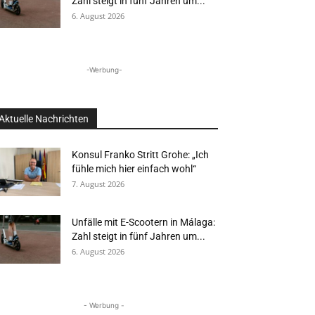
Zahl steigt in fünf Jahren um...
6. August 2026
-Werbung-
Aktuelle Nachrichten
Konsul Franko Stritt Grohe: „Ich
fühle mich hier einfach wohl“
7. August 2026
Unfälle mit E-Scootern in Málaga:
Zahl steigt in fünf Jahren um...
6. August 2026
- Werbung -