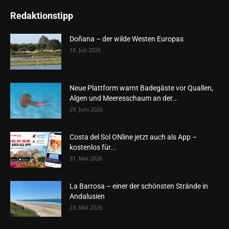
Redaktionstipp
Doñana – der wilde Westen Europas
18. Juli 2026
Neue Plattform warnt Badegäste vor Quallen,
Algen und Meeresschaum an der...
29. Juni 2026
Costa del Sol ONline jetzt auch als App –
kostenlos für...
31. Mai 2026
La Barrosa – einer der schönsten Strände in
Andalusien
23. Mai 2026