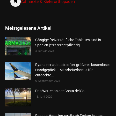
Zahnärzte & Kieferorthopäden
Meistgelesene Artikel
Gängige freiverkäufliche Tabletten sind in
Spanien jetzt rezeptpflichtig
3. Januar 2023
Ryanair erlaubt ab sofort größeres kostenloses
Handgepäck – Mitarbeiterbonus für
entdeckte...
5. September 2025
Das Wetter an der Costa del Sol
15. Juni 2020
Ryanair-Handling streikt ab Freitag in ganz