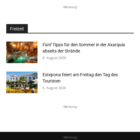
-Werbung-
Freizeit
Fünf Tipps für den Sommer in der Axarquía
abseits der Strände
8. August 2026
Estepona feiert am Freitag den Tag des
Touristen
6. August 2026
-Werbung-
-Werbung-