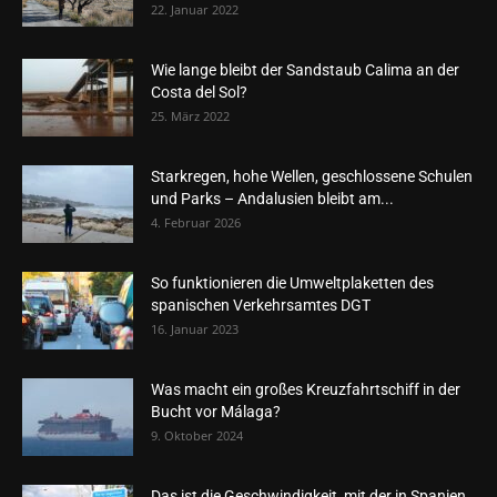
22. Januar 2022
Wie lange bleibt der Sandstaub Calima an der
Costa del Sol?
25. März 2022
Starkregen, hohe Wellen, geschlossene Schulen
und Parks – Andalusien bleibt am...
4. Februar 2026
So funktionieren die Umweltplaketten des
spanischen Verkehrsamtes DGT
16. Januar 2023
Was macht ein großes Kreuzfahrtschiff in der
Bucht vor Málaga?
9. Oktober 2024
Das ist die Geschwindigkeit, mit der in Spanien