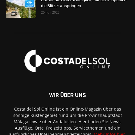
die Blitzer anspringen
26. Juli 2023
WIR ÜBER UNS
Costa del Sol Online ist ein Online-Magazin über das
sonnige Küstengebiet rund um die Provinzhauptstadt
Málaga sowie über Andalusien. Hier finden Sie News,
Ausflüge, Orte, Freizeittipps, Servicethemen und ein
ausführliches Unternehmensverzeichnis.
Mehr Infos hier
.