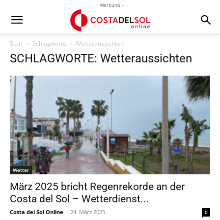
- Werbung -
Start
Schlagworte
Wetteraussichten
SCHLAGWORTE: Wetteraussichten
Wetter
März 2025 bricht Regenrekorde an der
Costa del Sol – Wetterdienst...
Costa del Sol Online
-
24. März 2025
0