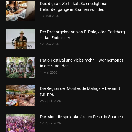
Das digitale Zertifikat: So erledigt man
Behördengänge in Spanien von der...
13. Mai 2026
Der Drehorgelmann von El Palo, Jörg Perleberg
– das Ende einer...
12. Mai 2026
Patio Festival und vieles mehr – Wonnemonat
in der Stadt der...
1. Mai 2026
Die Region der Montes de Málaga – bekannt
für ihre...
25. April 2026
Das sind die spektakulärsten Feste in Spanien
17. April 2026