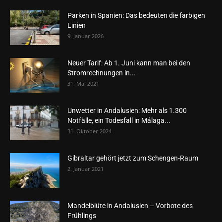
Parken in Spanien: Das bedeuten die farbigen
Linien
9. Januar 2026
Neuer Tarif: Ab 1. Juni kann man bei den
Stromrechnungen in...
31. Mai 2021
Unwetter in Andalusien: Mehr als 1.300
Notfälle, ein Todesfall in Málaga...
31. Oktober 2024
Gibraltar gehört jetzt zum Schengen-Raum
2. Januar 2021
Mandelblüte in Andalusien – Vorbote des
Frühlings