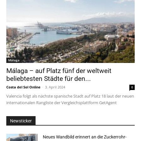
Málaga
Málaga – auf Platz fünf der weltweit
beliebtesten Städte für den...
Costa del Sol Online
-
3. April 2024
0
Valencia folgt als nächste spanische Stadt auf Platz 18 laut der neuen
internationalen Rangliste der Vergleichsplattform GetAgent
Newsticker
Neues Wandbild erinnert an die Zuckerrohr-