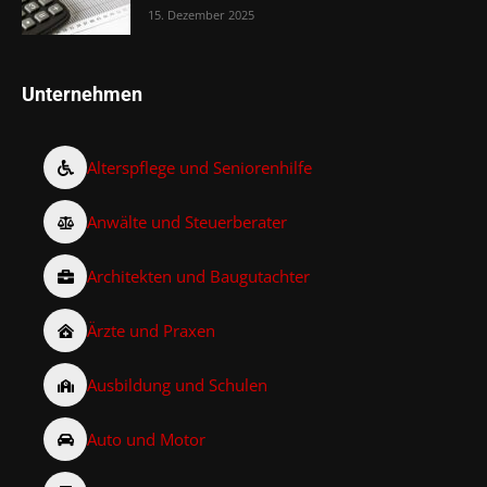
15. Dezember 2025
Unternehmen
Alterspflege und Seniorenhilfe
Anwälte und Steuerberater
Architekten und Baugutachter
Ärzte und Praxen
Ausbildung und Schulen
Auto und Motor