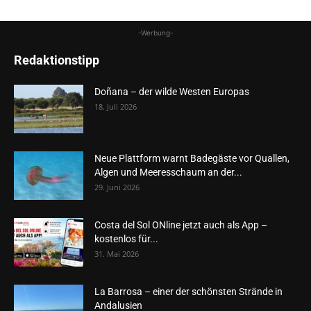
-Werbung-
Redaktionstipp
Doñana – der wilde Westen Europas
18. Juli 2026
Neue Plattform warnt Badegäste vor Quallen,
Algen und Meeresschaum an der...
29. Juni 2026
Costa del Sol ONline jetzt auch als App –
kostenlos für...
31. Mai 2026
La Barrosa – einer der schönsten Strände in
Andalusien