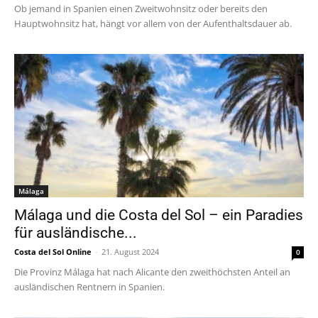
Ob jemand in Spanien einen Zweitwohnsitz oder bereits den
Hauptwohnsitz hat, hängt vor allem von der Aufenthaltsdauer ab.
Málaga
Málaga und die Costa del Sol – ein Paradies
für ausländische...
Costa del Sol Online
-
21. August 2024
0
Die Provinz Málaga hat nach Alicante den zweithöchsten Anteil an
ausländischen Rentnern in Spanien.