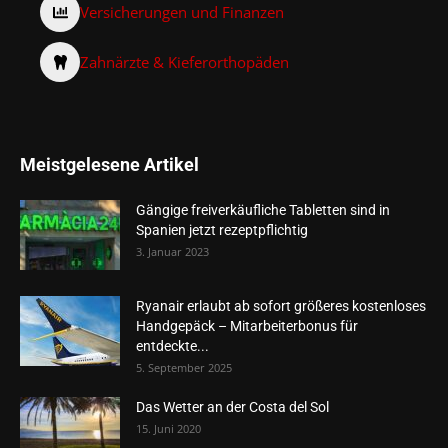
Versicherungen und Finanzen
Zahnärzte & Kieferorthopäden
Meistgelesene Artikel
Gängige freiverkäufliche Tabletten sind in
Spanien jetzt rezeptpflichtig
3. Januar 2023
Ryanair erlaubt ab sofort größeres kostenloses
Handgepäck – Mitarbeiterbonus für
entdeckte...
5. September 2025
Das Wetter an der Costa del Sol
15. Juni 2020