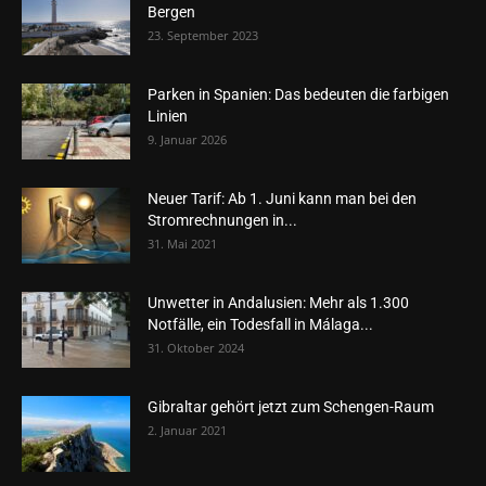
Bergen
23. September 2023
Parken in Spanien: Das bedeuten die farbigen
Linien
9. Januar 2026
Neuer Tarif: Ab 1. Juni kann man bei den
Stromrechnungen in...
31. Mai 2021
Unwetter in Andalusien: Mehr als 1.300
Notfälle, ein Todesfall in Málaga...
31. Oktober 2024
Gibraltar gehört jetzt zum Schengen-Raum
2. Januar 2021