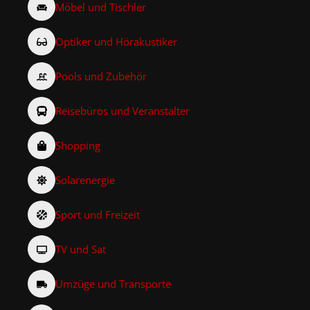
Möbel und Tischler
Optiker und Hörakustiker
Pools und Zubehör
Reisebüros und Veranstalter
Shopping
Solarenergie
Sport und Freizeit
TV und Sat
Umzüge und Transporte