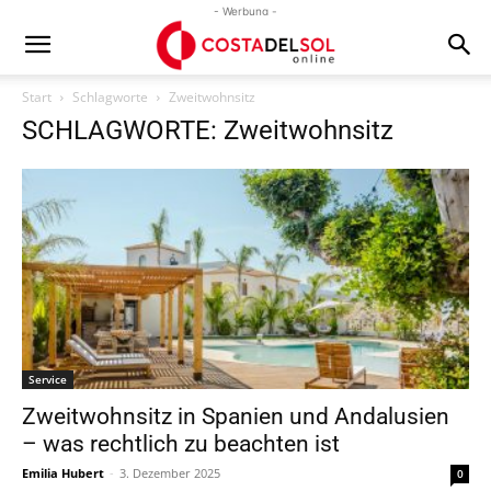
- Werbung -
Start
Schlagworte
Zweitwohnsitz
SCHLAGWORTE: Zweitwohnsitz
Service
Zweitwohnsitz in Spanien und Andalusien
– was rechtlich zu beachten ist
Emilia Hubert
-
3. Dezember 2025
0