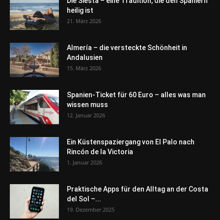
Die Siesta – eine Tradition, die den Spaniern
heilig ist
21. März 2026
Almería – die versteckte Schönheit in
Andalusien
15. März 2026
Spanien-Ticket für 60 Euro – alles was man
wissen muss
12. Januar 2026
Ein Küstenspaziergang von El Palo nach
Rincón de la Victoria
1. Januar 2026
Praktische Apps für den Alltag an der Costa
del Sol –...
19. Dezember 2025