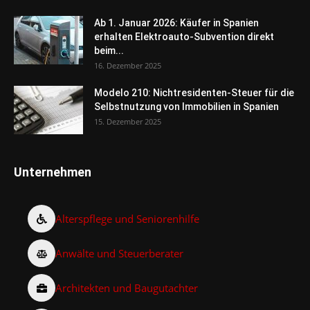
Ab 1. Januar 2026: Käufer in Spanien
erhalten Elektroauto-Subvention direkt
beim...
16. Dezember 2025
Modelo 210: Nichtresidenten-Steuer für die
Selbstnutzung von Immobilien in Spanien
15. Dezember 2025
Unternehmen
Alterspflege und Seniorenhilfe
Anwälte und Steuerberater
Architekten und Baugutachter