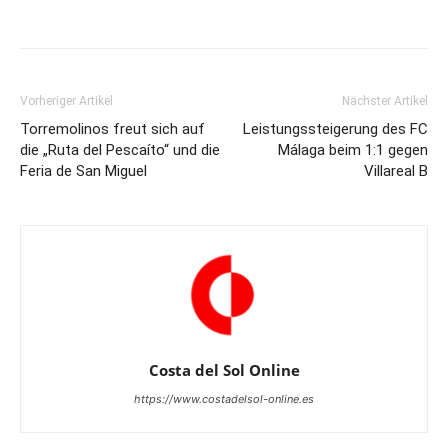
Vorheriger Artikel
Nächster Artikel
Torremolinos freut sich auf
Leistungssteigerung des FC
die „Ruta del Pescaíto“ und die
Málaga beim 1:1 gegen
Feria de San Miguel
Villareal B
Costa del Sol Online
https://www.costadelsol-online.es