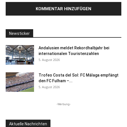
Newsticker
Andalusien meldet Rekordhalbjahr bei
internationalen Touristenzahlen
5. August 2026
Trofeo Costa del Sol: FC Málaga empfängt
den FC Fulham –...
5. August 2026
-Werbung-
Aktuelle Nachrichten