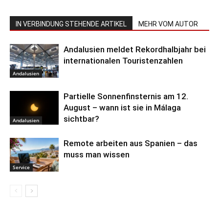
IN VERBINDUNG STEHENDE ARTIKEL
MEHR VOM AUTOR
Andalusien meldet Rekordhalbjahr bei
internationalen Touristenzahlen
Andalusien
Partielle Sonnenfinsternis am 12.
August – wann ist sie in Málaga
sichtbar?
Andalusien
Remote arbeiten aus Spanien – das
muss man wissen
Service