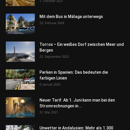
1. Oktober 2021
Mit dem Bus in Málaga unterwegs
22. Februar 2024
Torrox – Ein weißes Dorf zwischen Meer und
Bergen
23. September 2023
Parken in Spanien: Das bedeuten die
farbigen Linien
9. Januar 2026
Neuer Tarif: Ab 1. Juni kann man bei den
Stromrechnungen in...
31. Mai 2021
Unwetter in Andalusien: Mehr als 1.300