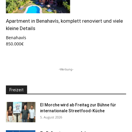
Apartment in Benahavís, komplett renoviert und viele
kleine Details
Benahavís
850.000€
-Werbung-
Freizeit
El Morche wird ab Freitag zur Bühne für
internationale Streetfood-Küche
5. August 2026