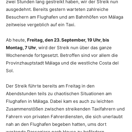
zwei Stunden lang gestreikt haben, wir der Streik nun
ausgedehnt. Bereits gestern warteten zahlreiche
Besuchern am Flughafen und am Bahnhöfen von Málaga
zeitweise vergeblich auf ein Taxi.
Ab heute,
Freitag, den 23. September, 19 Uhr, bis
Montag, 7 Uhr
, wird der Streik nun über das ganze
Wochenende fortgesetzt. Betroffen sind vor allem die
Provinzhauptstadt Málaga und die westliche Costa del
Sol.
Der Streik führte bereits am Freitag in den
Abendstunden teils zu chaotischen Situationen am
Flughafen in Málaga. Dabei kam es auch zu leichten
Zusammenstößen zwischen streikenden Taxifahrern und
Fahrern von privaten Fahrerdiensten, die sich unerlaubt
nah an den Flughafen begeben hatten, ums dort
wartende Passagiere nach Hause zu befördern.