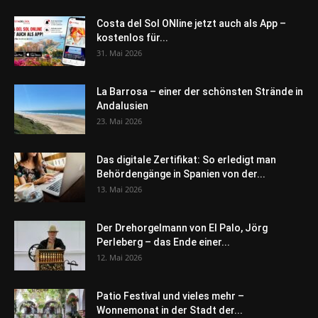
Costa del Sol ONline jetzt auch als App –
kostenlos für...
31. Mai 2026
La Barrosa – einer der schönsten Strände in
Andalusien
23. Mai 2026
Das digitale Zertifikat: So erledigt man
Behördengänge in Spanien von der...
13. Mai 2026
Der Drehorgelmann von El Palo, Jörg
Perleberg – das Ende einer...
12. Mai 2026
Patio Festival und vieles mehr –
Wonnemonat in der Stadt der...