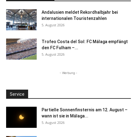
Andalusien meldet Rekordhalbjahr bei
internationalen Touristenzahlen
5. August 2026
Trofeo Costa del Sol: FC Málaga empfängt
den FC Fulham –...
5. August 2026
- Werbung -
Service
Partielle Sonnenfinsternis am 12. August –
wann ist sie in Málaga...
5. August 2026