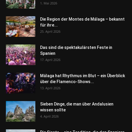
1. Mai 2026
Die Region der Montes de Málaga – bekannt
für ihre...
25. April 2026
Das sind die spektakulärsten Feste in
Spanien
17. April 2026
Málaga hat Rhythmus im Blut – ein Überblick
über die Flamenco-Shows...
13. April 2026
Sieben Dinge, die man über Andalusien
wissen sollte
4. April 2026