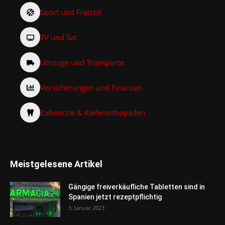
Sport und Freizeit
TV und Sat
Umzüge und Transporte
Versicherungen und Finanzen
Zahnärzte & Kieferorthopäden
Meistgelesene Artikel
Gängige freiverkäufliche Tabletten sind in
Spanien jetzt rezeptpflichtig
3. Januar 2023