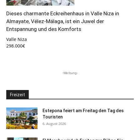
Dieses charmante Eckreihenhaus in Valle Niza in
Almayate, Vélez-Málaga, ist ein Juwel der
Entspannung und des Komforts
Valle Niza
298.000€
-Werbung-
Freizeit
Estepona feiert am Freitag den Tag des
Touristen
6. August 2026