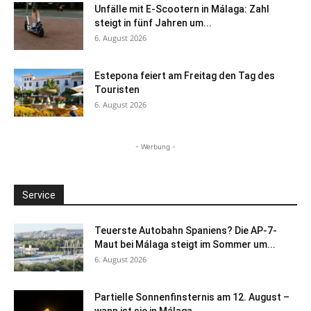
Unfälle mit E-Scootern in Málaga: Zahl
steigt in fünf Jahren um...
6. August 2026
Estepona feiert am Freitag den Tag des
Touristen
6. August 2026
- Werbung -
Service
Teuerste Autobahn Spaniens? Die AP-7-
Maut bei Málaga steigt im Sommer um...
6. August 2026
Partielle Sonnenfinsternis am 12. August –
wann ist sie in Málaga...