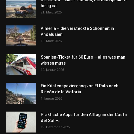
heilig ist
21. März 2026
Almería – die versteckte Schönheit in
Andalusien
15. März 2026
Spanien-Ticket für 60 Euro – alles was man
wissen muss
12. Januar 2026
Ein Küstenspaziergang von El Palo nach
Rincón de la Victoria
1. Januar 2026
Praktische Apps für den Alltag an der Costa
del Sol –...
19. Dezember 2025