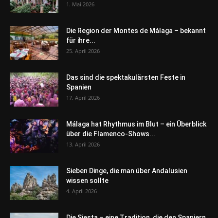
1. Mai 2026
Die Region der Montes de Málaga – bekannt
für ihre...
25. April 2026
Das sind die spektakulärsten Feste in
Spanien
17. April 2026
Málaga hat Rhythmus im Blut – ein Überblick
über die Flamenco-Shows...
13. April 2026
Sieben Dinge, die man über Andalusien
wissen sollte
4. April 2026
Die Siesta – eine Tradition, die den Spaniern