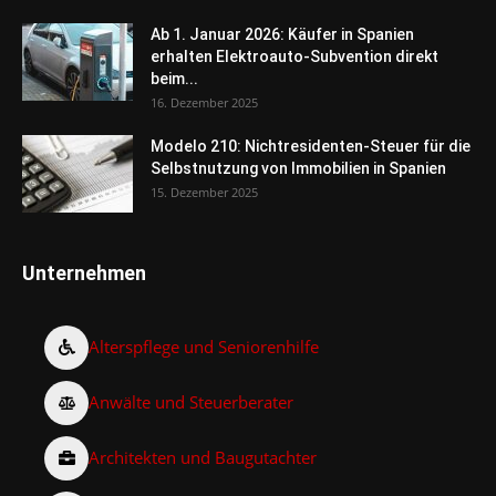
Ab 1. Januar 2026: Käufer in Spanien
erhalten Elektroauto-Subvention direkt
beim...
16. Dezember 2025
Modelo 210: Nichtresidenten-Steuer für die
Selbstnutzung von Immobilien in Spanien
15. Dezember 2025
Unternehmen
Alterspflege und Seniorenhilfe
Anwälte und Steuerberater
Architekten und Baugutachter