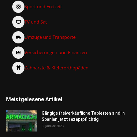
Sport und Freizeit
TV und Sat
Umzüge und Transporte
Versicherungen und Finanzen
Zahnärzte & Kieferorthopäden
Meistgelesene Artikel
Gängige freiverkäufliche Tabletten sind in
Spanien jetzt rezeptpflichtig
3. Januar 2023