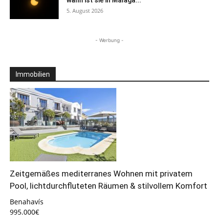
5. August 2026
- Werbung -
Immobilien
Zeitgemäßes mediterranes Wohnen mit privatem
Pool, lichtdurchfluteten Räumen & stilvollem Komfort
Benahavís
995.000€