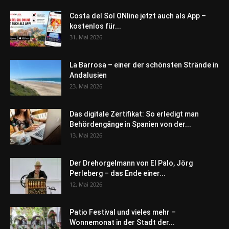
Costa del Sol ONline jetzt auch als App –
kostenlos für...
31. Mai 2026
La Barrosa – einer der schönsten Strände in
Andalusien
23. Mai 2026
Das digitale Zertifikat: So erledigt man
Behördengänge in Spanien von der...
13. Mai 2026
Der Drehorgelmann von El Palo, Jörg
Perleberg – das Ende einer...
12. Mai 2026
Patio Festival und vieles mehr –
Wonnemonat in der Stadt der...