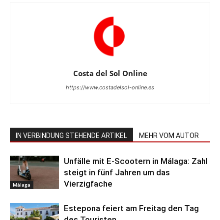
Costa del Sol Online
https://www.costadelsol-online.es
IN VERBINDUNG STEHENDE ARTIKEL
MEHR VOM AUTOR
Unfälle mit E-Scootern in Málaga: Zahl
steigt in fünf Jahren um das
Vierzigfache
Málaga
Estepona feiert am Freitag den Tag
des Touristen