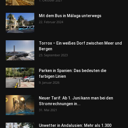
1. Oktober 2021
Mit dem Bus in Málaga unterwegs
22. Februar 2024
Torrox – Ein weißes Dorf zwischen Meer und
Bergen
23. September 2023
Parken in Spanien: Das bedeuten die
farbigen Linien
9. Januar 2026
Neuer Tarif: Ab 1. Juni kann man bei den
Stromrechnungen in...
31. Mai 2021
Unwetter in Andalusien: Mehr als 1.300