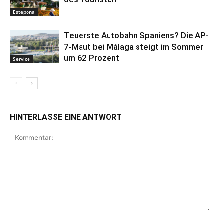
Estepona
Teuerste Autobahn Spaniens? Die AP-
7-Maut bei Málaga steigt im Sommer
um 62 Prozent
Service
HINTERLASSE EINE ANTWORT