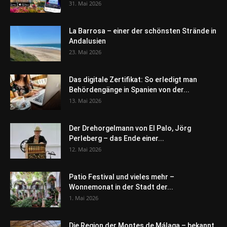
31. Mai 2026
La Barrosa – einer der schönsten Strände in
Andalusien
23. Mai 2026
Das digitale Zertifikat: So erledigt man
Behördengänge in Spanien von der...
13. Mai 2026
Der Drehorgelmann von El Palo, Jörg
Perleberg – das Ende einer...
12. Mai 2026
Patio Festival und vieles mehr –
Wonnemonat in der Stadt der...
1. Mai 2026
Die Region der Montes de Málaga – bekannt