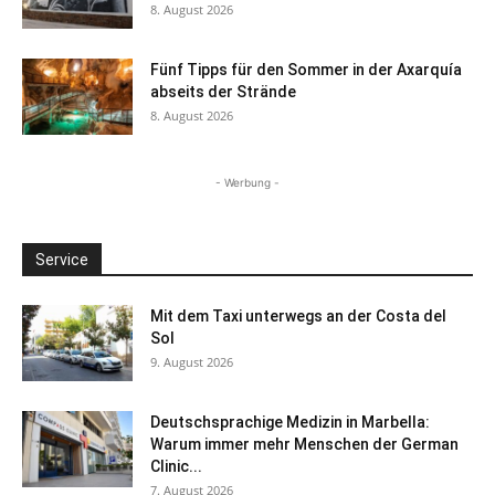
8. August 2026
Fünf Tipps für den Sommer in der Axarquía
abseits der Strände
8. August 2026
- Werbung -
Service
Mit dem Taxi unterwegs an der Costa del
Sol
9. August 2026
Deutschsprachige Medizin in Marbella:
Warum immer mehr Menschen der German
Clinic...
7. August 2026