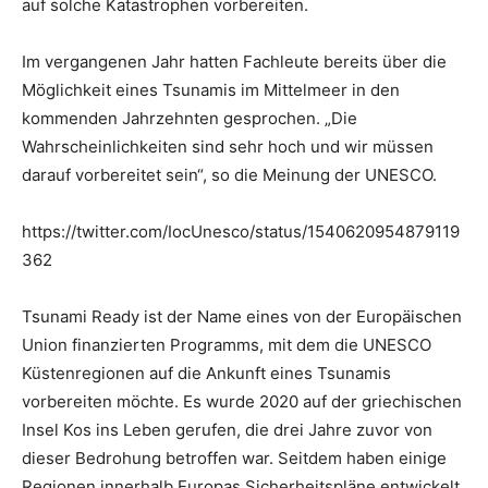
auf solche Katastrophen vorbereiten.
Im vergangenen Jahr hatten Fachleute bereits über die
Möglichkeit eines Tsunamis im Mittelmeer in den
kommenden Jahrzehnten gesprochen. „Die
Wahrscheinlichkeiten sind sehr hoch und wir müssen
darauf vorbereitet sein“, so die Meinung der UNESCO.
https://twitter.com/IocUnesco/status/1540620954879119
362
Tsunami Ready ist der Name eines von der Europäischen
Union finanzierten Programms, mit dem die UNESCO
Küstenregionen auf die Ankunft eines Tsunamis
vorbereiten möchte. Es wurde 2020 auf der griechischen
Insel Kos ins Leben gerufen, die drei Jahre zuvor von
dieser Bedrohung betroffen war. Seitdem haben einige
Regionen innerhalb Europas Sicherheitspläne entwickelt,