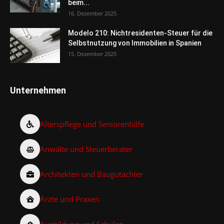
beim...
16. Dezember 2025
Modelo 210: Nichtresidenten-Steuer für die
Selbstnutzung von Immobilien in Spanien
15. Dezember 2025
Unternehmen
Alterspflege und Seniorenhilfe
Anwälte und Steuerberater
Architekten und Baugutachter
Ärzte und Praxen
Ausbildung und Schulen