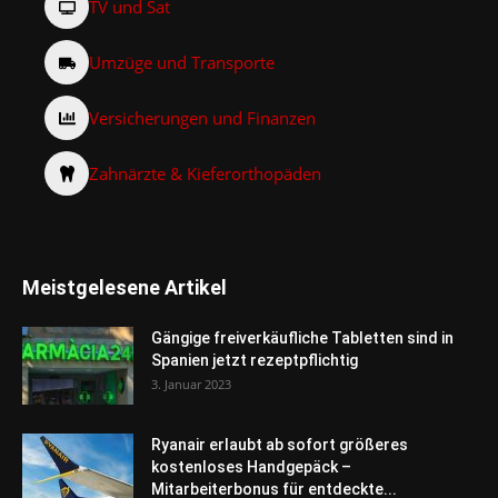
TV und Sat
Umzüge und Transporte
Versicherungen und Finanzen
Zahnärzte & Kieferorthopäden
Meistgelesene Artikel
Gängige freiverkäufliche Tabletten sind in
Spanien jetzt rezeptpflichtig
3. Januar 2023
Ryanair erlaubt ab sofort größeres
kostenloses Handgepäck –
Mitarbeiterbonus für entdeckte...