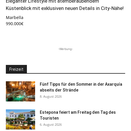
Eleganter Lifestyle mit atemberaubendem
Küstenblick mit exklusiven neuen Details in City-Nähe!
Marbella
990.000€
-Werbung-
Freizeit
Fünf Tipps für den Sommer in der Axarquía
abseits der Strände
8. August 2026
Estepona feiert am Freitag den Tag des
Touristen
6. August 2026