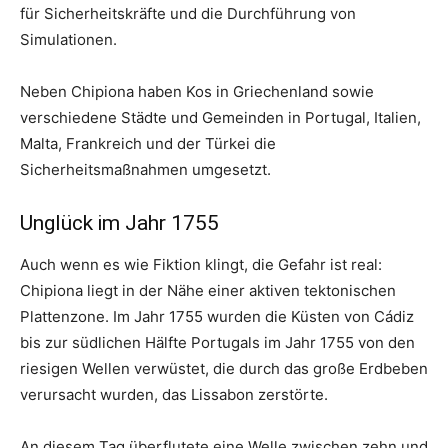
für Sicherheitskräfte und die Durchführung von
Simulationen.
Neben Chipiona haben Kos in Griechenland sowie
verschiedene Städte und Gemeinden in Portugal, Italien,
Malta, Frankreich und der Türkei die
Sicherheitsmaßnahmen umgesetzt.
Unglück im Jahr 1755
Auch wenn es wie Fiktion klingt, die Gefahr ist real:
Chipiona liegt in der Nähe einer aktiven tektonischen
Plattenzone. Im Jahr 1755 wurden die Küsten von Cádiz
bis zur südlichen Hälfte Portugals im Jahr 1755 von den
riesigen Wellen verwüstet, die durch das große Erdbeben
verursacht wurden, das Lissabon zerstörte.
An diesem Tag überflutete eine Welle zwischen zehn und