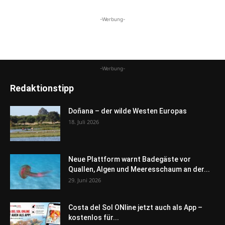
-Werbung-
-Werbung-
Redaktionstipp
Doñana – der wilde Westen Europas
18. Juli 2026
Neue Plattform warnt Badegäste vor
Quallen, Algen und Meeresschaum an der...
29. Juni 2026
Costa del Sol ONline jetzt auch als App –
kostenlos für...