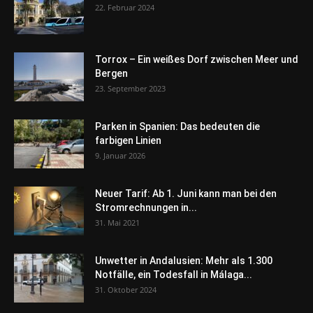
22. Februar 2024
Torrox – Ein weißes Dorf zwischen Meer und
Bergen
23. September 2023
Parken in Spanien: Das bedeuten die
farbigen Linien
9. Januar 2026
Neuer Tarif: Ab 1. Juni kann man bei den
Stromrechnungen in...
31. Mai 2021
Unwetter in Andalusien: Mehr als 1.300
Notfälle, ein Todesfall in Málaga...
31. Oktober 2024