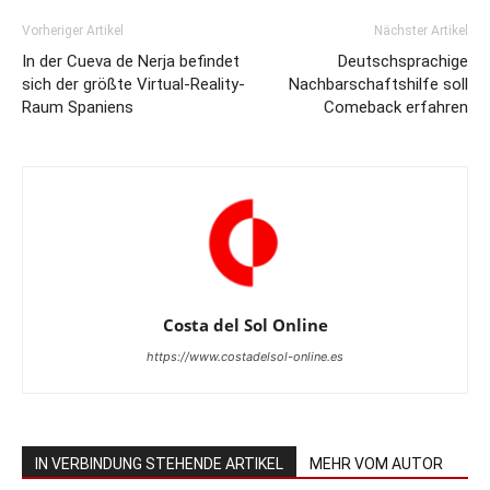
Vorheriger Artikel
Nächster Artikel
In der Cueva de Nerja befindet
Deutschsprachige
sich der größte Virtual-Reality-
Nachbarschaftshilfe soll
Raum Spaniens
Comeback erfahren
Costa del Sol Online
https://www.costadelsol-online.es
IN VERBINDUNG STEHENDE ARTIKEL
MEHR VOM AUTOR