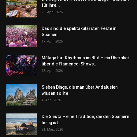
für ihre...
25. April 2026
Das sind die spektakulärsten Feste in
Spanien
17. April 2026
Málaga hat Rhythmus im Blut – ein Überblick
über die Flamenco-Shows...
13. April 2026
Sieben Dinge, die man über Andalusien
wissen sollte
4. April 2026
Die Siesta – eine Tradition, die den Spaniern
heilig ist
21. März 2026