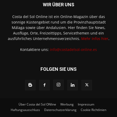
WIR ÜBER UNS
Costa del Sol Online ist ein Online-Magazin über das
sonnige Küstengebiet rund um die Provinzhauptstadt
Málaga sowie über Andalusien. Hier finden Sie News,
Ausflüge, Orte, Freizeittipps, Servicethemen und ein
ausführliches Unternehmensverzeichnis.
Mehr Infos hier
.
Kontaktiere uns:
info@costadelsol-online.es
FOLGEN SIE UNS
Über Costa del Sol ONline
Werbung
Impressum
Haftungsausschluss
Datenschutzerklärung
Cookie Richtlinien