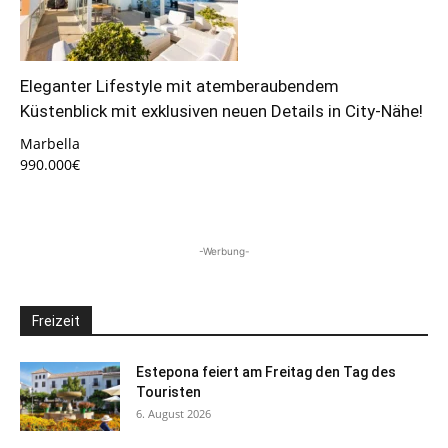
Eleganter Lifestyle mit atemberaubendem
Küstenblick mit exklusiven neuen Details in City-Nähe!
Marbella
990.000€
-Werbung-
Freizeit
Estepona feiert am Freitag den Tag des
Touristen
6. August 2026