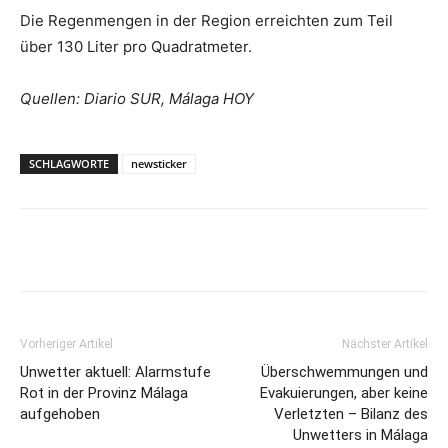
Die Regenmengen in der Region erreichten zum Teil
über 130 Liter pro Quadratmeter.
Quellen: Diario SUR, Málaga HOY
SCHLAGWORTE
newsticker
Vorheriger Artikel
Nächster Artikel
Unwetter aktuell: Alarmstufe
Überschwemmungen und
Rot in der Provinz Málaga
Evakuierungen, aber keine
aufgehoben
Verletzten – Bilanz des
Unwetters in Málaga