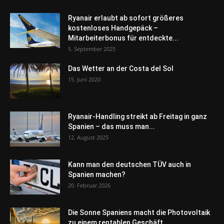
Ryanair erlaubt ab sofort größeres
kostenloses Handgepäck –
Mitarbeiterbonus für entdeckte...
5. September 2025
Das Wetter an der Costa del Sol
15. Juni 2020
Ryanair-Handling streikt ab Freitag in ganz
Spanien – das muss man...
12. August 2025
Kann man den deutschen TÜV auch in
Spanien machen?
20. Februar 2026
Die Sonne Spaniens macht die Photovoltaik
zu einem rentablen Geschäft