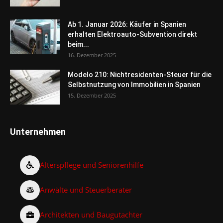
Ab 1. Januar 2026: Käufer in Spanien
erhalten Elektroauto-Subvention direkt
beim...
16. Dezember 2025
Modelo 210: Nichtresidenten-Steuer für die
Selbstnutzung von Immobilien in Spanien
15. Dezember 2025
Unternehmen
Alterspflege und Seniorenhilfe
Anwälte und Steuerberater
Architekten und Baugutachter