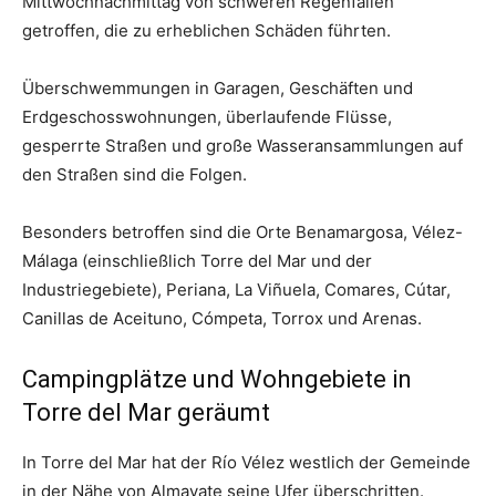
Mittwochnachmittag von schweren Regenfällen
getroffen, die zu erheblichen Schäden führten.
Überschwemmungen in Garagen, Geschäften und
Erdgeschosswohnungen, überlaufende Flüsse,
gesperrte Straßen und große Wasseransammlungen auf
den Straßen sind die Folgen.
Besonders betroffen sind die Orte Benamargosa, Vélez-
Málaga (einschließlich Torre del Mar und der
Industriegebiete), Periana, La Viñuela, Comares, Cútar,
Canillas de Aceituno, Cómpeta, Torrox und Arenas.
Campingplätze und Wohngebiete in
Torre del Mar geräumt
In Torre del Mar hat der Río Vélez westlich der Gemeinde
in der Nähe von Almayate seine Ufer überschritten.