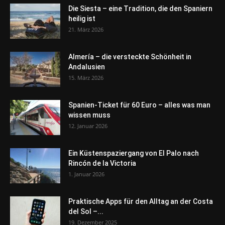
Die Siesta – eine Tradition, die den Spaniern
heilig ist
21. März 2026
Almería – die versteckte Schönheit in
Andalusien
15. März 2026
Spanien-Ticket für 60 Euro – alles was man
wissen muss
12. Januar 2026
Ein Küstenspaziergang von El Palo nach
Rincón de la Victoria
1. Januar 2026
Praktische Apps für den Alltag an der Costa
del Sol –...
19. Dezember 2025