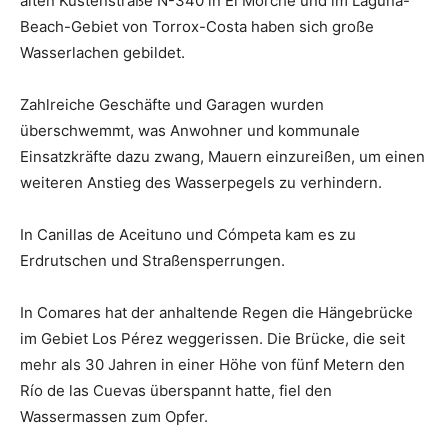
alten Küstenstraße N-340 in El Morche und im Laguna-
Beach-Gebiet von Torrox-Costa haben sich große
Wasserlachen gebildet.
Zahlreiche Geschäfte und Garagen wurden
überschwemmt, was Anwohner und kommunale
Einsatzkräfte dazu zwang, Mauern einzureißen, um einen
weiteren Anstieg des Wasserpegels zu verhindern.
In Canillas de Aceituno und Cómpeta kam es zu
Erdrutschen und Straßensperrungen.
In Comares hat der anhaltende Regen die Hängebrücke
im Gebiet Los Pérez weggerissen. Die Brücke, die seit
mehr als 30 Jahren in einer Höhe von fünf Metern den
Río de las Cuevas überspannt hatte, fiel den
Wassermassen zum Opfer.