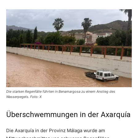
Die starken Regenfälle führten in Benamargosa zu einem Anstieg des
Wasserpegels. Foto: X
Überschwemmungen in der Axarquía
Die Axarquía in der Provinz Málaga wurde am