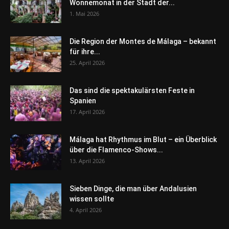
Wonnemonat in der Stadt der...
1. Mai 2026
Die Region der Montes de Málaga – bekannt
für ihre...
25. April 2026
Das sind die spektakulärsten Feste in
Spanien
17. April 2026
Málaga hat Rhythmus im Blut – ein Überblick
über die Flamenco-Shows...
13. April 2026
Sieben Dinge, die man über Andalusien
wissen sollte
4. April 2026