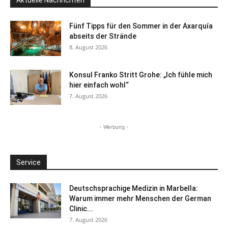
Fünf Tipps für den Sommer in der Axarquía
abseits der Strände
8. August 2026
Konsul Franko Stritt Grohe: „Ich fühle mich
hier einfach wohl“
7. August 2026
- Werbung -
Service
Deutschsprachige Medizin in Marbella:
Warum immer mehr Menschen der German
Clinic...
7. August 2026