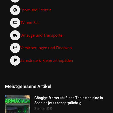
Sport und Freizeit
TV und Sat
Umzüge und Transporte
Versicherungen und Finanzen
Zahnärzte & Kieferorthopäden
Meistgelesene Artikel
Gängige freiverkäufliche Tabletten sind in
Spanien jetzt rezeptpflichtig
3. Januar 2023