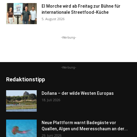
El Morche wird ab Freitag zur Bühne für
internationale Streetfood-Küche
5. August 2026
-Werbung-
-Werbung-
Redaktionstipp
Doñana – der wilde Westen Europas
18. Juli 2026
Neue Plattform warnt Badegäste vor
Quallen, Algen und Meeresschaum an der...
29. Juni 2026