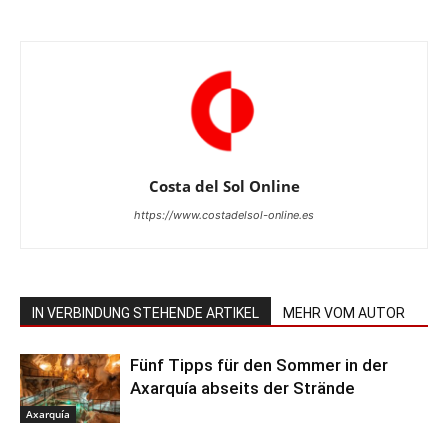
Costa del Sol Online
https://www.costadelsol-online.es
IN VERBINDUNG STEHENDE ARTIKEL
MEHR VOM AUTOR
Fünf Tipps für den Sommer in der
Axarquía abseits der Strände
Axarquía