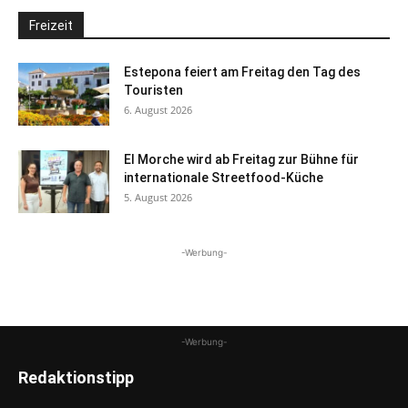
Freizeit
Estepona feiert am Freitag den Tag des
Touristen
6. August 2026
El Morche wird ab Freitag zur Bühne für
internationale Streetfood-Küche
5. August 2026
-Werbung-
-Werbung-
Redaktionstipp