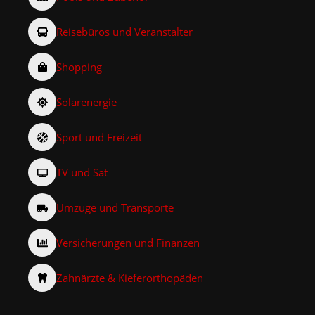
Reisebüros und Veranstalter
Shopping
Solarenergie
Sport und Freizeit
TV und Sat
Umzüge und Transporte
Versicherungen und Finanzen
Zahnärzte & Kieferorthopäden