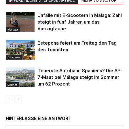
IN VERBINDUNG STEHENDE ARTIKEL
MEHR VOM AUTOR
Unfälle mit E-Scootern in Málaga: Zahl
steigt in fünf Jahren um das
Vierzigfache
Málaga
Estepona feiert am Freitag den Tag
des Touristen
Estepona
Teuerste Autobahn Spaniens? Die AP-
7-Maut bei Málaga steigt im Sommer
um 62 Prozent
Service
HINTERLASSE EINE ANTWORT