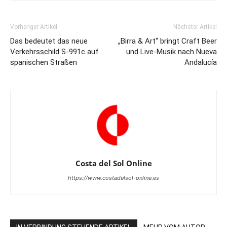
Vorheriger Artikel
Nächster Artikel
Das bedeutet das neue
„Birra & Art“ bringt Craft Beer
Verkehrsschild S-991c auf
und Live-Musik nach Nueva
spanischen Straßen
Andalucía
Costa del Sol Online
https://www.costadelsol-online.es