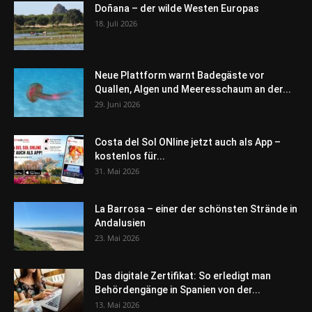
Doñana – der wilde Westen Europas
18. Juli 2026
Neue Plattform warnt Badegäste vor
Quallen, Algen und Meeresschaum an der...
29. Juni 2026
Costa del Sol ONline jetzt auch als App –
kostenlos für...
31. Mai 2026
La Barrosa – einer der schönsten Strände in
Andalusien
23. Mai 2026
Das digitale Zertifikat: So erledigt man
Behördengänge in Spanien von der...
13. Mai 2026