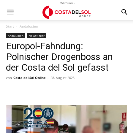
- Werbung -
Start
Andalusien
Andalusien
Newsticker
Europol-Fahndung:
Polnischer Drogenboss an
der Costa del Sol gefasst
von
Costa del Sol Online
-
28. August 2025