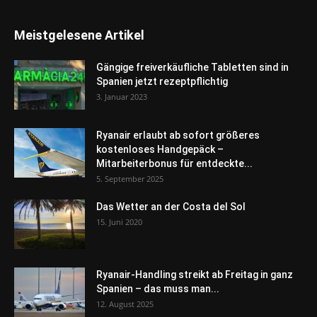
Meistgelesene Artikel
Gängige freiverkäufliche Tabletten sind in
Spanien jetzt rezeptpflichtig
3. Januar 2023
Ryanair erlaubt ab sofort größeres
kostenloses Handgepäck –
Mitarbeiterbonus für entdeckte...
5. September 2025
Das Wetter an der Costa del Sol
15. Juni 2020
Ryanair-Handling streikt ab Freitag in ganz
Spanien – das muss man...
12. August 2025