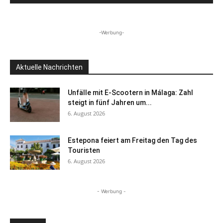
-Werbung-
Aktuelle Nachrichten
Unfälle mit E-Scootern in Málaga: Zahl
steigt in fünf Jahren um...
6. August 2026
Estepona feiert am Freitag den Tag des
Touristen
6. August 2026
- Werbung -