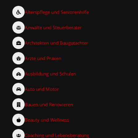
Alterspflege und Seniorenhilfe
Anwälte und Steuerberater
Architekten und Baugutachter
Ärzte und Praxen
Ausbildung und Schulen
Auto und Motor
Bauen und Renovieren
Beauty und Wellness
Coaching und Lebensberatung