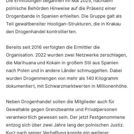
Die Ermittlungen begannen im Mai 2025, nachdem
polnische Behörden Hinweise auf die Präsenz einer
Drogenbande in Spanien erhielten. Die Gruppe galt als
Teil gewaltbereiter Hooligan-Strukturen, die in Krakau
den Drogenhandel kontrollierten.
Bereits seit 2016 verfolgten die Ermittler die
Organisation. 2022 wurden zwei Netzwerke zerschlagen,
die Marihuana und Kokain in großem Stil aus Spanien
nach Polen und in andere Länder schmuggelten. Dabei
wurden Drogenmengen von mehr als 140 Kilogramm
dokumentiert, mit Schwarzmarktwerten in Millionenhöhe.
Neben Drogenhandel sollen die Mitglieder auch für
Gewaltakte gegen Grenzbeamte und Privatpersonen
verantwortlich gewesen sein. Der jetzt Festgenommene
entzog sich über zwei Jahre lang der polnischen Justiz.
Kurz nach seiner Verhaftung konnte ein weiterer