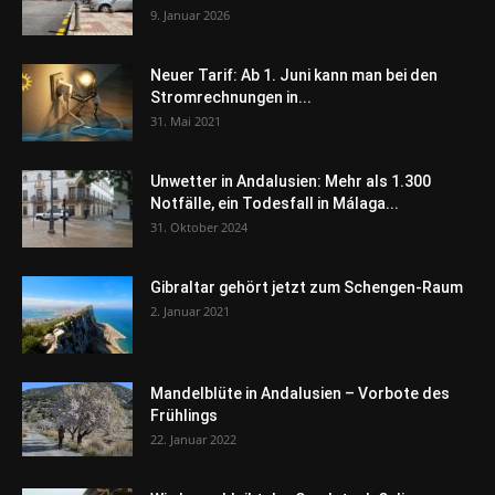
9. Januar 2026
Neuer Tarif: Ab 1. Juni kann man bei den
Stromrechnungen in...
31. Mai 2021
Unwetter in Andalusien: Mehr als 1.300
Notfälle, ein Todesfall in Málaga...
31. Oktober 2024
Gibraltar gehört jetzt zum Schengen-Raum
2. Januar 2021
Mandelblüte in Andalusien – Vorbote des
Frühlings
22. Januar 2022