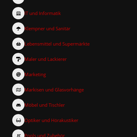
IT und Informatik
Klempner und Sanitär
Lebensmittel und Supermärkte
Maler und Lackierer
Marketing
Markisen und Glasvorhänge
Möbel und Tischler
Optiker und Hörakustiker
Pools und Zubehör