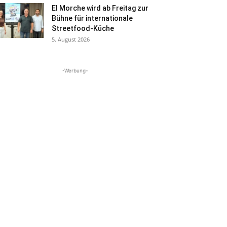
El Morche wird ab Freitag zur
Bühne für internationale
Streetfood-Küche
5. August 2026
-Werbung-