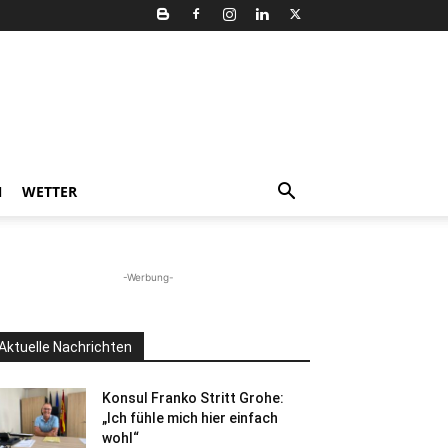
N
WETTER
-Werbung-
Aktuelle Nachrichten
Konsul Franko Stritt Grohe:
„Ich fühle mich hier einfach
wohl“