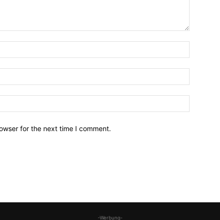
owser for the next time I comment.
-Werbung-