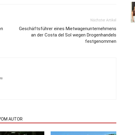
Nächster Artikel
en
Geschäftsführer eines Mietwagenunternehmens
an der Costa del Sol wegen Drogenhandels
festgenommen
es
VOM AUTOR