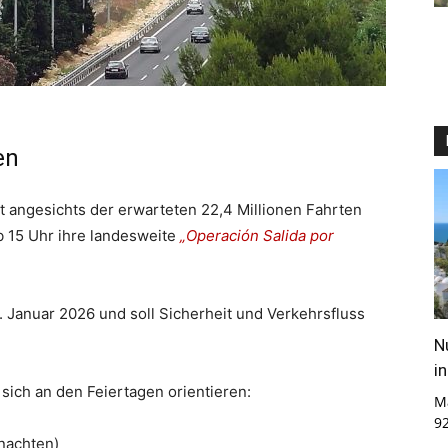
en
 angesichts der erwarteten 22,4 Millionen Fahrten
b 15 Uhr ihre landesweite
„Operación Salida por
 Januar 2026 und soll Sicherheit und Verkehrsfluss
N
i
sich an den Feiertagen orientieren:
M
9
nachten)