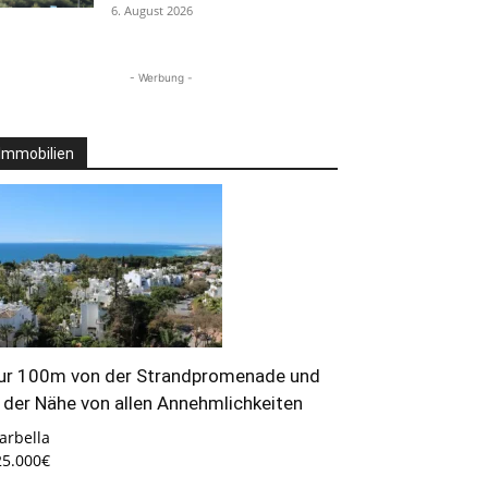
6. August 2026
- Werbung -
Immobilien
ur 100m von der Strandpromenade und
n der Nähe von allen Annehmlichkeiten
arbella
25.000€