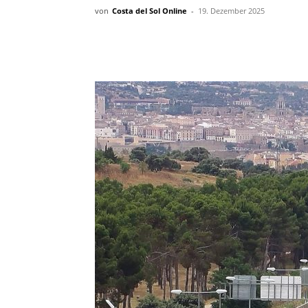
von
Costa del Sol Online
-
19. Dezember 2025
Teilen