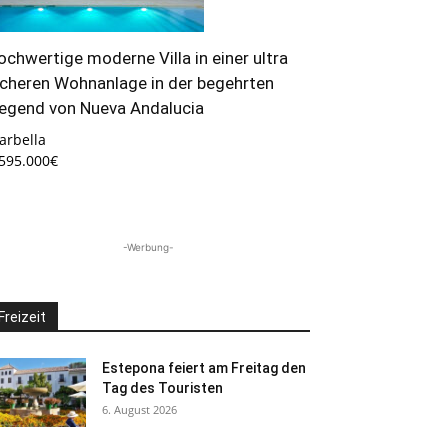
ochwertige moderne Villa in einer ultra
icheren Wohnanlage in der begehrten
egend von Nueva Andalucia
arbella
.595.000€
-Werbung-
Freizeit
Estepona feiert am Freitag den
Tag des Touristen
6. August 2026