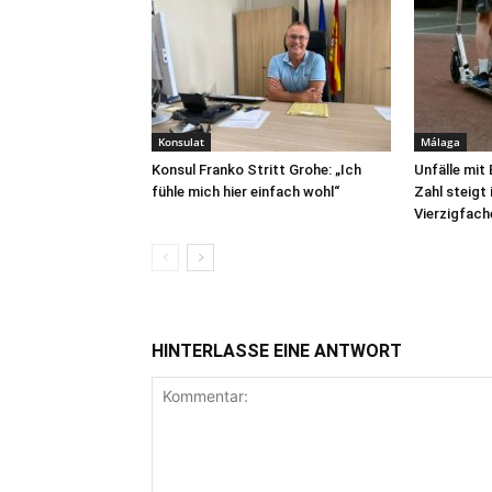
Konsulat
Málaga
Konsul Franko Stritt Grohe: „Ich
Unfälle mit
fühle mich hier einfach wohl“
Zahl steigt
Vierzigfach
HINTERLASSE EINE ANTWORT