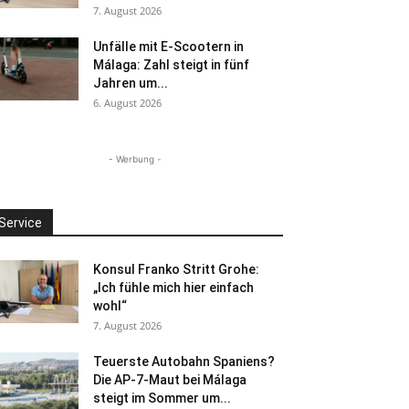
7. August 2026
Unfälle mit E-Scootern in
Málaga: Zahl steigt in fünf
Jahren um...
6. August 2026
- Werbung -
Service
Konsul Franko Stritt Grohe:
„Ich fühle mich hier einfach
wohl“
7. August 2026
Teuerste Autobahn Spaniens?
Die AP-7-Maut bei Málaga
steigt im Sommer um...