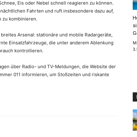
 Schnee, Eis oder Nebel schnell reagieren zu können.
nächtlichen Fahrten und ruft insbesondere dazu auf,
H
n zu kombinieren.
s
G
breites Arsenal: stationäre und mobile Radargeräte,
nte Einsatzfahrzeuge, die unter anderem Ablenkung
M
3
rauch kontrollieren.
lagen über Radio- und TV-Meldungen, die Website der
mmer 011 informieren, um Stoßzeiten und riskante