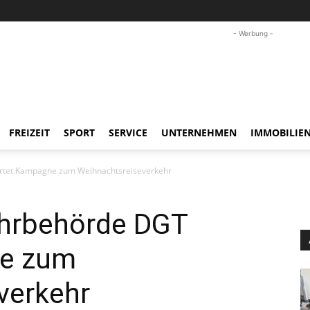
- Werbung -
FREIZEIT
SPORT
SERVICE
UNTERNEHMEN
IMMOBILIE
rtet Kampagne zum Weihnachtsreiseverkehr
ehrbehörde DGT
ne zum
verkehr