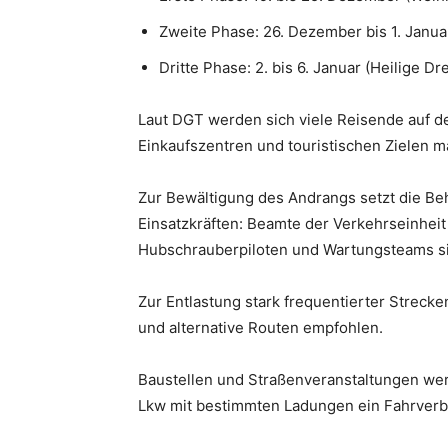
Zweite Phase: 26. Dezember bis 1. Janu
Dritte Phase: 2. bis 6. Januar (Heilige Dr
Laut DGT werden sich viele Reisende auf 
Einkaufszentren und touristischen Zielen 
Zur Bewältigung des Andrangs setzt die Be
Einsatzkräften: Beamte der Verkehrseinheit d
Hubschrauberpiloten und Wartungsteams si
Zur Entlastung stark frequentierter Strec
und alternative Routen empfohlen.
Baustellen und Straßenveranstaltungen wer
Lkw mit bestimmten Ladungen ein Fahrverbo