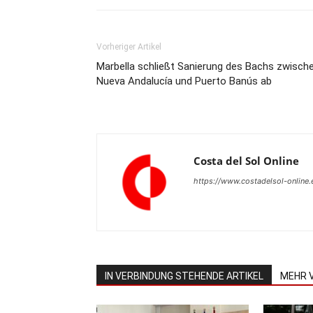
Vorheriger Artikel
Marbella schließt Sanierung des Bachs zwisch
Nueva Andalucía und Puerto Banús ab
Costa del Sol Online
https://www.costadelsol-online.
IN VERBINDUNG STEHENDE ARTIKEL
MEHR 