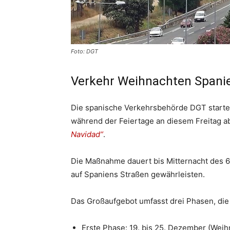
Foto: DGT
Verkehr Weihnachten Spani
Die spanische Verkehrsbehörde DGT startet
während der Feiertage an diesem Freitag a
Navidad“
.
Die Maßnahme dauert bis Mitternacht des 6.
auf Spaniens Straßen gewährleisten.
Das Großaufgebot umfasst drei Phasen, die 
Erste Phase: 19. bis 25. Dezember (Weih