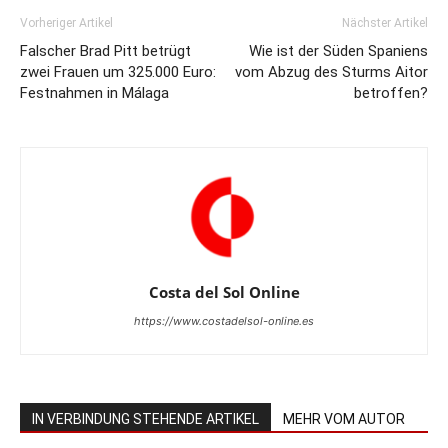
Vorheriger Artikel
Nächster Artikel
Falscher Brad Pitt betrügt
Wie ist der Süden Spaniens
zwei Frauen um 325.000 Euro:
vom Abzug des Sturms Aitor
Festnahmen in Málaga
betroffen?
Costa del Sol Online
https://www.costadelsol-online.es
IN VERBINDUNG STEHENDE ARTIKEL
MEHR VOM AUTOR