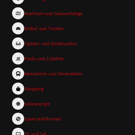
Markisen und Glasvorhänge
Möbel und Tischler
Optiker und Hörakustiker
Pools und Zubehör
Reisebüros und Veranstalter
Shopping
Solarenergie
Sport und Freizeit
TV und Sat