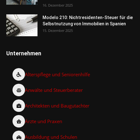
16. Dezember 2025
Modelo 210: Nichtresidenten-Steuer für die
Selbstnutzung von Immobilien in Spanien
15. Dezember 2025
Unternehmen
Alterspflege und Seniorenhilfe
Anwälte und Steuerberater
Architekten und Baugutachter
Ärzte und Praxen
Ausbildung und Schulen