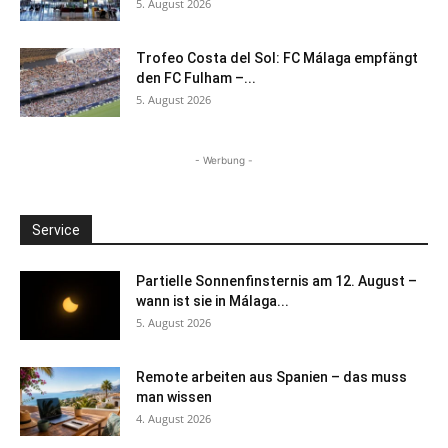
5. August 2026
Trofeo Costa del Sol: FC Málaga empfängt
den FC Fulham –...
5. August 2026
- Werbung -
Service
Partielle Sonnenfinsternis am 12. August –
wann ist sie in Málaga...
5. August 2026
Remote arbeiten aus Spanien – das muss
man wissen
4. August 2026