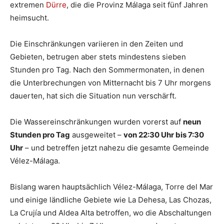
extremen
Dürre
, die die Provinz Málaga seit fünf Jahren
heimsucht.
Die Einschränkungen variieren in den Zeiten und
Gebieten, betrugen aber stets mindestens sieben
Stunden pro Tag. Nach den Sommermonaten, in denen
die Unterbrechungen von Mitternacht bis 7 Uhr morgens
dauerten, hat sich die Situation nun verschärft.
Die Wassereinschränkungen wurden vorerst auf
neun
Stunden pro Tag
ausgeweitet –
von 22:30 Uhr bis 7:30
Uhr
– und betreffen jetzt nahezu die gesamte Gemeinde
Vélez-Málaga.
Bislang waren hauptsächlich Vélez-Málaga, Torre del Mar
und einige ländliche Gebiete wie La Dehesa, Las Chozas,
La Crujía und Aldea Alta betroffen, wo die Abschaltungen