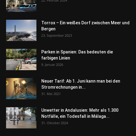
22. Februar 2024
Torrox – Ein weißes Dorf zwischen Meer und
Bergen
23. September 2023
Parken in Spanien: Das bedeuten die
farbigen Linien
9. Januar 2026
Neuer Tarif: Ab 1. Juni kann man bei den
Stromrechnungen in...
31. Mai 2021
Unwetter in Andalusien: Mehr als 1.300
Notfälle, ein Todesfall in Málaga...
31. Oktober 2024