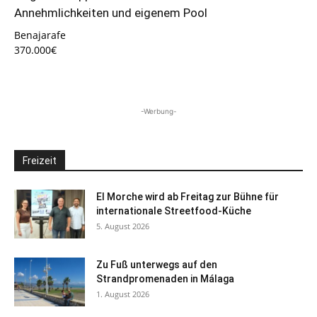
Annehmlichkeiten und eigenem Pool
Benajarafe
370.000€
-Werbung-
Freizeit
El Morche wird ab Freitag zur Bühne für
internationale Streetfood-Küche
5. August 2026
Zu Fuß unterwegs auf den
Strandpromenaden in Málaga
1. August 2026