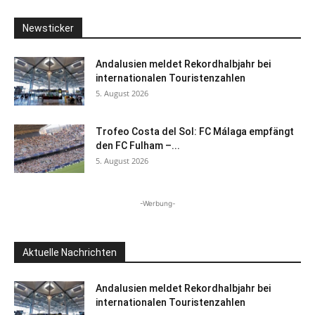
Newsticker
Andalusien meldet Rekordhalbjahr bei
internationalen Touristenzahlen
5. August 2026
Trofeo Costa del Sol: FC Málaga empfängt
den FC Fulham –...
5. August 2026
-Werbung-
Aktuelle Nachrichten
Andalusien meldet Rekordhalbjahr bei
internationalen Touristenzahlen