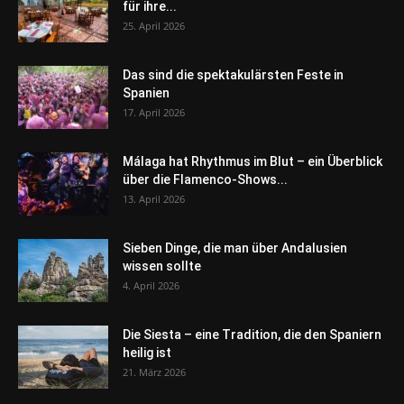
für ihre...
25. April 2026
Das sind die spektakulärsten Feste in
Spanien
17. April 2026
Málaga hat Rhythmus im Blut – ein Überblick
über die Flamenco-Shows...
13. April 2026
Sieben Dinge, die man über Andalusien
wissen sollte
4. April 2026
Die Siesta – eine Tradition, die den Spaniern
heilig ist
21. März 2026