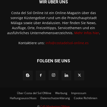
WIR ÜBER UNS
Costa del Sol Online ist ein Online-Magazin über das
sonnige Küstengebiet rund um die Provinzhauptstadt
Málaga sowie über Andalusien. Hier finden Sie News,
Ausflüge, Orte, Freizeittipps, Servicethemen und ein
ausführliches Unternehmensverzeichnis.
Mehr Infos hier
.
Kontaktiere uns:
info@costadelsol-online.es
FOLGEN SIE UNS
Über Costa del Sol ONline
Werbung
Impressum
Haftungsausschluss
Datenschutzerklärung
Cookie Richtlinien
©
CdS Marketing ONline