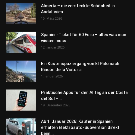
Almería – die versteckte Schönheit in
Andalusien
15. März 2026
Spanien-Ticket für 60 Euro – alles was man
wissen muss
12. Januar 2026
Ein Küstenspaziergang von El Palo nach
Rincón de la Victoria
1. Januar 2026
Praktische Apps für den Alltag an der Costa
del Sol –...
19. Dezember 2025
Ab 1. Januar 2026: Käufer in Spanien
erhalten Elektroauto-Subvention direkt
beim...