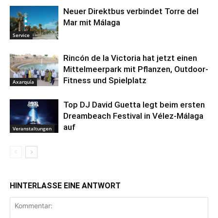
Neuer Direktbus verbindet Torre del
Mar mit Málaga
Service
Rincón de la Victoria hat jetzt einen
Mittelmeerpark mit Pflanzen, Outdoor-
Fitness und Spielplatz
Axarquía
Top DJ David Guetta legt beim ersten
Dreambeach Festival in Vélez-Málaga
auf
Veranstaltungen
HINTERLASSE EINE ANTWORT