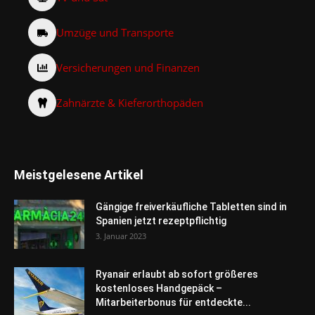
Umzüge und Transporte
Versicherungen und Finanzen
Zahnärzte & Kieferorthopäden
Meistgelesene Artikel
Gängige freiverkäufliche Tabletten sind in
Spanien jetzt rezeptpflichtig
3. Januar 2023
Ryanair erlaubt ab sofort größeres
kostenloses Handgepäck –
Mitarbeiterbonus für entdeckte...