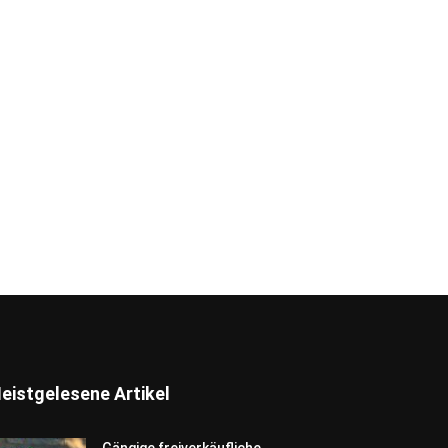
eistgelesene Artikel
Gängige freiverkäufliche