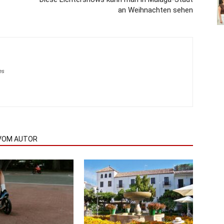
an Weihnachten sehen
es
VOM AUTOR