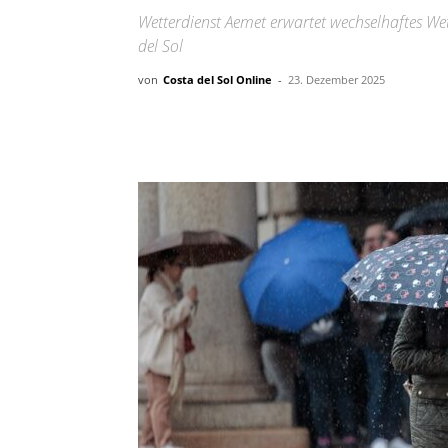
Wetterdienst Aemet erwartet wechselhaftes Wet
del Sol
von
Costa del Sol Online
-
23. Dezember 2025
Teilen