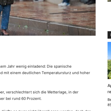
esem Jahr wenig einladend: Die spanische
nd mit einem deutlichen Temperatursturz und hoher
A
r
, verschlechtert sich die Wetterlage, in der
uer bei rund 60 Prozent.
B
8