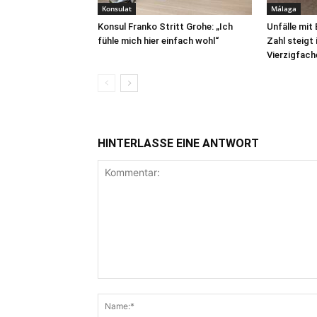
Konsulat
Málaga
Konsul Franko Stritt Grohe: „Ich
Unfälle mit
fühle mich hier einfach wohl“
Zahl steigt
Vierzigfach
HINTERLASSE EINE ANTWORT