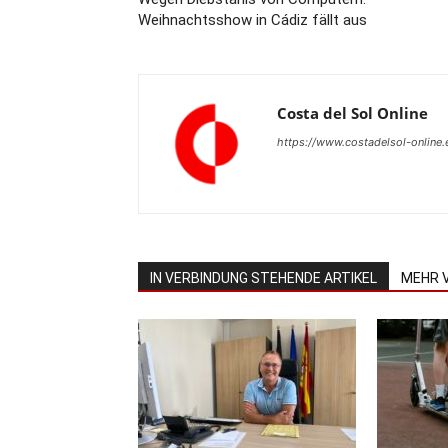
Weihnachtsshow in Cádiz fällt aus
Costa del Sol Online
https://www.costadelsol-online.
IN VERBINDUNG STEHENDE ARTIKEL
MEHR 