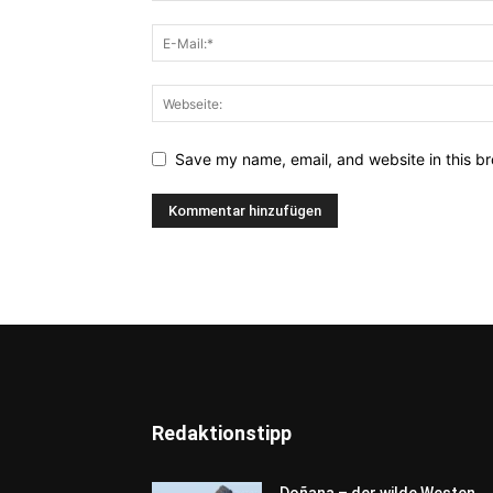
Save my name, email, and website in this br
Redaktionstipp
Doñana – der wilde Westen