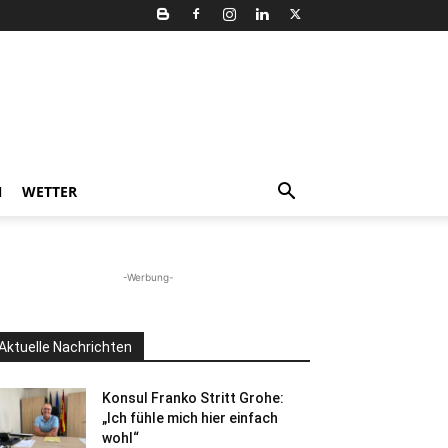
N
WETTER
-Werbung-
Aktuelle Nachrichten
Konsul Franko Stritt Grohe:
„Ich fühle mich hier einfach
wohl“