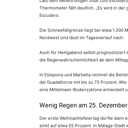
Laut dem Meteorologen José Luis Escudero 
Thermometer fällt deutlich. „Es wird in der 
Escudero.
Die Schneefallgrenze liegt bei etwa 1.300 M
Nordwest und lässt im Tagesverlauf nach.
Auch für Heiligabend selbst prognostiziert 
die Regenwahrscheinlichkeit ab dem Mittag
In Estepona und Marbella rechnet die Behör
del Guadalhorce mit bis zu 75 Prozent. Wie 
eine Mittelmeer-Bodenzyklone entwickelt u
Wenig Regen am 25. Dezember
Der erste Weihnachtsfeiertag dürfte dann e
sinkt auf etwa 55 Prozent. In Málaga-Stadt