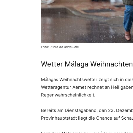
Foto: Junta de Andalucía.
Wetter Málaga Weihnachten
Málagas Weihnachtswetter zeigt sich in di
Wetteragentur Aemet rechnet an Heiligabe
Regenwahrscheinlichkeit.
Bereits am Dienstagabend, den 23. Dezember
Provinhauptstadt liegt die Chance auf Scha