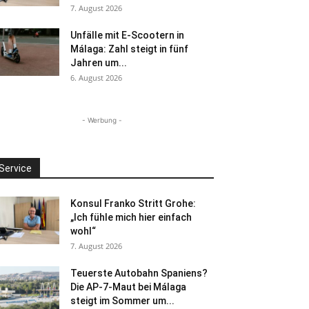
7. August 2026
Unfälle mit E-Scootern in
Málaga: Zahl steigt in fünf
Jahren um...
6. August 2026
- Werbung -
Service
Konsul Franko Stritt Grohe:
„Ich fühle mich hier einfach
wohl“
7. August 2026
Teuerste Autobahn Spaniens?
Die AP-7-Maut bei Málaga
steigt im Sommer um...