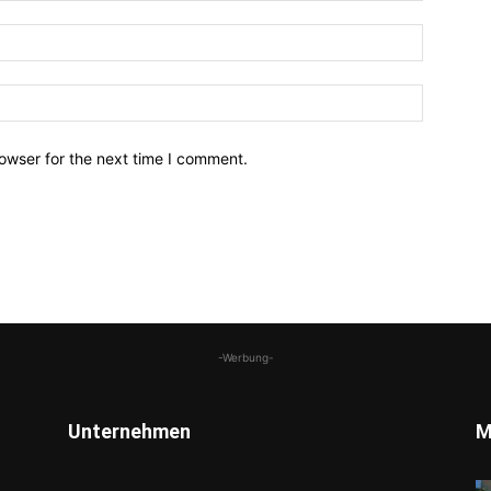
owser for the next time I comment.
-Werbung-
Unternehmen
M