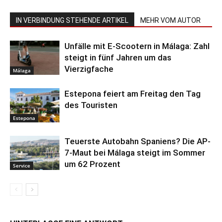
IN VERBINDUNG STEHENDE ARTIKEL
MEHR VOM AUTOR
Unfälle mit E-Scootern in Málaga: Zahl
steigt in fünf Jahren um das
Vierzigfache
Málaga
Estepona feiert am Freitag den Tag
des Touristen
Estepona
Teuerste Autobahn Spaniens? Die AP-
7-Maut bei Málaga steigt im Sommer
um 62 Prozent
Service