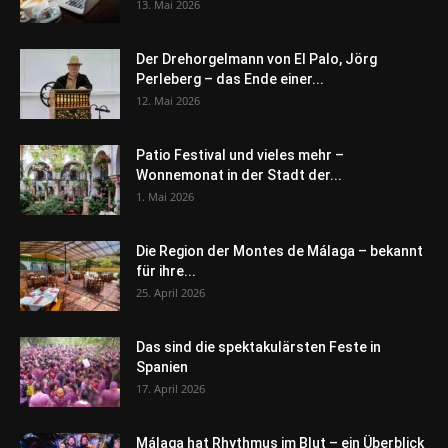
13. Mai 2026
Der Drehorgelmann von El Palo, Jörg
Perleberg – das Ende einer...
12. Mai 2026
Patio Festival und vieles mehr –
Wonnemonat in der Stadt der...
1. Mai 2026
Die Region der Montes de Málaga – bekannt
für ihre...
25. April 2026
Das sind die spektakulärsten Feste in
Spanien
17. April 2026
Málaga hat Rhythmus im Blut – ein Überblick