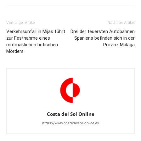
Vorheriger Artikel
Nächster Artikel
Verkehrsunfall in Mijas führt
Drei der teuersten Autobahnen
zur Festnahme eines
Spaniens befinden sich in der
mutmaßlichen britischen
Provinz Málaga
Mörders
Costa del Sol Online
https://www.costadelsol-online.es