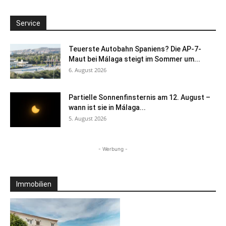
Service
Teuerste Autobahn Spaniens? Die AP-7-
Maut bei Málaga steigt im Sommer um...
6. August 2026
Partielle Sonnenfinsternis am 12. August –
wann ist sie in Málaga...
5. August 2026
- Werbung -
Immobilien