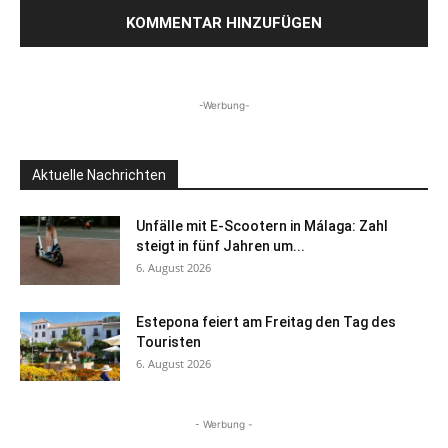
-Werbung-
Aktuelle Nachrichten
Unfälle mit E-Scootern in Málaga: Zahl
steigt in fünf Jahren um...
6. August 2026
Estepona feiert am Freitag den Tag des
Touristen
6. August 2026
- Werbung -