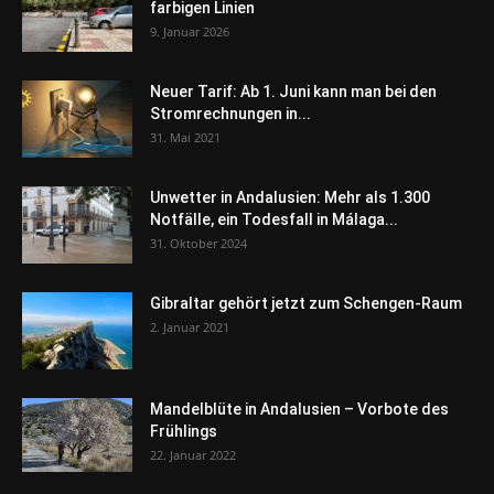
farbigen Linien
9. Januar 2026
Neuer Tarif: Ab 1. Juni kann man bei den
Stromrechnungen in...
31. Mai 2021
Unwetter in Andalusien: Mehr als 1.300
Notfälle, ein Todesfall in Málaga...
31. Oktober 2024
Gibraltar gehört jetzt zum Schengen-Raum
2. Januar 2021
Mandelblüte in Andalusien – Vorbote des
Frühlings
22. Januar 2022