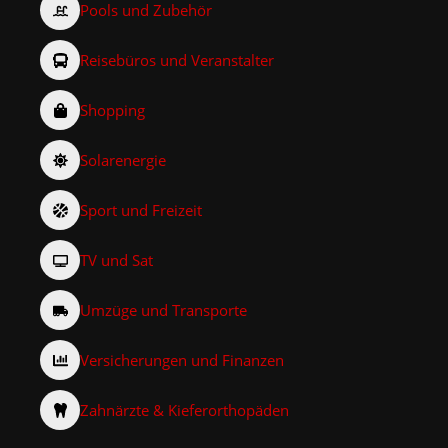
Pools und Zubehör
Reisebüros und Veranstalter
Shopping
Solarenergie
Sport und Freizeit
TV und Sat
Umzüge und Transporte
Versicherungen und Finanzen
Zahnärzte & Kieferorthopäden