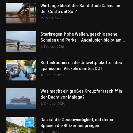
Wie lange bleibt der Sandstaub Calima an
der Costa del Sol?
25. März 2022
Starkregen, hohe Wellen, geschlossene
Schulen und Parks – Andalusien bleibt am...
4. Februar 2026
So funktionieren die Umweltplaketten des
spanischen Verkehrsamtes DGT
16. Januar 2023
Was macht ein großes Kreuzfahrtschiff in
der Bucht vor Málaga?
9. Oktober 2024
Das ist die Geschwindigkeit, mit der in
Spanien die Blitzer anspringen
26. Juli 2023