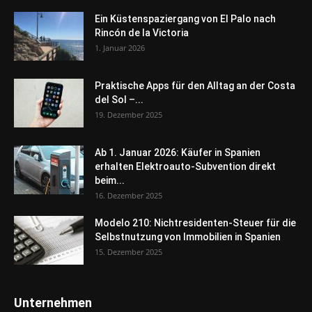
Ein Küstenspaziergang von El Palo nach
Rincón de la Victoria
1. Januar 2026
Praktische Apps für den Alltag an der Costa
del Sol –...
19. Dezember 2025
Ab 1. Januar 2026: Käufer in Spanien
erhalten Elektroauto-Subvention direkt
beim...
16. Dezember 2025
Modelo 210: Nichtresidenten-Steuer für die
Selbstnutzung von Immobilien in Spanien
15. Dezember 2025
Unternehmen