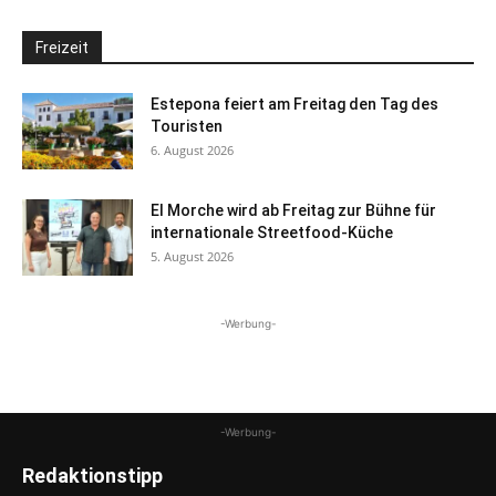
Freizeit
Estepona feiert am Freitag den Tag des
Touristen
6. August 2026
El Morche wird ab Freitag zur Bühne für
internationale Streetfood-Küche
5. August 2026
-Werbung-
-Werbung-
Redaktionstipp