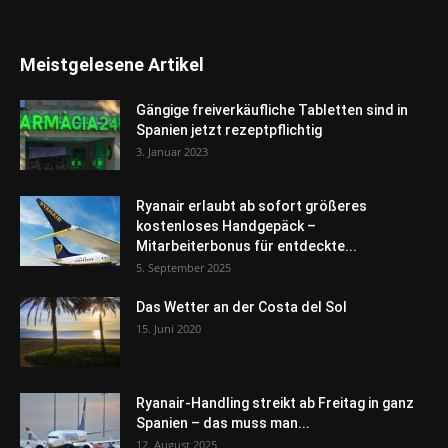
Meistgelesene Artikel
Gängige freiverkäufliche Tabletten sind in
Spanien jetzt rezeptpflichtig
3. Januar 2023
Ryanair erlaubt ab sofort größeres
kostenloses Handgepäck –
Mitarbeiterbonus für entdeckte...
5. September 2025
Das Wetter an der Costa del Sol
15. Juni 2020
Ryanair-Handling streikt ab Freitag in ganz
Spanien – das muss man...
12. August 2025