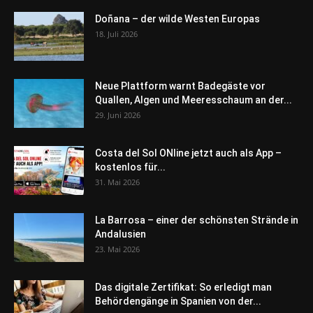
Doñana – der wilde Westen Europas
18. Juli 2026
Neue Plattform warnt Badegäste vor
Quallen, Algen und Meeresschaum an der...
29. Juni 2026
Costa del Sol ONline jetzt auch als App –
kostenlos für...
31. Mai 2026
La Barrosa – einer der schönsten Strände in
Andalusien
23. Mai 2026
Das digitale Zertifikat: So erledigt man
Behördengänge in Spanien von der...