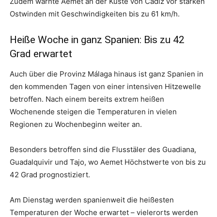
Zudem warnte Aemet an der Küste von Cádiz vor starken
Ostwinden mit Geschwindigkeiten bis zu 61 km/h.
Heiße Woche in ganz Spanien: Bis zu 42
Grad erwartet
Auch über die Provinz Málaga hinaus ist ganz Spanien in
den kommenden Tagen von einer intensiven Hitzewelle
betroffen. Nach einem bereits extrem heißen
Wochenende steigen die Temperaturen in vielen
Regionen zu Wochenbeginn weiter an.
Besonders betroffen sind die Flusstäler des Guadiana,
Guadalquivir und Tajo, wo Aemet Höchstwerte von bis zu
42 Grad prognostiziert.
Am Dienstag werden spanienweit die heißesten
Temperaturen der Woche erwartet – vielerorts werden