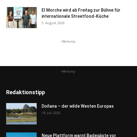
El Morche wird ab Freitag zur Bühne für
internationale Streetfood-Küche
5. August 2026
-Werbung-
-Werbung-
Redaktionstipp
Doñana – der wilde Westen Europas
18. Juli 2026
Neue Plattform warnt Badegäste vor