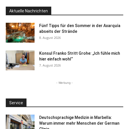
Aktuelle Nachrichten
Fünf Tipps für den Sommer in der Axarquía
abseits der Strände
8. August 2026
Konsul Franko Stritt Grohe: „Ich fühle mich
hier einfach wohl“
7. August 2026
- Werbung -
Service
Deutschsprachige Medizin in Marbella:
Warum immer mehr Menschen der German