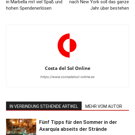
in Marbella mit viel Spaß und
nach New York soll das ganze
hohen Spendenerlösen
Jahr über bestehen
Costa del Sol Online
https://www.costadelsol-online.es
IN VERBINDUNG STEHENDE ARTIKEL
MEHR VOM AUTOR
Fünf Tipps für den Sommer in der
Axarquía abseits der Strände