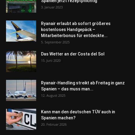
Spanien jetzt rezeptpflichtig
3. Januar 2023
Ryanair erlaubt ab sofort größeres
kostenloses Handgepäck –
Mitarbeiterbonus für entdeckte...
5. September 2025
Das Wetter an der Costa del Sol
15. Juni 2020
Ryanair-Handling streikt ab Freitag in ganz
Spanien – das muss man...
12. August 2025
Kann man den deutschen TÜV auch in
Spanien machen?
20. Februar 2026