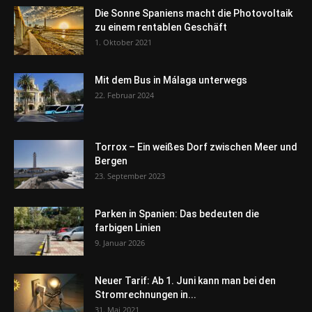
Die Sonne Spaniens macht die Photovoltaik
zu einem rentablen Geschäft
1. Oktober 2021
Mit dem Bus in Málaga unterwegs
22. Februar 2024
Torrox – Ein weißes Dorf zwischen Meer und
Bergen
23. September 2023
Parken in Spanien: Das bedeuten die
farbigen Linien
9. Januar 2026
Neuer Tarif: Ab 1. Juni kann man bei den
Stromrechnungen in...
31. Mai 2021