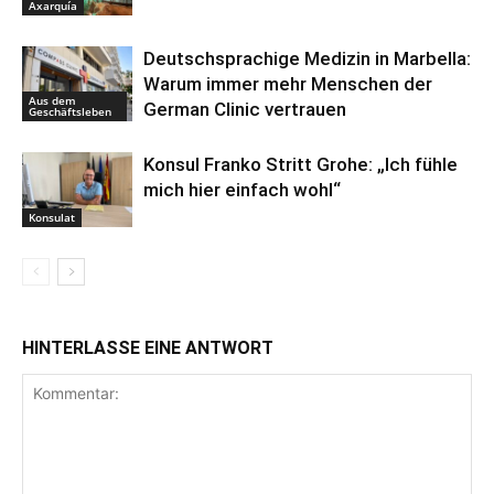
Axarquía
Deutschsprachige Medizin in Marbella:
Warum immer mehr Menschen der
Aus dem
German Clinic vertrauen
Geschäftsleben
Konsul Franko Stritt Grohe: „Ich fühle
mich hier einfach wohl“
Konsulat
HINTERLASSE EINE ANTWORT