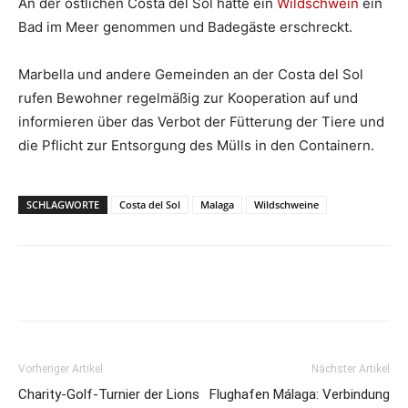
An der östlichen Costa del Sol hatte ein
Wildschwein
ein
Bad im Meer genommen und Badegäste erschreckt.
Marbella und andere Gemeinden an der Costa del Sol
rufen Bewohner regelmäßig zur Kooperation auf und
informieren über das Verbot der Fütterung der Tiere und
die Pflicht zur Entsorgung des Mülls in den Containern.
SCHLAGWORTE
Costa del Sol
Malaga
Wildschweine
Vorheriger Artikel
Nächster Artikel
Charity-Golf-Turnier der Lions
Flughafen Málaga: Verbindung