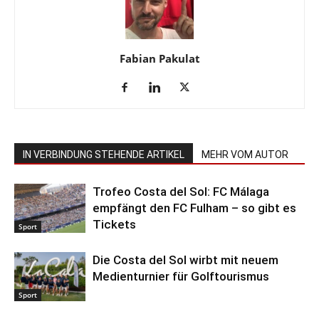
Fabian Pakulat
IN VERBINDUNG STEHENDE ARTIKEL
MEHR VOM AUTOR
Trofeo Costa del Sol: FC Málaga
empfängt den FC Fulham – so gibt es
Tickets
Sport
Die Costa del Sol wirbt mit neuem
Medienturnier für Golftourismus
Sport