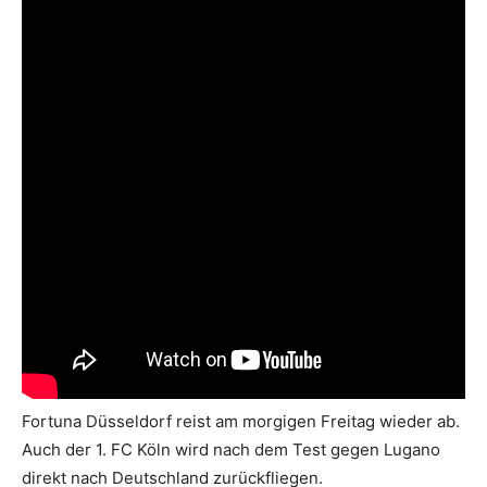
Fortuna Düsseldorf reist am morgigen Freitag wieder ab.
Auch der 1. FC Köln wird nach dem Test gegen Lugano
direkt nach Deutschland zurückfliegen.