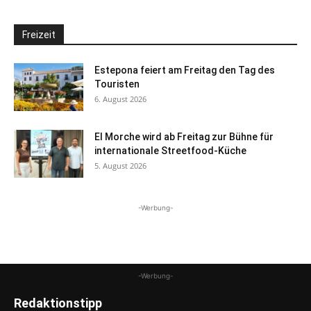
Freizeit
Estepona feiert am Freitag den Tag des
Touristen
6. August 2026
El Morche wird ab Freitag zur Bühne für
internationale Streetfood-Küche
5. August 2026
-Werbung-
-Werbung-
Redaktionstipp