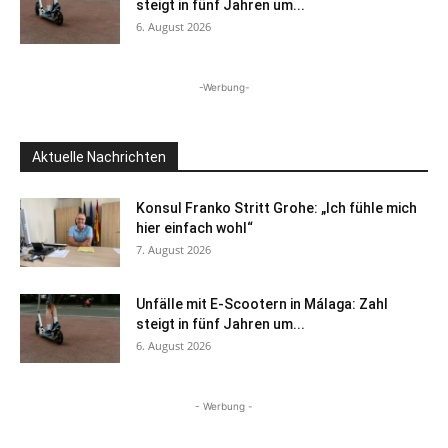
steigt in fünf Jahren um...
6. August 2026
-Werbung-
Aktuelle Nachrichten
Konsul Franko Stritt Grohe: „Ich fühle mich
hier einfach wohl“
7. August 2026
Unfälle mit E-Scootern in Málaga: Zahl
steigt in fünf Jahren um...
6. August 2026
- Werbung -