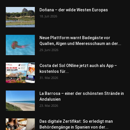
Doñana – der wilde Westen Europas
18. Juli 2026
Neue Plattform warnt Badegäste vor
Quallen, Algen und Meeresschaum an der...
29. Juni 2026
Costa del Sol ONline jetzt auch als App –
kostenlos für...
31. Mai 2026
La Barrosa – einer der schönsten Strände in
Andalusien
23. Mai 2026
Das digitale Zertifikat: So erledigt man
Behördengänge in Spanien von der...