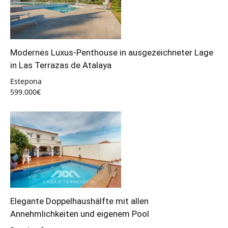
Modernes Luxus-Penthouse in ausgezeichneter Lage
in Las Terrazas de Atalaya
Estepona
599.000€
Elegante Doppelhaushälfte mit allen
Annehmlichkeiten und eigenem Pool