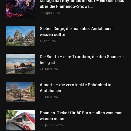
Málaga hat Rhythmus im Blut – ein Überblick
über die Flamenco-Shows...
13. April 2026
Sieben Dinge, die man über Andalusien
wissen sollte
4. April 2026
Die Siesta – eine Tradition, die den Spaniern
heilig ist
21. März 2026
Almería – die versteckte Schönheit in
Andalusien
15. März 2026
Spanien-Ticket für 60 Euro – alles was man
wissen muss
12. Januar 2026