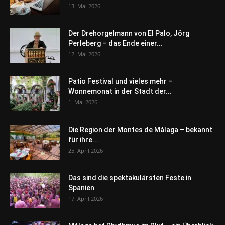
13. Mai 2026
Der Drehorgelmann von El Palo, Jörg
Perleberg – das Ende einer...
12. Mai 2026
Patio Festival und vieles mehr –
Wonnemonat in der Stadt der...
1. Mai 2026
Die Region der Montes de Málaga – bekannt
für ihre...
25. April 2026
Das sind die spektakulärsten Feste in
Spanien
17. April 2026