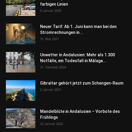
farbigen Linien
9. Januar 2026
Neuer Tarif: Ab 1. Juni kann man bei den
Stromrechnungen in...
31. Mai 2021
Unwetter in Andalusien: Mehr als 1.300
Notfälle, ein Todesfall in Málaga...
31. Oktober 2024
Gibraltar gehört jetzt zum Schengen-Raum
2. Januar 2021
Mandelblüte in Andalusien – Vorbote des
Frühlings
22. Januar 2022