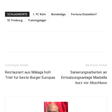
SCHLAGWORTE
1. FC Köln
Bundesliga
Fortuna Düsseldorf
SC Freiburg
Trainingslager
Vorheriger Artikel
Nächster Artikel
Restaurant aus Málaga holt
Sanierungsarbeiten an
Titel für beste Burger Europas
Entsalzungsanlage Marbella
kurz vor Abschluss