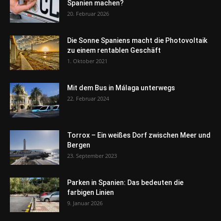
Spanien machen?
20. Februar 2026
Die Sonne Spaniens macht die Photovoltaik
zu einem rentablen Geschäft
1. Oktober 2021
Mit dem Bus in Málaga unterwegs
22. Februar 2024
Torrox – Ein weißes Dorf zwischen Meer und
Bergen
23. September 2023
Parken in Spanien: Das bedeuten die
farbigen Linien
9. Januar 2026