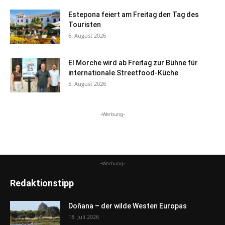
Estepona feiert am Freitag den Tag des
Touristen
6. August 2026
El Morche wird ab Freitag zur Bühne für
internationale Streetfood-Küche
5. August 2026
-Werbung-
-Werbung-
Redaktionstipp
Doñana – der wilde Westen Europas
18. Juli 2026