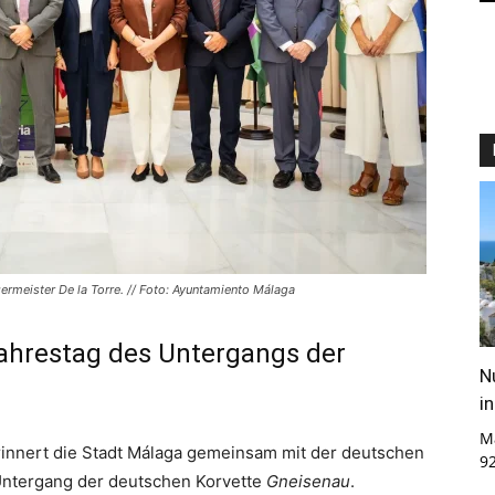
ermeister De la Torre. // Foto: Ayuntamiento Málaga
ahrestag des Untergangs der
N
i
M
innert die Stadt Málaga gemeinsam mit der deutschen
9
Untergang der deutschen Korvette
Gneisenau
.