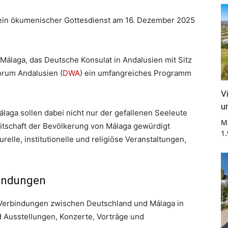
ein ökumenischer Gottesdienst am 16. Dezember 2025
Málaga, das Deutsche Konsulat in Andalusien mit Sitz
orum Andalusien (
DWA
) ein umfangreiches Programm
V
u
aga sollen dabei nicht nur der gefallenen Seeleute
M
eitschaft der Bevölkerung von Málaga gewürdigt
1
urelle, institutionelle und religiöse Veranstaltungen,
bindungen
len Verbindungen zwischen Deutschland und Málaga in
d Ausstellungen, Konzerte, Vorträge und