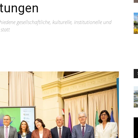
ltungen
edene gesellschaftliche, kulturelle, institutionelle und
statt