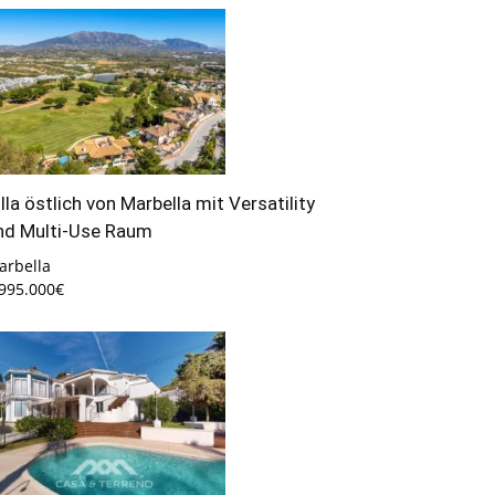
illa östlich von Marbella mit Versatility
nd Multi-Use Raum
arbella
.995.000€