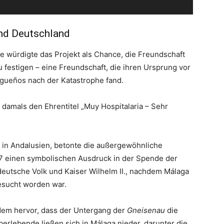
nd Deutschland
e würdigte das Projekt als Chance, die Freundschaft
festigen – eine Freundschaft, die ihren Ursprung vor
lagueños nach der Katastrophe fand.
t damals den Ehrentitel „Muy Hospitalaria – Sehr
in Andalusien, betonte die außergewöhnliche
907 einen symbolischen Ausdruck in der Spende der
eutsche Volk und Kaiser Wilhelm II., nachdem Málaga
ucht worden war.
em hervor, dass der Untergang der
Gneisenau
die
berlebende ließen sich in Málaga nieder, darunter die