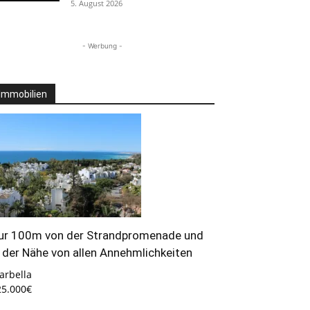
5. August 2026
- Werbung -
Immobilien
ur 100m von der Strandpromenade und
n der Nähe von allen Annehmlichkeiten
arbella
25.000€