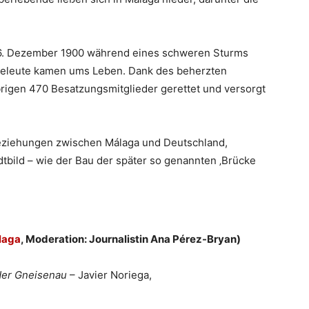
. Dezember 1900 während eines schweren Sturms
eeleute kamen ums Leben. Dank des beherzten
brigen 470 Besatzungsmitglieder gerettet und versorgt
Beziehungen zwischen Málaga und Deutschland,
tbild – wie der Bau der später so genannten ‚Brücke
laga
, Moderation: Journalistin Ana Pérez-Bryan)
der Gneisenau
– Javier Noriega,