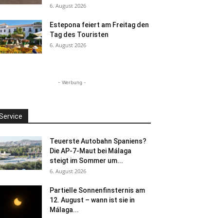
6. August 2026
Estepona feiert am Freitag den
Tag des Touristen
6. August 2026
- Werbung -
Service
Teuerste Autobahn Spaniens?
Die AP-7-Maut bei Málaga
steigt im Sommer um...
6. August 2026
Partielle Sonnenfinsternis am
12. August – wann ist sie in
Málaga...