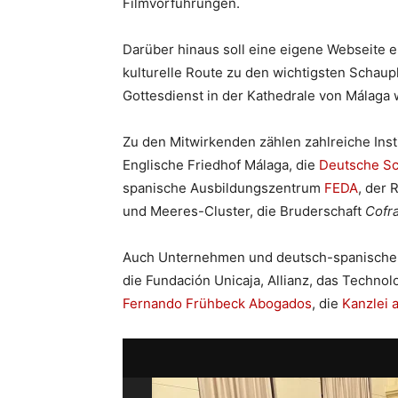
Filmvorführungen.
Darüber hinaus soll eine eigene Webseite e
kulturelle Route zu den wichtigsten Schau
Gottesdienst in der Kathedrale von Málaga 
Zu den Mitwirkenden zählen zahlreiche Inst
Englische Friedhof Málaga, die
Deutsche Sc
spanische Ausbildungszentrum
FEDA
, der 
und Meeres-Cluster, die Bruderschaft
Cofra
Auch Unternehmen und deutsch-spanische Pe
die Fundación Unicaja, Allianz, das Techno
Fernando Frühbeck Abogados
, die
Kanzlei 