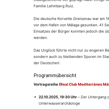
Familie Lehmberg Ruiz.
Die deutsche Korvette
Gneisenau
war am 16
vor dem Hafen von Málaga gesunken. 41 S
Einsatzes der Bürger konnten jedoch die ü
werden.
Das Unglück führte nicht nur zu engeren 
sondern auch zu bleibenden Spuren im Stad
der Deutschen‘.
Programmübersicht
Vortragsreihe (
Real Club Mediterráneo Má
22.10.2025, 19:30 Uhr
–
Der Untergang 
Unterwasserarchäologe