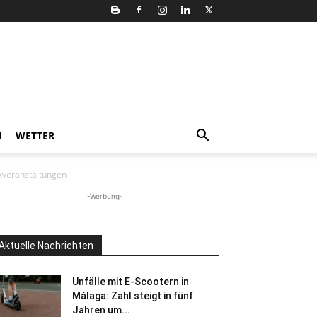
N
WETTER
kveranstaltungen
-Werbung-
Aktuelle Nachrichten
Unfälle mit E-Scootern in
Málaga: Zahl steigt in fünf
Jahren um...