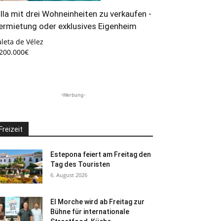
illa mit drei Wohneinheiten zu verkaufen -
ermietung oder exklusives Eigenheim
leta de Vélez
.200.000€
-Werbung-
Freizeit
Estepona feiert am Freitag den
Tag des Touristen
6. August 2026
El Morche wird ab Freitag zur
Bühne für internationale