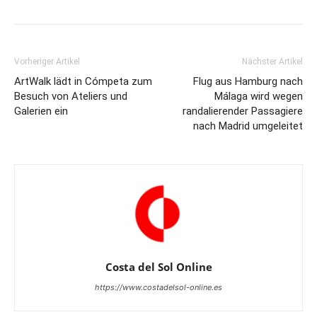
Vorheriger Artikel
Nächster Artikel
ArtWalk lädt in Cómpeta zum
Flug aus Hamburg nach
Besuch von Ateliers und
Málaga wird wegen
Galerien ein
randalierender Passagiere
nach Madrid umgeleitet
Costa del Sol Online
https://www.costadelsol-online.es