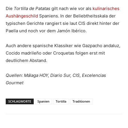
Die
Tortilla de Patatas
gilt nach wie vor als
kulinarisches
Aushängeschild
Spaniens. In der Beliebtheitsskala der
typischen Gerichte rangiert sie laut CIS direkt hinter der
Paella und noch vor dem Jamón Ibérico.
Auch andere spanische Klassiker wie Gazpacho andaluz,
Cocido madrileño oder Croquetas folgen erst mit
deutlichem Abstand.
Quellen: Málaga HOY, Diario Sur, CIS, Excelencias
Gourmet
SCHLAGWORTE
Spanien
Tortilla
Traditionen