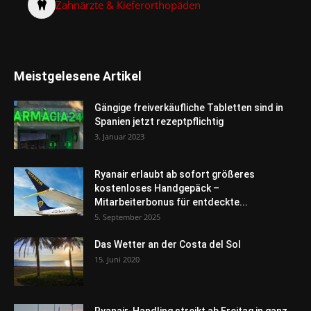
Zahnärzte & Kieferorthopäden
Meistgelesene Artikel
Gängige freiverkäufliche Tabletten sind in
Spanien jetzt rezeptpflichtig
3. Januar 2023
Ryanair erlaubt ab sofort größeres
kostenloses Handgepäck –
Mitarbeiterbonus für entdeckte...
5. September 2025
Das Wetter an der Costa del Sol
15. Juni 2020