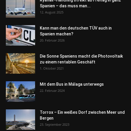
Ryanair-Handling streikt ab Freitag in ganz
Spanien – das muss man...
12. August 2025
Kann man den deutschen TÜV auch in
Spanien machen?
20. Februar 2026
Die Sonne Spaniens macht die Photovoltaik
zu einem rentablen Geschäft
1. Oktober 2021
Mit dem Bus in Málaga unterwegs
22. Februar 2024
Torrox – Ein weißes Dorf zwischen Meer und
Bergen
23. September 2023