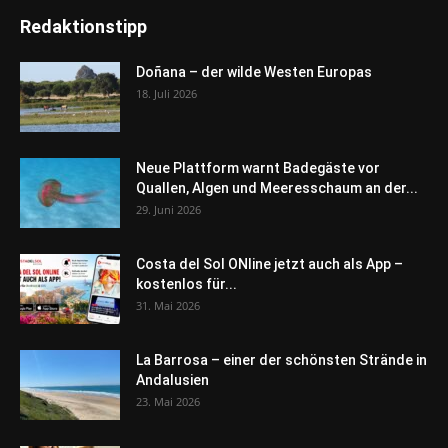
Redaktionstipp
Doñana – der wilde Westen Europas
18. Juli 2026
Neue Plattform warnt Badegäste vor
Quallen, Algen und Meeresschaum an der...
29. Juni 2026
Costa del Sol ONline jetzt auch als App –
kostenlos für...
31. Mai 2026
La Barrosa – einer der schönsten Strände in
Andalusien
23. Mai 2026