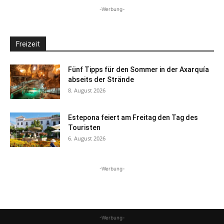
-Werbung-
Freizeit
Fünf Tipps für den Sommer in der Axarquía
abseits der Strände
8. August 2026
Estepona feiert am Freitag den Tag des
Touristen
6. August 2026
-Werbung-
-Werbung-