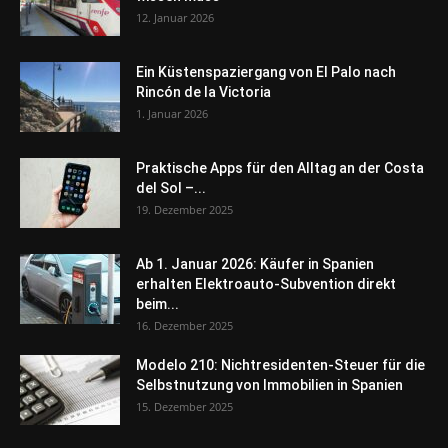
12. Januar 2026
Ein Küstenspaziergang von El Palo nach
Rincón de la Victoria
1. Januar 2026
Praktische Apps für den Alltag an der Costa
del Sol –...
19. Dezember 2025
Ab 1. Januar 2026: Käufer in Spanien
erhalten Elektroauto-Subvention direkt
beim...
16. Dezember 2025
Modelo 210: Nichtresidenten-Steuer für die
Selbstnutzung von Immobilien in Spanien
15. Dezember 2025