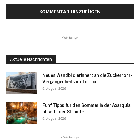
-Werbung-
Aktuelle Nachrichten
Neues Wandbild erinnert an die Zuckerrohr-
Vergangenheit von Torrox
8. August 2026
Fünf Tipps für den Sommer in der Axarquía
abseits der Strände
8. August 2026
- Werbung -