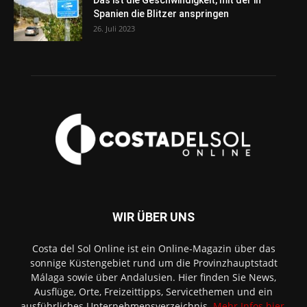
Das ist die Geschwindigkeit, mit der in
Spanien die Blitzer anspringen
26. Juli 2023
WIR ÜBER UNS
Costa del Sol Online ist ein Online-Magazin über das
sonnige Küstengebiet rund um die Provinzhauptstadt
Málaga sowie über Andalusien. Hier finden Sie News,
Ausflüge, Orte, Freizeittipps, Servicethemen und ein
ausführliches Unternehmensverzeichnis.
Mehr Infos hier
.