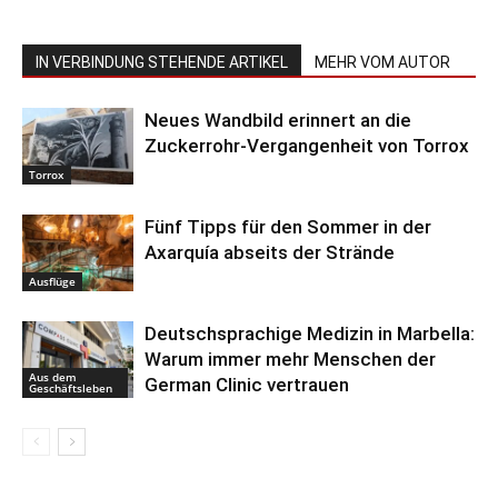
IN VERBINDUNG STEHENDE ARTIKEL
MEHR VOM AUTOR
Neues Wandbild erinnert an die
Zuckerrohr-Vergangenheit von Torrox
Torrox
Fünf Tipps für den Sommer in der
Axarquía abseits der Strände
Ausflüge
Deutschsprachige Medizin in Marbella:
Warum immer mehr Menschen der
Aus dem
German Clinic vertrauen
Geschäftsleben