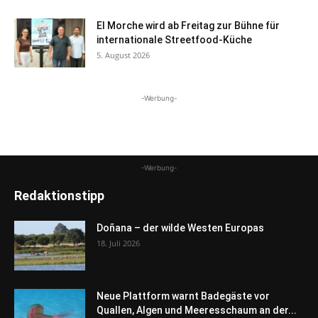
El Morche wird ab Freitag zur Bühne für
internationale Streetfood-Küche
5. August 2026
-Werbung-
-Werbung-
Redaktionstipp
Doñana – der wilde Westen Europas
18. Juli 2026
Neue Plattform warnt Badegäste vor
Quallen, Algen und Meeresschaum an der...