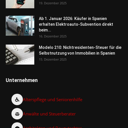
19. Dezember 2025
Ab 1. Januar 2026: Käufer in Spanien
erhalten Elektroauto-Subvention direkt
beim...
16. Dezember 2025
Modelo 210: Nichtresidenten-Steuer für die
Selbstnutzung von Immobilien in Spanien
15. Dezember 2025
Unternehmen
Alterspflege und Seniorenhilfe
Anwälte und Steuerberater
Architekten und Baugutachter