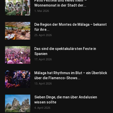
Patio Festival und vieles mehr –
Wonnemonat in der Stadt der...
1. Mai 2026
Die Region der Montes de Málaga – bekannt
für ihre...
25. April 2026
Das sind die spektakulärsten Feste in
Spanien
17. April 2026
Málaga hat Rhythmus im Blut – ein Überblick
über die Flamenco-Shows...
13. April 2026
Sieben Dinge, die man über Andalusien
wissen sollte
4. April 2026