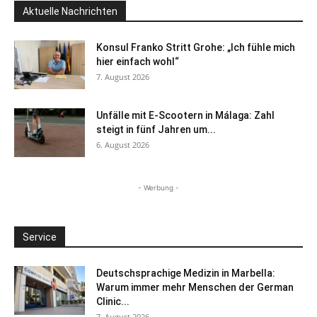
Aktuelle Nachrichten
Konsul Franko Stritt Grohe: „Ich fühle mich
hier einfach wohl“
7. August 2026
Unfälle mit E-Scootern in Málaga: Zahl
steigt in fünf Jahren um...
6. August 2026
- Werbung -
Service
Deutschsprachige Medizin in Marbella:
Warum immer mehr Menschen der German
Clinic...
7. August 2026