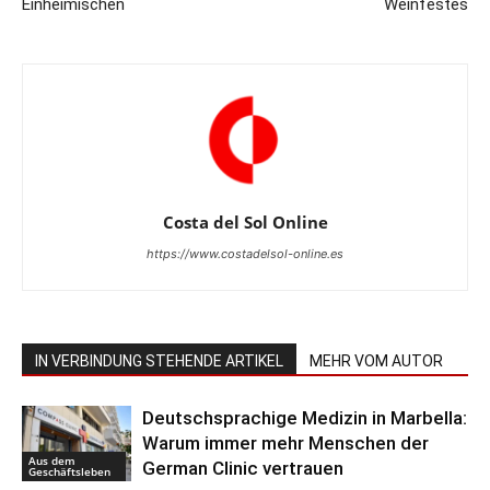
Einheimischen
Weinfestes
Costa del Sol Online
https://www.costadelsol-online.es
IN VERBINDUNG STEHENDE ARTIKEL
MEHR VOM AUTOR
Deutschsprachige Medizin in Marbella:
Warum immer mehr Menschen der
Aus dem
German Clinic vertrauen
Geschäftsleben