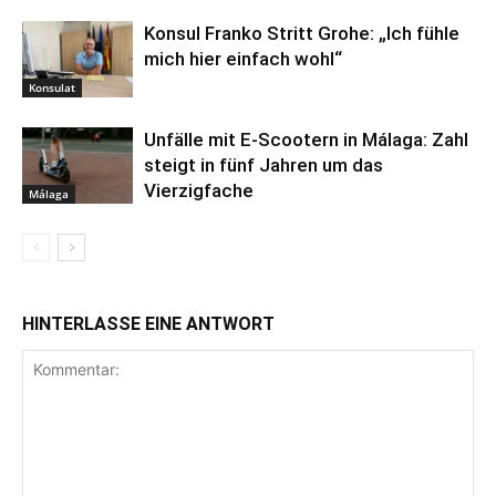
Konsul Franko Stritt Grohe: „Ich fühle
mich hier einfach wohl“
Konsulat
Unfälle mit E-Scootern in Málaga: Zahl
steigt in fünf Jahren um das
Vierzigfache
Málaga
HINTERLASSE EINE ANTWORT