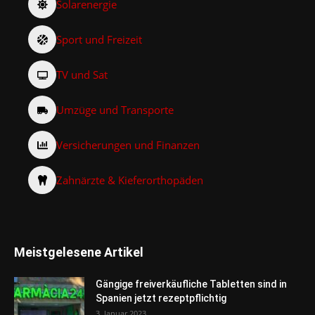
Solarenergie
Sport und Freizeit
TV und Sat
Umzüge und Transporte
Versicherungen und Finanzen
Zahnärzte & Kieferorthopäden
Meistgelesene Artikel
Gängige freiverkäufliche Tabletten sind in
Spanien jetzt rezeptpflichtig
3. Januar 2023