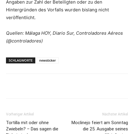
Angaben zur Zahl der Beteiligten oder zu den
Hintergründen des Vorfalls wurden bislang nicht
veröffentlicht.
Quellen: Málaga HOY, Diario Sur, Controladores Aéreos
(@controladores)
SCHLAGWORTE
newsticker
Vorheriger Artikel
Nächster Artikel
Tortilla mit oder ohne
Moclinejo feiert am Sonntag
Zwiebeln? – Das sagen die
die 25. Ausgabe seines