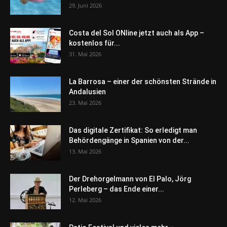
29. Juni 2026
Costa del Sol ONline jetzt auch als App –
kostenlos für...
31. Mai 2026
La Barrosa – einer der schönsten Strände in
Andalusien
23. Mai 2026
Das digitale Zertifikat: So erledigt man
Behördengänge in Spanien von der...
13. Mai 2026
Der Drehorgelmann von El Palo, Jörg
Perleberg – das Ende einer...
12. Mai 2026