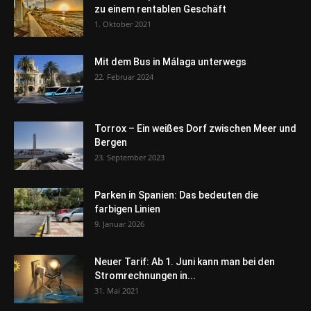
zu einem rentablen Geschäft
1. Oktober 2021
Mit dem Bus in Málaga unterwegs
22. Februar 2024
Torrox – Ein weißes Dorf zwischen Meer und
Bergen
23. September 2023
Parken in Spanien: Das bedeuten die
farbigen Linien
9. Januar 2026
Neuer Tarif: Ab 1. Juni kann man bei den
Stromrechnungen in...
31. Mai 2021