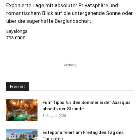
Exponierte Lage mit absoluter Privatsphäre und
romantischem Blick auf die untergehende Sonne oder
über die sagenhafte Berglandschaft
Sayalonga
798.000€
-Werbung-
Freizeit
Fünf Tipps für den Sommer in der Axarquía
abseits der Strände
8. August 2026
Estepona feiert am Freitag den Tag des
Touristen