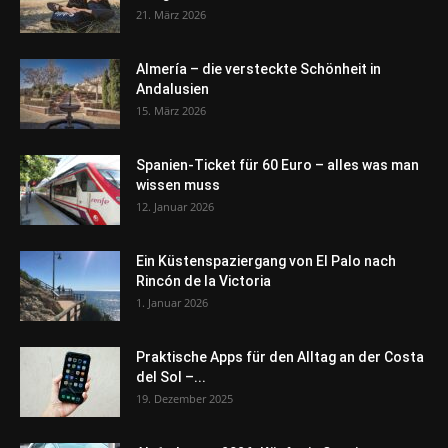
21. März 2026
Almería – die versteckte Schönheit in
Andalusien
15. März 2026
Spanien-Ticket für 60 Euro – alles was man
wissen muss
12. Januar 2026
Ein Küstenspaziergang von El Palo nach
Rincón de la Victoria
1. Januar 2026
Praktische Apps für den Alltag an der Costa
del Sol –...
19. Dezember 2025