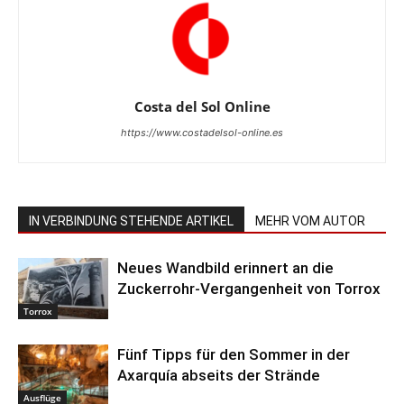
Costa del Sol Online
https://www.costadelsol-online.es
IN VERBINDUNG STEHENDE ARTIKEL
MEHR VOM AUTOR
Neues Wandbild erinnert an die
Zuckerrohr-Vergangenheit von Torrox
Torrox
Fünf Tipps für den Sommer in der
Axarquía abseits der Strände
Ausflüge