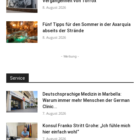
Vergangenheit von Torrox
8. August 2026
Fünf Tipps für den Sommer in der Axarquía
abseits der Strände
8. August 2026
- Werbung -
Service
Deutschsprachige Medizin in Marbella:
Warum immer mehr Menschen der German
Clinic...
7. August 2026
Konsul Franko Stritt Grohe: „Ich fühle mich
hier einfach wohl“
7. August 2026