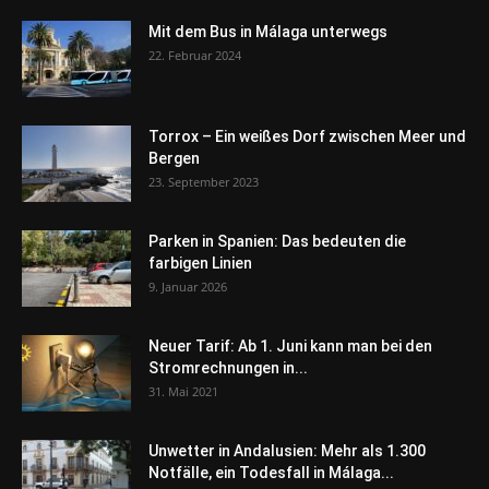
Mit dem Bus in Málaga unterwegs
22. Februar 2024
Torrox – Ein weißes Dorf zwischen Meer und
Bergen
23. September 2023
Parken in Spanien: Das bedeuten die
farbigen Linien
9. Januar 2026
Neuer Tarif: Ab 1. Juni kann man bei den
Stromrechnungen in...
31. Mai 2021
Unwetter in Andalusien: Mehr als 1.300
Notfälle, ein Todesfall in Málaga...