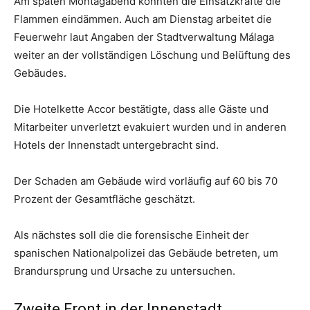
Am späten Montagabend konnten die Einsatzkräfte die
Flammen eindämmen. Auch am Dienstag arbeitet die
Feuerwehr laut Angaben der Stadtverwaltung Málaga
weiter an der vollständigen Löschung und Belüftung des
Gebäudes.
Die Hotelkette Accor bestätigte, dass alle Gäste und
Mitarbeiter unverletzt evakuiert wurden und in anderen
Hotels der Innenstadt untergebracht sind.
Der Schaden am Gebäude wird vorläufig auf 60 bis 70
Prozent der Gesamtfläche geschätzt.
Als nächstes soll die die forensische Einheit der
spanischen Nationalpolizei das Gebäude betreten, um
Brandursprung und Ursache zu untersuchen.
Zweite Front in der Innenstadt