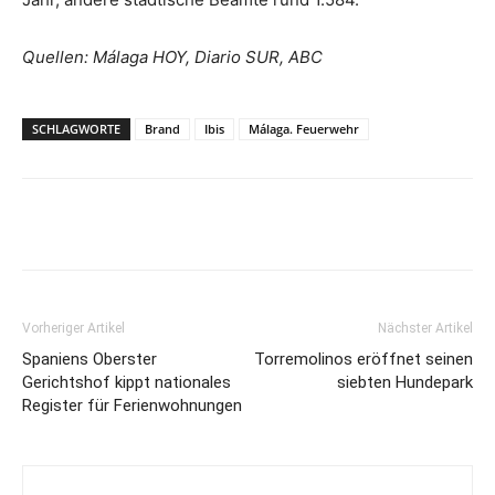
Quellen: Málaga HOY, Diario SUR, ABC
SCHLAGWORTE
Brand
Ibis
Málaga. Feuerwehr
Vorheriger Artikel
Nächster Artikel
Spaniens Oberster
Torremolinos eröffnet seinen
Gerichtshof kippt nationales
siebten Hundepark
Register für Ferienwohnungen