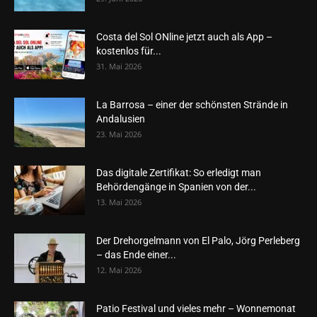
Costa del Sol ONline jetzt auch als App –
kostenlos für...
31. Mai 2026
La Barrosa – einer der schönsten Strände in
Andalusien
23. Mai 2026
Das digitale Zertifikat: So erledigt man
Behördengänge in Spanien von der...
13. Mai 2026
Der Drehorgelmann von El Palo, Jörg Perleberg
– das Ende einer...
12. Mai 2026
Patio Festival und vieles mehr – Wonnemonat