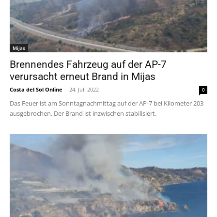
Mijas
Brennendes Fahrzeug auf der AP-7
verursacht erneut Brand in Mijas
Costa del Sol Online
-
24. Juli 2022
0
Das Feuer ist am Sonntagnachmittag auf der AP-7 bei Kilometer 203
ausgebrochen. Der Brand ist inzwischen stabilisiert.