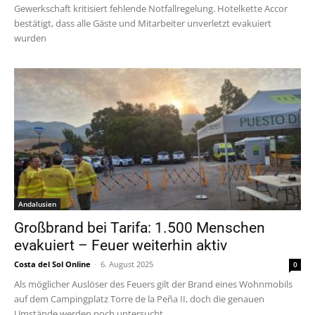
Gewerkschaft kritisiert fehlende Notfallregelung. Hotelkette Accor
bestätigt, dass alle Gäste und Mitarbeiter unverletzt evakuiert
wurden
Andalusien
Großbrand bei Tarifa: 1.500 Menschen
evakuiert – Feuer weiterhin aktiv
Costa del Sol Online
-
6. August 2025
0
Als möglicher Auslöser des Feuers gilt der Brand eines Wohnmobils
auf dem Campingplatz Torre de la Peña II, doch die genauen
Umstände werden noch untersucht.