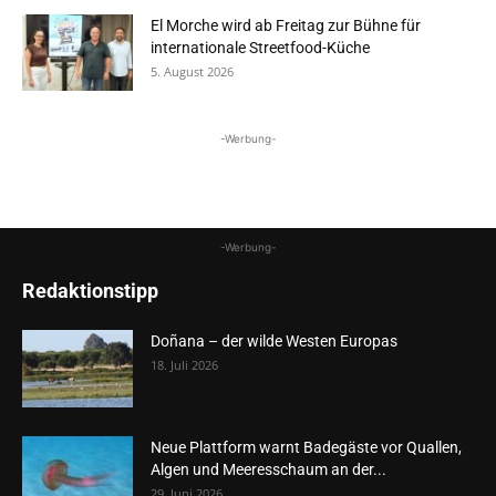
El Morche wird ab Freitag zur Bühne für
internationale Streetfood-Küche
5. August 2026
-Werbung-
-Werbung-
Redaktionstipp
Doñana – der wilde Westen Europas
18. Juli 2026
Neue Plattform warnt Badegäste vor Quallen,
Algen und Meeresschaum an der...
29. Juni 2026