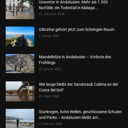
Unwetter in Andalusien: Mehr als 1.300
Notfälle, ein Todesfall in Málaga...
31. Oktober 2024
Gibraltar gehört jetzt zum Schengen-Raum
2. Januar 2021
Mandelblüte in Andalusien – Vorbote des
Frühlings
22. Januar 2022
Wie lange bleibt der Sandstaub Calima an der
Costa del Sol?
25. März 2022
Starkregen, hohe Wellen, geschlossene Schulen
und Parks – Andalusien bleibt am...
4. Februar 2026