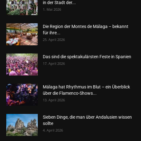
in der Stadt der...
1. Mai 2026
Die Region der Montes de Málaga – bekannt
für ihre...
25. April 2026
Das sind die spektakulärsten Feste in Spanien
17. April 2026
Málaga hat Rhythmus im Blut – ein Überblick
über die Flamenco-Shows...
13. April 2026
Sieben Dinge, die man über Andalusien wissen
sollte
4. April 2026