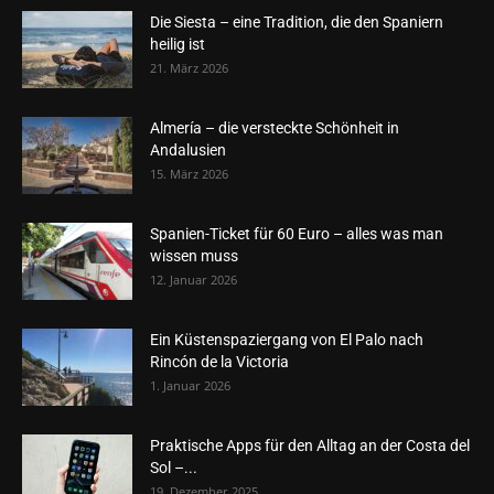
Die Siesta – eine Tradition, die den Spaniern
heilig ist
21. März 2026
Almería – die versteckte Schönheit in
Andalusien
15. März 2026
Spanien-Ticket für 60 Euro – alles was man
wissen muss
12. Januar 2026
Ein Küstenspaziergang von El Palo nach
Rincón de la Victoria
1. Januar 2026
Praktische Apps für den Alltag an der Costa del
Sol –...
19. Dezember 2025