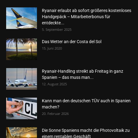
Ryanair erlaubt ab sofort größeres kostenloses
Handgepäck – Mitarbeiterbonus für
entdeckte...
5. September 2025
Das Wetter an der Costa del Sol
15. Juni 2020
Ryanair-Handling streikt ab Freitag in ganz
Spanien – das muss man...
12. August 2025
Kann man den deutschen TÜV auch in Spanien
machen?
20. Februar 2026
Die Sonne Spaniens macht die Photovoltaik zu
einem rentablen Geschäft