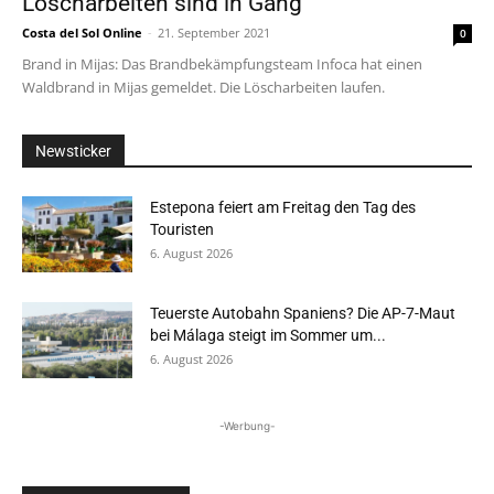
Löscharbeiten sind in Gang
Costa del Sol Online
-
21. September 2021
0
Brand in Mijas: Das Brandbekämpfungsteam Infoca hat einen
Waldbrand in Mijas gemeldet. Die Löscharbeiten laufen.
Newsticker
Estepona feiert am Freitag den Tag des
Touristen
6. August 2026
Teuerste Autobahn Spaniens? Die AP-7-Maut
bei Málaga steigt im Sommer um...
6. August 2026
-Werbung-