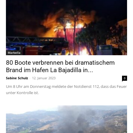
Marbella
80 Boote verbrennen bei dramatischem
Brand im Hafen La Bajadilla in...
Sabine Schulz
-
12. Januar 2023
0
Um 8 Uhr am Donnerstag meldete der Notdienst 112, dass das Feuer
unter Kontrolle ist.