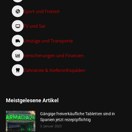
Sport und Freizeit
TV und Sat
Umzüge und Transporte
Versicherungen und Finanzen
Zahnärzte & Kieferorthopäden
Meistgelesene Artikel
Gängige freiverkäufliche Tabletten sind in
Spanien jetzt rezeptpflichtig
3. Januar 2023