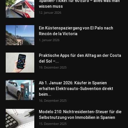
Spanien-Ticket für 60 Euro – alles was man
wissen muss
12. Januar 2026
Ein Küstenspaziergang von El Palo nach
Rincón de la Victoria
1. Januar 2026
Praktische Apps für den Alltag an der Costa
del Sol –...
19. Dezember 2025
Ab 1. Januar 2026: Käufer in Spanien
erhalten Elektroauto-Subvention direkt
beim...
16. Dezember 2025
Modelo 210: Nichtresidenten-Steuer für die
Selbstnutzung von Immobilien in Spanien
15. Dezember 2025