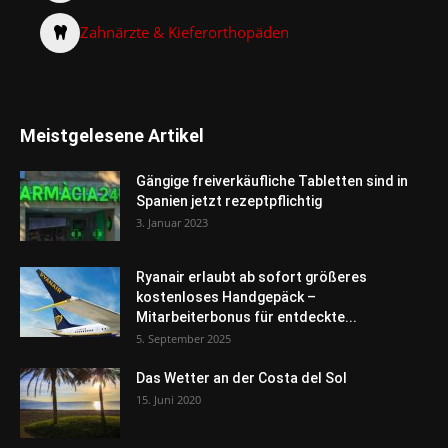
Zahnärzte & Kieferorthopäden
Meistgelesene Artikel
Gängige freiverkäufliche Tabletten sind in
Spanien jetzt rezeptpflichtig
3. Januar 2023
Ryanair erlaubt ab sofort größeres
kostenloses Handgepäck –
Mitarbeiterbonus für entdeckte...
5. September 2025
Das Wetter an der Costa del Sol
15. Juni 2020