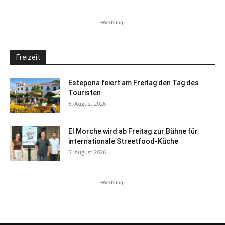
-Werbung-
Freizeit
Estepona feiert am Freitag den Tag des
Touristen
6. August 2026
El Morche wird ab Freitag zur Bühne für
internationale Streetfood-Küche
5. August 2026
-Werbung-