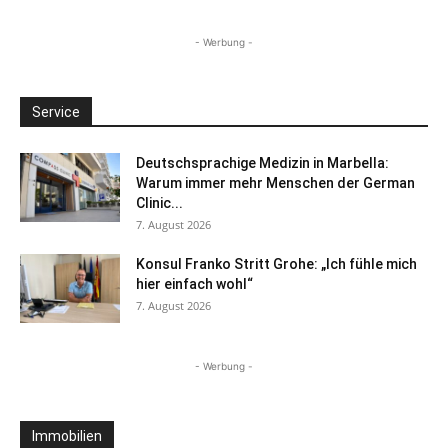
- Werbung -
Service
Deutschsprachige Medizin in Marbella:
Warum immer mehr Menschen der German
Clinic...
7. August 2026
Konsul Franko Stritt Grohe: „Ich fühle mich
hier einfach wohl“
7. August 2026
- Werbung -
Immobilien