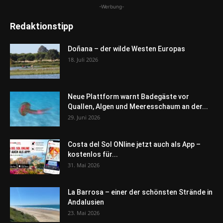
-Werbung-
Redaktionstipp
Doñana – der wilde Westen Europas
18. Juli 2026
Neue Plattform warnt Badegäste vor
Quallen, Algen und Meeresschaum an der...
29. Juni 2026
Costa del Sol ONline jetzt auch als App –
kostenlos für...
31. Mai 2026
La Barrosa – einer der schönsten Strände in
Andalusien
23. Mai 2026