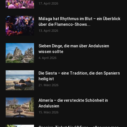
17. April 2026
Málaga hat Rhythmus im Blut – ein Überblick
über die Flamenco-Shows...
13. April 2026
Sieben Dinge, die man über Andalusien
wissen sollte
4. April 2026
Die Siesta – eine Tradition, die den Spaniern
heilig ist
21. März 2026
Almería – die versteckte Schönheit in
Andalusien
15. März 2026