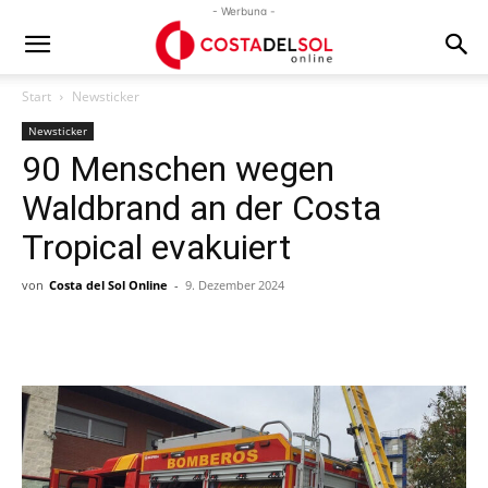
- Werbung -
Start
Newsticker
Newsticker
90 Menschen wegen
Waldbrand an der Costa
Tropical evakuiert
von
Costa del Sol Online
-
9. Dezember 2024