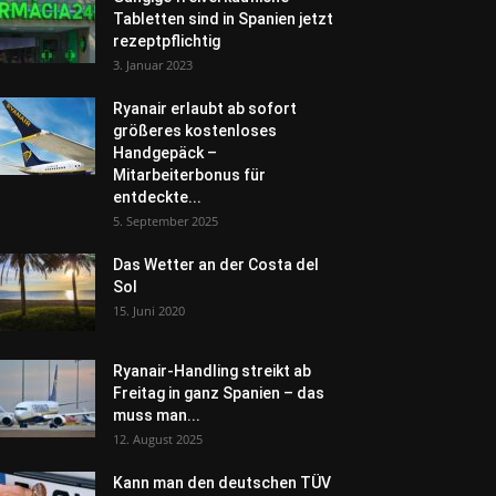
Tabletten sind in Spanien jetzt
rezeptpflichtig
3. Januar 2023
Ryanair erlaubt ab sofort
größeres kostenloses
Handgepäck –
Mitarbeiterbonus für
entdeckte...
5. September 2025
Das Wetter an der Costa del
Sol
15. Juni 2020
Ryanair-Handling streikt ab
Freitag in ganz Spanien – das
muss man...
12. August 2025
Kann man den deutschen TÜV