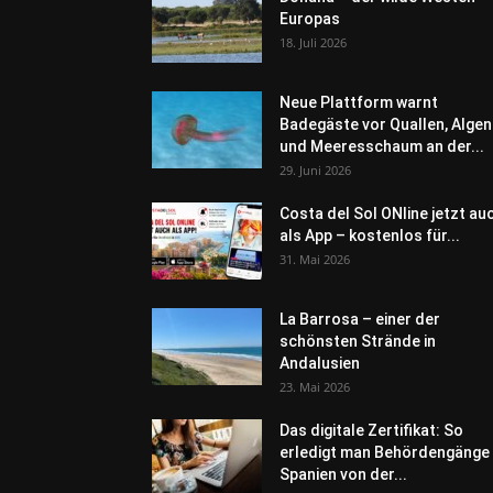
Europas
18. Juli 2026
Neue Plattform warnt
Badegäste vor Quallen, Algen
und Meeresschaum an der...
29. Juni 2026
Costa del Sol ONline jetzt au
als App – kostenlos für...
31. Mai 2026
La Barrosa – einer der
schönsten Strände in
Andalusien
23. Mai 2026
Das digitale Zertifikat: So
erledigt man Behördengänge 
Spanien von der...