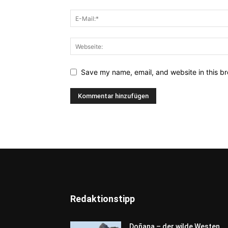
Save my name, email, and website in this br
Redaktionstipp
Doñana – der wilde Westen