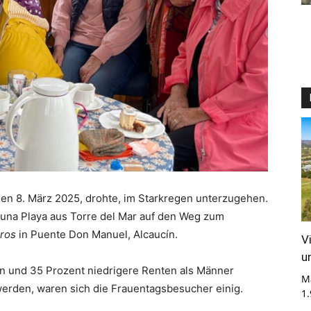
den 8. März 2025, drohte, im Starkregen unterzugehen.
na Playa aus Torre del Mar auf den Weg zum
aros
in Puente Don Manuel, Alcaucín.
V
u
 und 35 Prozent niedrigere Renten als Männer
M
erden, waren sich die Frauentagsbesucher einig.
1