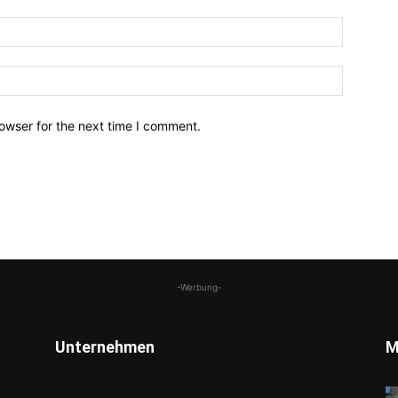
owser for the next time I comment.
-Werbung-
Unternehmen
M