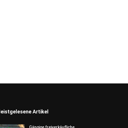
eistgelesene Artikel
Gängige freiverkäufliche