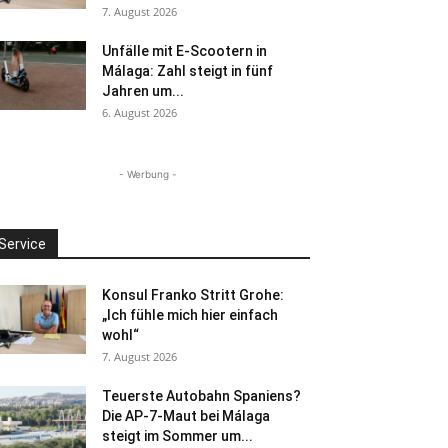
7. August 2026
Unfälle mit E-Scootern in
Málaga: Zahl steigt in fünf
Jahren um...
6. August 2026
- Werbung -
Service
Konsul Franko Stritt Grohe:
„Ich fühle mich hier einfach
wohl“
7. August 2026
Teuerste Autobahn Spaniens?
Die AP-7-Maut bei Málaga
steigt im Sommer um...