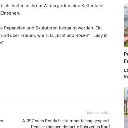
schi hatten in ihrem Wintergarten eine Kaffeetafel
n Einsehen.
ie Papageien und Skulpturen bestaunt werden. Ein
und über Frauen, wie z. B. „Brot und Rosen“, „Lady in
n“.
P
F
E
8
Nächster Artikel
en
A-397 nach Ronda bleibt monatelang gesperrt:
Pendler müssen doppelte Fahrzeit in Kauf