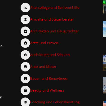
Alterspflege und Seniorenhilfe
Anwälte und Steuerberater
Architekten und Baugutachter
Ärzte und Praxen
ch
Ausbildung und Schulen
Auto und Motor
Bauen und Renovieren
Beauty und Wellness
in
Coaching und Lebensberatung