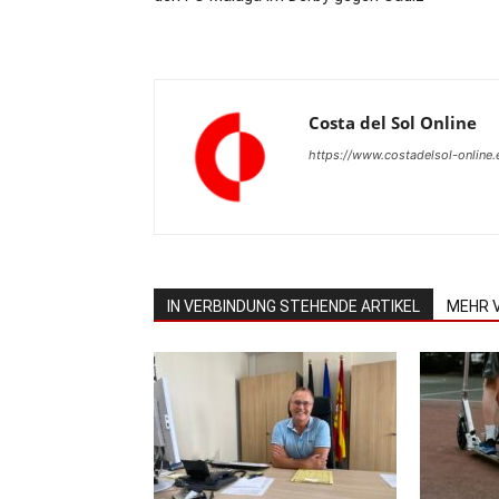
Costa del Sol Online
https://www.costadelsol-online.
IN VERBINDUNG STEHENDE ARTIKEL
MEHR 