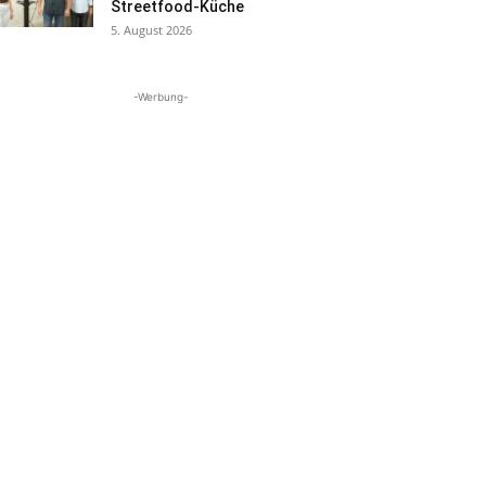
Streetfood-Küche
5. August 2026
-Werbung-