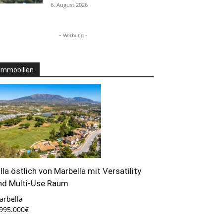
6. August 2026
- Werbung -
Immobilien
illa östlich von Marbella mit Versatility
nd Multi-Use Raum
arbella
.995.000€