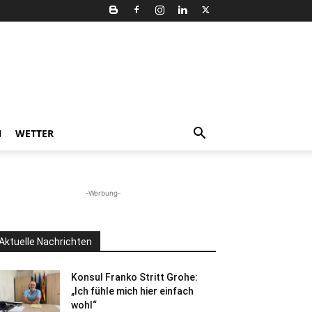
N
WETTER
-Werbung-
Aktuelle Nachrichten
Konsul Franko Stritt Grohe:
„Ich fühle mich hier einfach
wohl“