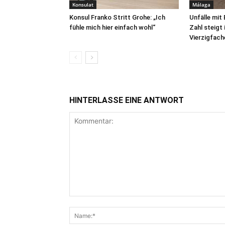
Konsulat
Málaga
Konsul Franko Stritt Grohe: „Ich
Unfälle mit
fühle mich hier einfach wohl“
Zahl steigt
Vierzigfach
HINTERLASSE EINE ANTWORT