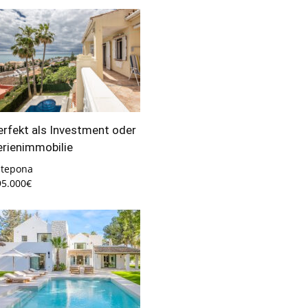
erfekt als Investment oder
erienimmobilie
stepona
95.000€