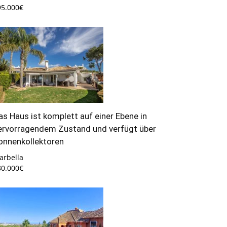
95.000€
as Haus ist komplett auf einer Ebene in
ervorragendem Zustand und verfügt über
onnenkollektoren
arbella
80.000€