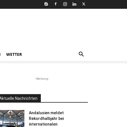
N
WETTER
-Werbung-
Aktuelle Nachrichten
Andalusien meldet
Rekordhalbjahr bei
internationalen