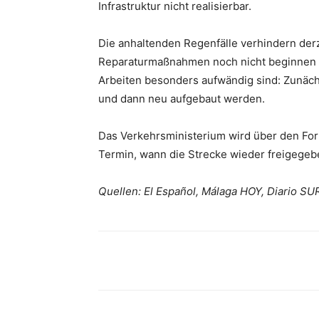
Infrastruktur nicht realisierbar.
Die anhaltenden Regenfälle verhindern derz
Reparaturmaßnahmen noch nicht beginnen k
Arbeiten besonders aufwändig sind: Zunäch
und dann neu aufgebaut werden.
Das Verkehrsministerium wird über den Fort
Termin, wann die Strecke wieder freigegebe
Quellen: El Español, Málaga HOY, Diario SU
Teilen