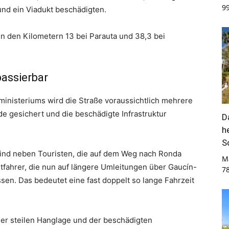
9
nd ein Viadukt beschädigten.
en den Kilometern 13 bei Parauta und 38,3 bei
assierbar
nisteriums wird die Straße voraussichtlich mehrere
e gesichert und die beschädigte Infrastruktur
D
h
S
ind neben Touristen, die auf dem Weg nach Ronda
M
tfahrer, die nun auf längere Umleitungen über Gaucín-
7
en. Das bedeutet eine fast doppelt so lange Fahrzeit
der steilen Hanglage und der beschädigten