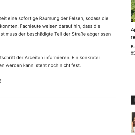
eit eine sofortige Räumung der Felsen, sodass die
onnten. Fachleute weisen darauf hin, dass die
A
st muss der beschädigte Teil der Straße abgerissen
r
B
8
schritt der Arbeiten informieren. Ein konkreter
n werden kann, steht noch nicht fest.
R