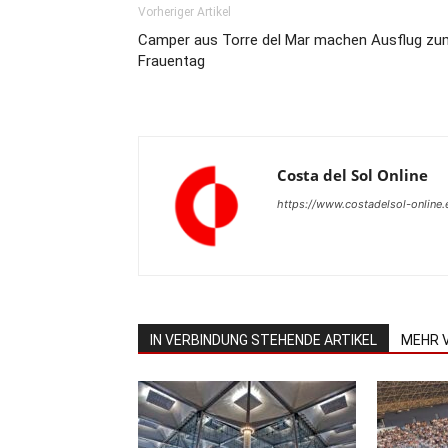
Vorheriger Artikel
Camper aus Torre del Mar machen Ausflug zu
Frauentag
Costa del Sol Online
https://www.costadelsol-online.
IN VERBINDUNG STEHENDE ARTIKEL
MEHR 