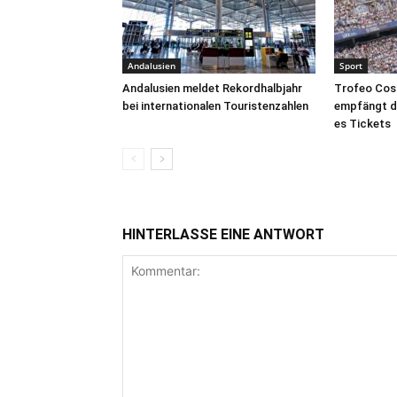
Andalusien
Sport
Andalusien meldet Rekordhalbjahr
Trofeo Cost
bei internationalen Touristenzahlen
empfängt de
es Tickets
HINTERLASSE EINE ANTWORT