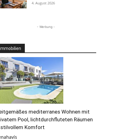
4. August 2026
- Werbung -
Immobilien
eitgemäßes mediterranes Wohnen mit
rivatem Pool, lichtdurchfluteten Räumen
 stilvollem Komfort
enahavís