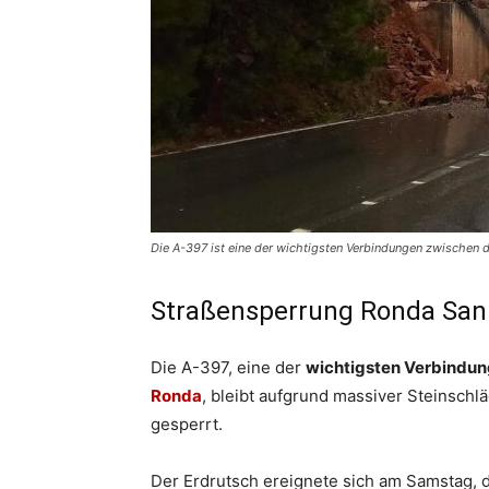
Die A-397 ist eine der wichtigsten Verbindungen zwischen d
Straßensperrung Ronda San
Die A-397, eine der
wichtigsten Verbindun
Ronda
, bleibt aufgrund massiver Steinschl
gesperrt.
Der Erdrutsch ereignete sich am Samstag, 