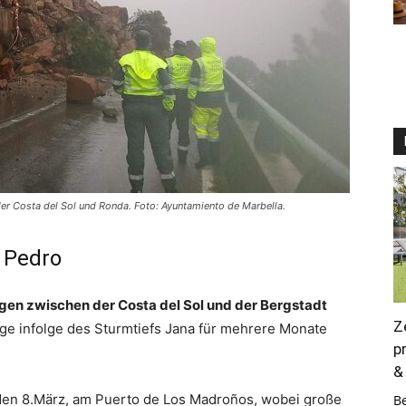
er Costa del Sol und Ronda. Foto: Ayuntamiento de Marbella.
 Pedro
gen zwischen der Costa del Sol und der Bergstadt
Z
äge infolge des Sturmtiefs Jana für mehrere Monate
p
&
den 8.März, am Puerto de Los Madroños, wobei große
B