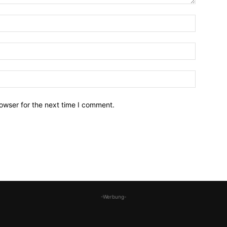
owser for the next time I comment.
-Werbung-