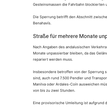
Gesteinsmassen die Fahrbahn blockierten u
Die Sperrung betrifft den Abschnitt zwisch
Benahavís.
Straße für mehrere Monate unp
Nach Angaben des andalusischen Verkehrsmi
Monate unpassierbar bleiben, da das Geländ
repariert werden muss.
Insbesondere betroffen von der Sperrung s
sind, auch rund 7.500 Pendler und Transpor
Manilva oder Ardales-Coín ausweichen müss
von bis zu zwei Stunden.
Eine provisorische Umleitung ist aufgrund 