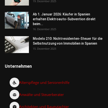
19. Dezember 2025
Ab 1. Januar 2026: Käufer in Spanien
erhalten Elektroauto-Subvention direkt
beim...
16. Dezember 2025
Modelo 210: Nichtresidenten-Steuer für die
Selbstnutzung von Immobilien in Spanien
15. Dezember 2025
Unternehmen
Alterspflege und Seniorenhilfe
Anwälte und Steuerberater
Architekten und Baugutachter