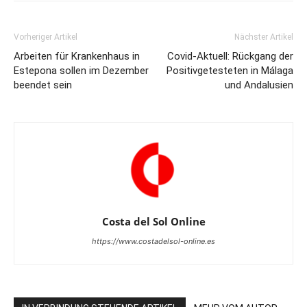
Vorheriger Artikel
Nächster Artikel
Arbeiten für Krankenhaus in
Covid-Aktuell: Rückgang der
Estepona sollen im Dezember
Positivgetesteten in Málaga
beendet sein
und Andalusien
Costa del Sol Online
https://www.costadelsol-online.es