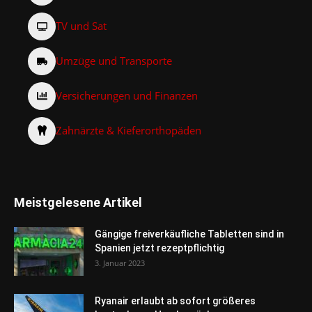
TV und Sat
Umzüge und Transporte
Versicherungen und Finanzen
Zahnärzte & Kieferorthopäden
Meistgelesene Artikel
Gängige freiverkäufliche Tabletten sind in
Spanien jetzt rezeptpflichtig
3. Januar 2023
Ryanair erlaubt ab sofort größeres