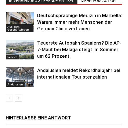
IN VERBINDUNG STEHENDE ARTIKEL
MEHR VOM AUTOR
Deutschsprachige Medizin in Marbella:
Warum immer mehr Menschen der
Aus dem
German Clinic vertrauen
Geschäftsleben
Teuerste Autobahn Spaniens? Die AP-
7-Maut bei Málaga steigt im Sommer
um 62 Prozent
Service
Andalusien meldet Rekordhalbjahr bei
internationalen Touristenzahlen
Andalusien
HINTERLASSE EINE ANTWORT