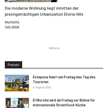
Die moderne Wohnung liegt inmitten der
prestigeträchtigen Urbanisation Elviria Hills
Marbella
545.000€
-Werbung-
Freizeit
Estepona feiert am Freitag den Tag des
Touristen
6. August 2026
El Morche wird ab Freitag zur Bühne für
internationale Streetfood-Küche