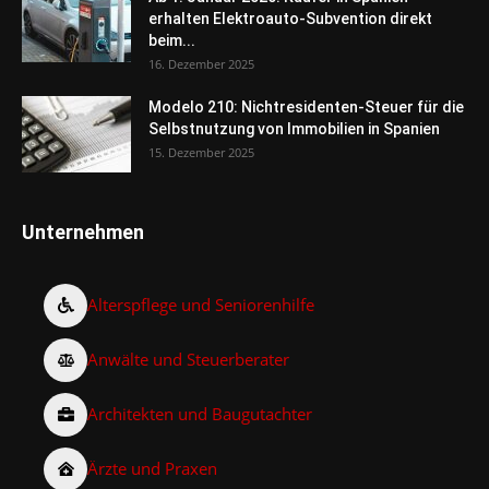
erhalten Elektroauto-Subvention direkt
beim...
16. Dezember 2025
Modelo 210: Nichtresidenten-Steuer für die
Selbstnutzung von Immobilien in Spanien
15. Dezember 2025
Unternehmen
Alterspflege und Seniorenhilfe
Anwälte und Steuerberater
Architekten und Baugutachter
Ärzte und Praxen