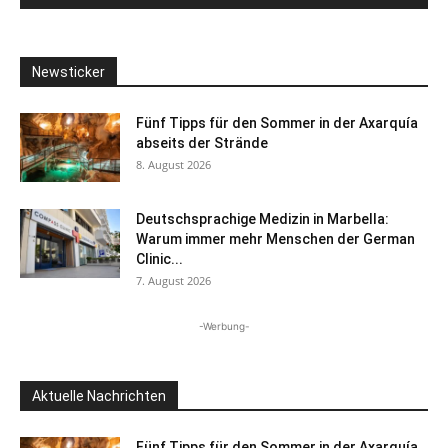
Newsticker
Fünf Tipps für den Sommer in der Axarquía
abseits der Strände
8. August 2026
Deutschsprachige Medizin in Marbella:
Warum immer mehr Menschen der German
Clinic...
7. August 2026
-Werbung-
Aktuelle Nachrichten
Fünf Tipps für den Sommer in der Axarquía