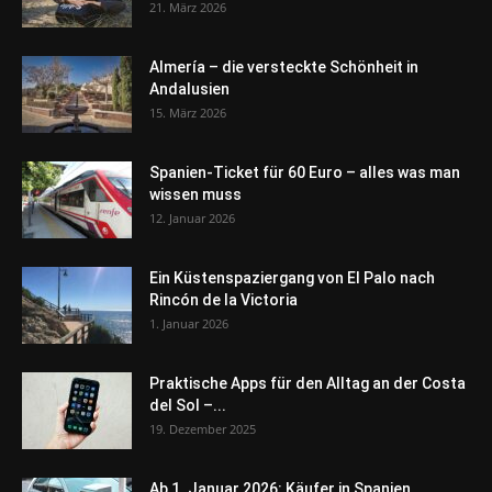
21. März 2026
Almería – die versteckte Schönheit in
Andalusien
15. März 2026
Spanien-Ticket für 60 Euro – alles was man
wissen muss
12. Januar 2026
Ein Küstenspaziergang von El Palo nach
Rincón de la Victoria
1. Januar 2026
Praktische Apps für den Alltag an der Costa
del Sol –...
19. Dezember 2025
Ab 1. Januar 2026: Käufer in Spanien