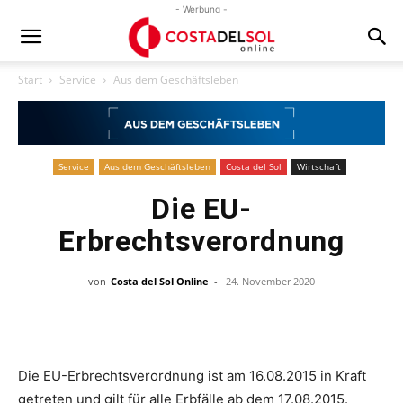
- Werbung -
Start
Service
Aus dem Geschäftsleben
Service
Aus dem Geschäftsleben
Costa del Sol
Wirtschaft
Die EU-
Erbrechtsverordnung
von
Costa del Sol Online
-
24. November 2020
Die EU-Erbrechtsverordnung ist am 16.08.2015 in Kraft
getreten und gilt für alle Erbfälle ab dem 17.08.2015.