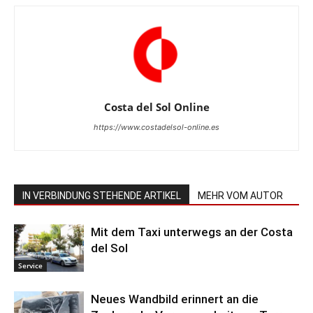
Costa del Sol Online
https://www.costadelsol-online.es
IN VERBINDUNG STEHENDE ARTIKEL
MEHR VOM AUTOR
Mit dem Taxi unterwegs an der Costa
del Sol
Service
Neues Wandbild erinnert an die