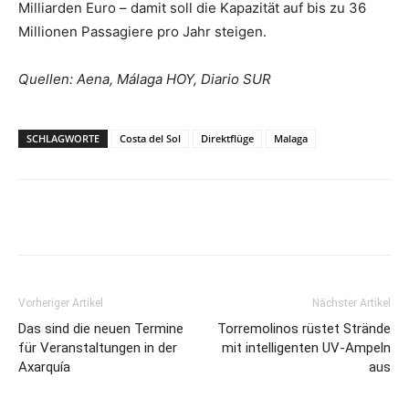
Milliarden Euro – damit soll die Kapazität auf bis zu 36
Millionen Passagiere pro Jahr steigen.
Quellen: Aena, Málaga HOY, Diario SUR
SCHLAGWORTE
Costa del Sol
Direktflüge
Malaga
Vorheriger Artikel
Nächster Artikel
Das sind die neuen Termine
Torremolinos rüstet Strände
für Veranstaltungen in der
mit intelligenten UV-Ampeln
Axarquía
aus