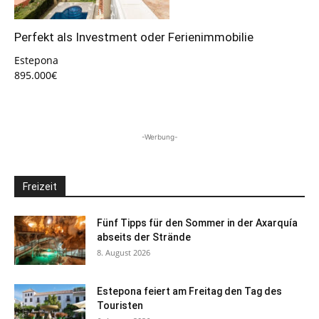
Perfekt als Investment oder Ferienimmobilie
Estepona
895.000€
-Werbung-
Freizeit
Fünf Tipps für den Sommer in der Axarquía
abseits der Strände
8. August 2026
Estepona feiert am Freitag den Tag des
Touristen