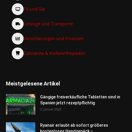
TV und Sat
Umzüge und Transporte
Versicherungen und Finanzen
Zahnärzte & Kieferorthopäden
Meistgelesene Artikel
Gängige freiverkäufliche Tabletten sind in
Spanien jetzt rezeptpflichtig
3. Januar 2023
Ryanair erlaubt ab sofort größeres
kostenloses Handgepäck –