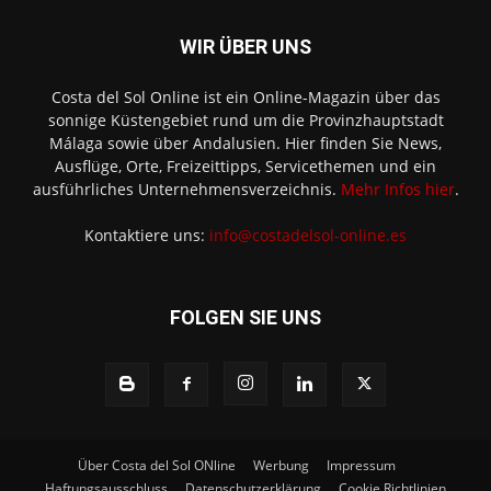
WIR ÜBER UNS
Costa del Sol Online ist ein Online-Magazin über das
sonnige Küstengebiet rund um die Provinzhauptstadt
Málaga sowie über Andalusien. Hier finden Sie News,
Ausflüge, Orte, Freizeittipps, Servicethemen und ein
ausführliches Unternehmensverzeichnis.
Mehr Infos hier
.
Kontaktiere uns:
info@costadelsol-online.es
FOLGEN SIE UNS
Über Costa del Sol ONline
Werbung
Impressum
Haftungsausschluss
Datenschutzerklärung
Cookie Richtlinien