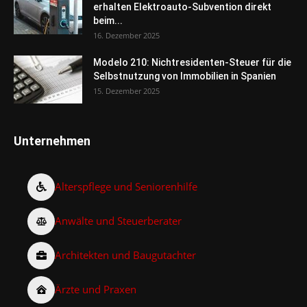
erhalten Elektroauto-Subvention direkt
beim...
16. Dezember 2025
Modelo 210: Nichtresidenten-Steuer für die
Selbstnutzung von Immobilien in Spanien
15. Dezember 2025
Unternehmen
Alterspflege und Seniorenhilfe
Anwälte und Steuerberater
Architekten und Baugutachter
Ärzte und Praxen