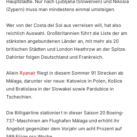
Hauptstädte. Nur nach Ljubljana (Slowenien) und Nikosia
(Zypern) muss man mindestens einmal umsteigen.
Wer von der Costa del Sol aus verreisen will, hat also
reichlich Auswahl. Großbritannien führt die Liste der am
stärksten angebundenen Länder an, mit mehr als 20
britischen Städten und London Heathrow an der Spitze.
Dahinter folgen Deutschland und Frankreich.
Allein
Ryanair
fliegt in diesem Sommer 91 Strecken ab
Málaga, darunter vier neue: Katowice in Polen, Košice
und Bratislava in der Slowakei sowie Pardubice in
Tschechien.
Die Billigairline stationiert in dieser Saison 20 Boeing-
737-Maschinen am Flughafen Málaga und erhöht ihr
Angebot gegenüber dem Vorjahr um acht Prozent auf
589 Flüge pro Woche.