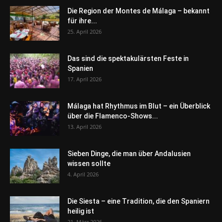
Die Region der Montes de Málaga – bekannt
für ihre...
25. April 2026
Das sind die spektakulärsten Feste in
Spanien
17. April 2026
Málaga hat Rhythmus im Blut – ein Überblick
über die Flamenco-Shows...
13. April 2026
Sieben Dinge, die man über Andalusien
wissen sollte
4. April 2026
Die Siesta – eine Tradition, die den Spaniern
heilig ist
21. März 2026