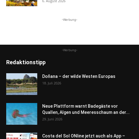
6. August 2026
-Werbung-
-Werbung-
Redaktionstipp
Doñana – der wilde Westen Europas
18. Juli 2026
Neue Plattform warnt Badegäste vor
Quallen, Algen und Meeresschaum an der...
29. Juni 2026
Costa del Sol ONline jetzt auch als App –