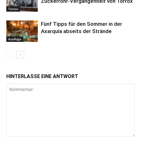
Zuckerrohr-Vergangenheit von Torrox
Torrox
Fünf Tipps für den Sommer in der
Axarquía abseits der Strände
Ausflüge
HINTERLASSE EINE ANTWORT