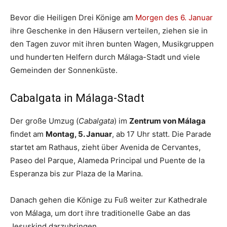
Bevor die Heiligen Drei Könige am
Morgen des 6. Januar
ihre Geschenke in den Häusern verteilen, ziehen sie in
den Tagen zuvor mit ihren bunten Wagen, Musikgruppen
und hunderten Helfern durch Málaga-Stadt und viele
Gemeinden der Sonnenküste.
Cabalgata in Málaga-Stadt
Der große Umzug (
Cabalgata
) im
Zentrum von Málaga
findet am
Montag, 5. Januar
, ab 17 Uhr statt. Die Parade
startet am Rathaus, zieht über Avenida de Cervantes,
Paseo del Parque, Alameda Principal und Puente de la
Esperanza bis zur Plaza de la Marina.
Danach gehen die Könige zu Fuß weiter zur Kathedrale
von Málaga, um dort ihre traditionelle Gabe an das
Jesuskind darzubringen.