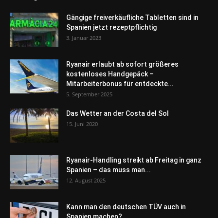
Gängige freiverkäufliche Tabletten sind in
Spanien jetzt rezeptpflichtig
3. Januar 2023
Ryanair erlaubt ab sofort größeres
kostenloses Handgepäck –
Mitarbeiterbonus für entdeckte...
5. September 2025
Das Wetter an der Costa del Sol
15. Juni 2020
Ryanair-Handling streikt ab Freitag in ganz
Spanien – das muss man...
12. August 2025
Kann man den deutschen TÜV auch in
Spanien machen?