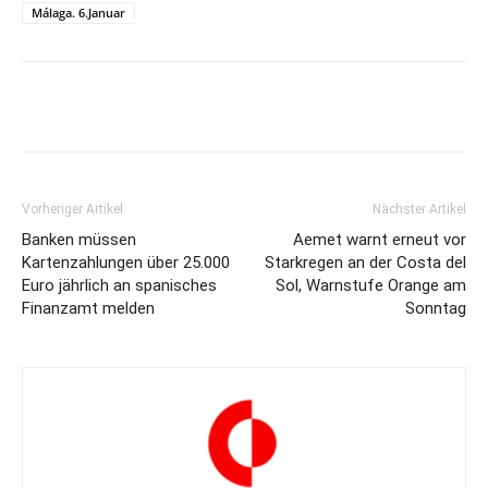
Málaga. 6.Januar
Vorheriger Artikel
Nächster Artikel
Banken müssen
Aemet warnt erneut vor
Kartenzahlungen über 25.000
Starkregen an der Costa del
Euro jährlich an spanisches
Sol, Warnstufe Orange am
Finanzamt melden
Sonntag