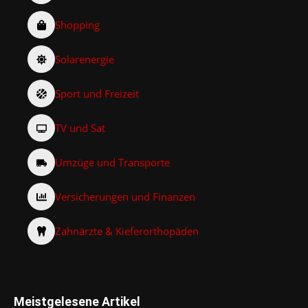
Shopping
Solarenergie
Sport und Freizeit
TV und Sat
Umzüge und Transporte
Versicherungen und Finanzen
Zahnärzte & Kieferorthopäden
Meistgelesene Artikel