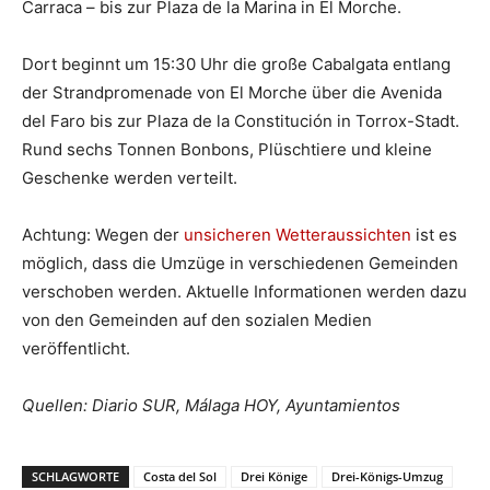
Carraca – bis zur Plaza de la Marina in El Morche.
Dort beginnt um 15:30 Uhr die große Cabalgata entlang
der Strandpromenade von El Morche über die Avenida
del Faro bis zur Plaza de la Constitución in Torrox-Stadt.
Rund sechs Tonnen Bonbons, Plüschtiere und kleine
Geschenke werden verteilt.
Achtung: Wegen der
unsicheren Wetteraussichten
ist es
möglich, dass die Umzüge in verschiedenen Gemeinden
verschoben werden. Aktuelle Informationen werden dazu
von den Gemeinden auf den sozialen Medien
veröffentlicht.
Quellen: Diario SUR, Málaga HOY, Ayuntamientos
SCHLAGWORTE
Costa del Sol
Drei Könige
Drei-Königs-Umzug