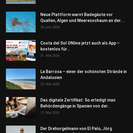
Neue Plattform warnt Badegäste vor
Quallen, Algen und Meeresschaum an der...
29. Juni 2026
Costa del Sol ONline jetzt auch als App –
kostenlos für...
31. Mai 2026
La Barrosa – einer der schönsten Strände in
Andalusien
23. Mai 2026
Das digitale Zertifikat: So erledigt man
Behördengänge in Spanien von der...
13. Mai 2026
Der Drehorgelmann von El Palo, Jörg