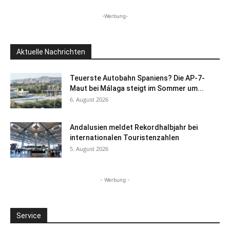
-Werbung-
Aktuelle Nachrichten
Teuerste Autobahn Spaniens? Die AP-7-
Maut bei Málaga steigt im Sommer um...
6. August 2026
Andalusien meldet Rekordhalbjahr bei
internationalen Touristenzahlen
5. August 2026
- Werbung -
Service