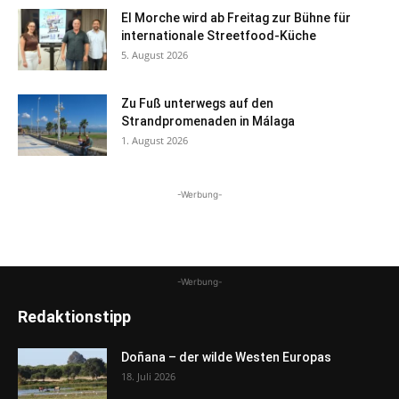
El Morche wird ab Freitag zur Bühne für
internationale Streetfood-Küche
5. August 2026
Zu Fuß unterwegs auf den
Strandpromenaden in Málaga
1. August 2026
-Werbung-
-Werbung-
Redaktionstipp
Doñana – der wilde Westen Europas
18. Juli 2026