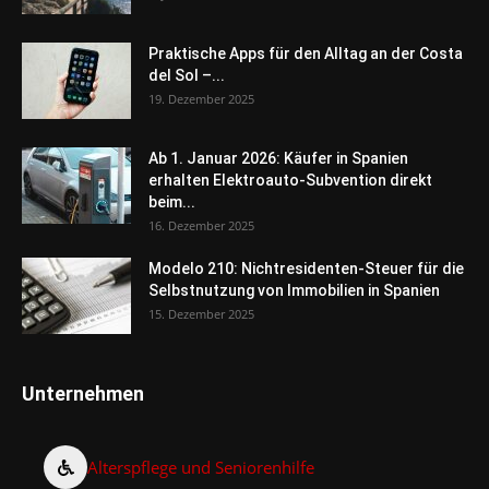
Praktische Apps für den Alltag an der Costa
del Sol –...
19. Dezember 2025
Ab 1. Januar 2026: Käufer in Spanien
erhalten Elektroauto-Subvention direkt
beim...
16. Dezember 2025
Modelo 210: Nichtresidenten-Steuer für die
Selbstnutzung von Immobilien in Spanien
15. Dezember 2025
Unternehmen
Alterspflege und Seniorenhilfe