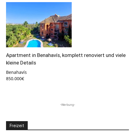
Apartment in Benahavís, komplett renoviert und viele
kleine Details
Benahavís
850.000€
-Werbung-
Freizeit