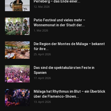
Perleberg – das Ende einer...
12. Mai 2026
Patio Festival und vieles mehr –
Wonnemonat in der Stadt der...
1. Mai 2026
Die Region der Montes de Málaga – bekannt
für ihre...
25. April 2026
Das sind die spektakulärsten Feste in
Spanien
17. April 2026
Málaga hat Rhythmus im Blut – ein Überblick
über die Flamenco-Shows...
13. April 2026