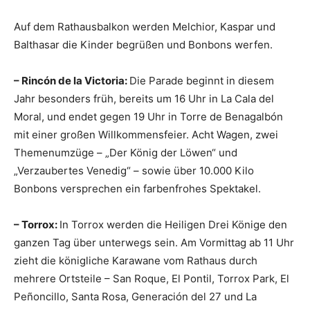
Auf dem Rathausbalkon werden Melchior, Kaspar und
Balthasar die Kinder begrüßen und Bonbons werfen.
– Rincón de la Victoria:
Die Parade beginnt in diesem
Jahr besonders früh, bereits um 16 Uhr in La Cala del
Moral, und endet gegen 19 Uhr in Torre de Benagalbón
mit einer großen Willkommensfeier. Acht Wagen, zwei
Themenumzüge – „Der König der Löwen“ und
„Verzaubertes Venedig“ – sowie über 10.000 Kilo
Bonbons versprechen ein farbenfrohes Spektakel.
– Torrox:
In Torrox werden die Heiligen Drei Könige den
ganzen Tag über unterwegs sein. Am Vormittag ab 11 Uhr
zieht die königliche Karawane vom Rathaus durch
mehrere Ortsteile – San Roque, El Pontil, Torrox Park, El
Peñoncillo, Santa Rosa, Generación del 27 und La