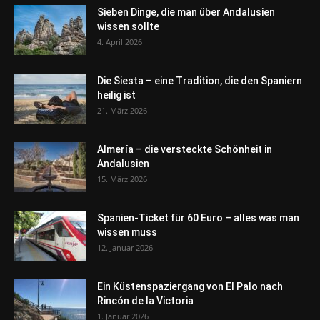
Sieben Dinge, die man über Andalusien
wissen sollte
4. April 2026
Die Siesta – eine Tradition, die den Spaniern
heilig ist
21. März 2026
Almería – die versteckte Schönheit in
Andalusien
15. März 2026
Spanien-Ticket für 60 Euro – alles was man
wissen muss
12. Januar 2026
Ein Küstenspaziergang von El Palo nach
Rincón de la Victoria
1. Januar 2026