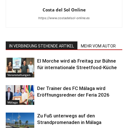
Costa del Sol Online
https://www.costadelsol-online.es
IN VERBINDUNG STEHENDE ARTIKEL
MEHR VOM AUTOR
El Morche wird ab Freitag zur Bühne
für internationale Streetfood-Küche
Veranstaltungen
Der Trainer des FC Málaga wird
Eröffnungsredner der Feria 2026
Málaga
Zu Fuß unterwegs auf den
Strandpromenaden in Málaga