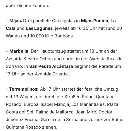
überreichen können.
–
Mijas
: Drei parallele Cabalgatas in
Mijas Pueblo
,
La
Cala
und
Las Lagunas
, jeweils ab 16:30 Uhr mit rund 20
Wagen und 10.000 Kilo Bonbons.
–
Marbella
: Der Hauptumzug startet um 18 Uhr an der
Avenida Severo Ochoa und endet in der Avenida Ricardo
Soriano. In
San Pedro Alcántara
beginnt die Parade um
17 Uhr an der Avenida Oriental.
– Torremolinos:
Ab 17 Uhr startet der festliche Umzug
mit 13 Wagen, die durch die Straßen Rafael Quintana
Rosado, Europa, Isabel Manoja, Los Manantiales, Plaza
Costa del Sol, Palma de Mallorca, Joan Miró, Doctor
Jiménez Encina, García de la Serna und zurück zur Rafael
Quintana Rosado ziehen.