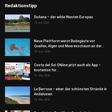
Redaktionstipp
Doñana – der wilde Westen Europas
18. Juli 2026
Neue Plattform warnt Badegäste vor
Quallen, Algen und Meeresschaum an der...
29. Juni 2026
Costa del Sol ONline jetzt auch als App –
kostenlos für...
31. Mai 2026
La Barrosa – einer der schönsten Strände in
Andalusien
23. Mai 2026