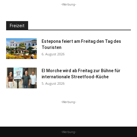
-Werbung-
Freizeit
Estepona feiert am Freitag den Tag des
Touristen
6. August 2026
El Morche wird ab Freitag zur Bühne für
internationale Streetfood-Küche
5. August 2026
-Werbung-
-Werbung-