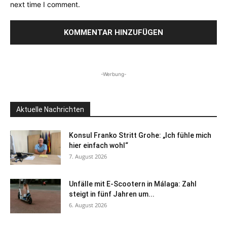
next time I comment.
-Werbung-
Aktuelle Nachrichten
Konsul Franko Stritt Grohe: „Ich fühle mich
hier einfach wohl“
7. August 2026
Unfälle mit E-Scootern in Málaga: Zahl
steigt in fünf Jahren um...
6. August 2026