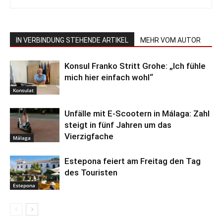
IN VERBINDUNG STEHENDE ARTIKEL
MEHR VOM AUTOR
Konsul Franko Stritt Grohe: „Ich fühle
mich hier einfach wohl“
Konsulat
Unfälle mit E-Scootern in Málaga: Zahl
steigt in fünf Jahren um das
Vierzigfache
Málaga
Estepona feiert am Freitag den Tag
des Touristen
Estepona