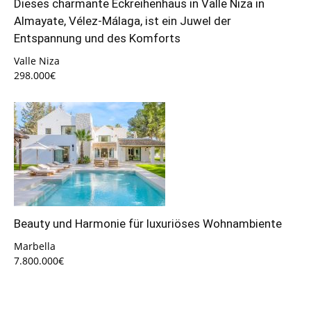
Dieses charmante Eckreihenhaus in Valle Niza in
Almayate, Vélez-Málaga, ist ein Juwel der
Entspannung und des Komforts
Valle Niza
298.000€
Beauty und Harmonie für luxuriöses Wohnambiente
Marbella
7.800.000€