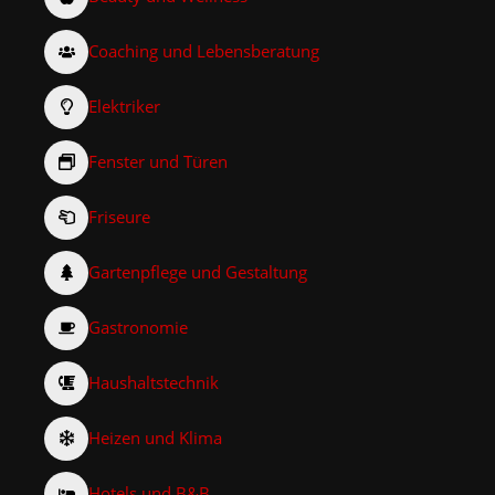
Coaching und Lebensberatung
Elektriker
Fenster und Türen
Friseure
Gartenpflege und Gestaltung
Gastronomie
Haushaltstechnik
Heizen und Klima
Hotels und B&B