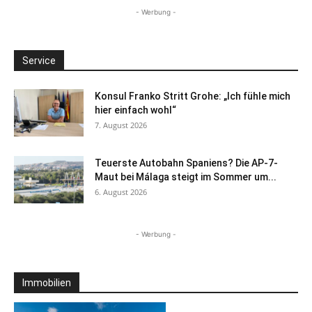
- Werbung -
Service
Konsul Franko Stritt Grohe: „Ich fühle mich
hier einfach wohl“
7. August 2026
Teuerste Autobahn Spaniens? Die AP-7-
Maut bei Málaga steigt im Sommer um...
6. August 2026
- Werbung -
Immobilien