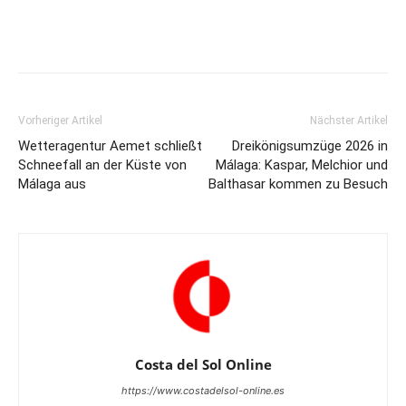
Vorheriger Artikel
Nächster Artikel
Wetteragentur Aemet schließt
Dreikönigsumzüge 2026 in
Schneefall an der Küste von
Málaga: Kaspar, Melchior und
Málaga aus
Balthasar kommen zu Besuch
Costa del Sol Online
https://www.costadelsol-online.es