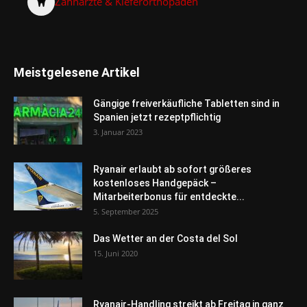
Zahnärzte & Kieferorthopäden
Meistgelesene Artikel
Gängige freiverkäufliche Tabletten sind in
Spanien jetzt rezeptpflichtig
3. Januar 2023
Ryanair erlaubt ab sofort größeres
kostenloses Handgepäck –
Mitarbeiterbonus für entdeckte...
5. September 2025
Das Wetter an der Costa del Sol
15. Juni 2020
Ryanair-Handling streikt ab Freitag in ganz