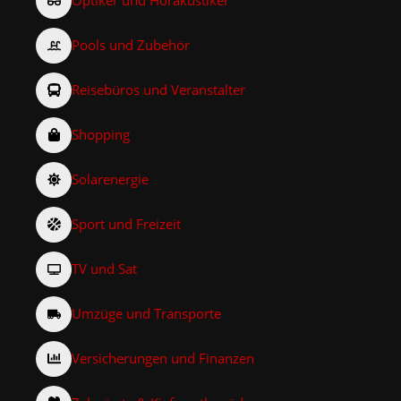
Optiker und Hörakustiker
Pools und Zubehör
Reisebüros und Veranstalter
Shopping
Solarenergie
Sport und Freizeit
TV und Sat
Umzüge und Transporte
Versicherungen und Finanzen