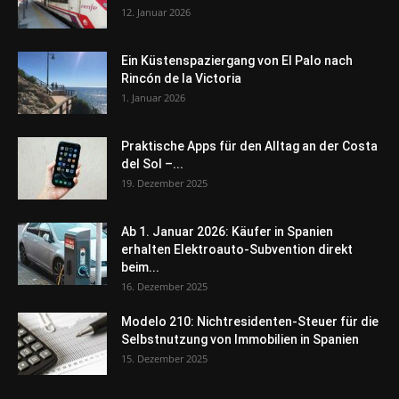
12. Januar 2026
Ein Küstenspaziergang von El Palo nach
Rincón de la Victoria
1. Januar 2026
Praktische Apps für den Alltag an der Costa
del Sol –...
19. Dezember 2025
Ab 1. Januar 2026: Käufer in Spanien
erhalten Elektroauto-Subvention direkt
beim...
16. Dezember 2025
Modelo 210: Nichtresidenten-Steuer für die
Selbstnutzung von Immobilien in Spanien
15. Dezember 2025