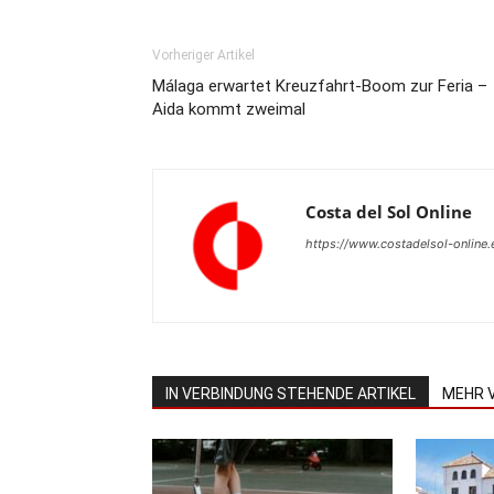
Vorheriger Artikel
Málaga erwartet Kreuzfahrt-Boom zur Feria –
Aida kommt zweimal
Costa del Sol Online
https://www.costadelsol-online.
IN VERBINDUNG STEHENDE ARTIKEL
MEHR 