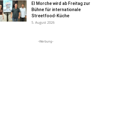
El Morche wird ab Freitag zur
Bühne für internationale
Streetfood-Küche
5. August 2026
-Werbung-