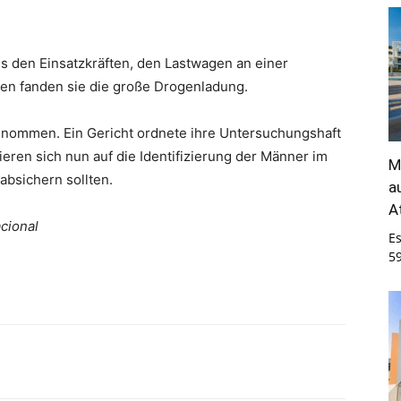
s den Einsatzkräften, den Lastwagen an einer
ren fanden sie die große Drogenladung.
enommen. Ein Gericht ordnete ihre Untersuchungshaft
eren sich nun auf die Identifizierung der Männer im
M
absichern sollten.
a
A
cional
E
5