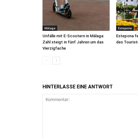
Málaga
Estepona
Unfälle mit E-Scootern in Málaga:
Estepona fe
Zahl steigt in fünf Jahren um das
des Tourist
Vierzigfache
HINTERLASSE EINE ANTWORT