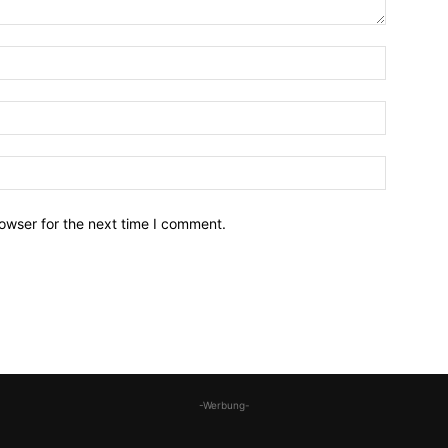
owser for the next time I comment.
-Werbung-