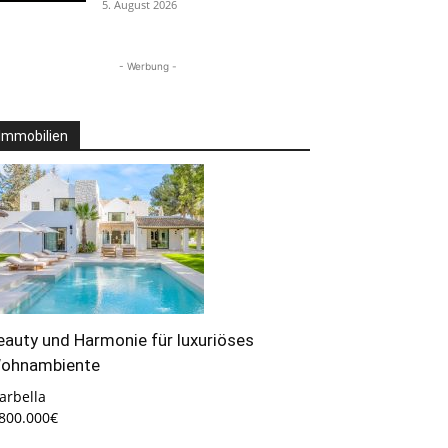
5. August 2026
- Werbung -
Immobilien
eauty und Harmonie für luxuriöses
ohnambiente
arbella
.800.000€