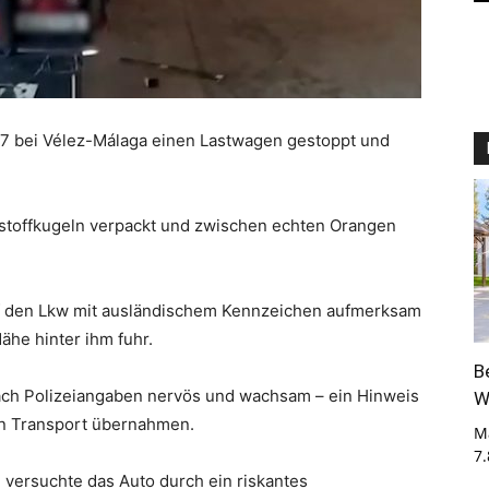
A-7 bei Vélez-Málaga einen Lastwagen gestoppt und
stoffkugeln verpackt und zwischen echten Orangen
f den Lkw mit ausländischem Kennzeichen aufmerksam
ähe hinter ihm fuhr.
B
ach Polizeiangaben nervös und wachsam – ein Hinweis
W
den Transport übernahmen.
M
7
 versuchte das Auto durch ein riskantes