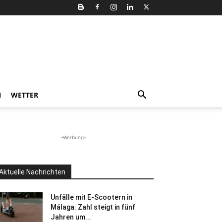
N
WETTER
-Werbung-
Aktuelle Nachrichten
Unfälle mit E-Scootern in
Málaga: Zahl steigt in fünf
Jahren um...