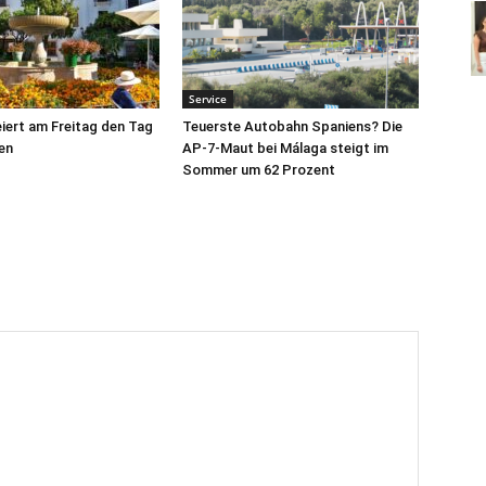
Service
iert am Freitag den Tag
Teuerste Autobahn Spaniens? Die
en
AP-7-Maut bei Málaga steigt im
Sommer um 62 Prozent