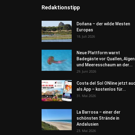
Redaktionstipp
Doñana – der wilde Westen
Europas
18. Juli 2026
Neue Plattform warnt
Badegäste vor Quallen, Algen
und Meeresschaum an der...
29. Juni 2026
Costa del Sol ONline jetzt au
als App – kostenlos für...
31. Mai 2026
La Barrosa – einer der
schönsten Strände in
Andalusien
23. Mai 2026