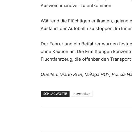
Ausweichmanöver zu entkommen.
Während die Flüchtigen entkamen, gelang e
Ausfahrt der Autobahn zu stoppen. Im Inne
Der Fahrer und ein Beifahrer wurden festg
ohne Kaution an. Die Ermittlungen konzentri
Fluchtfahrzeug, die offenbar den Transport 
Quellen: Diario SUR, Málaga HOY, Policía Na
SCHLAGWORTE
newsticker
Teilen