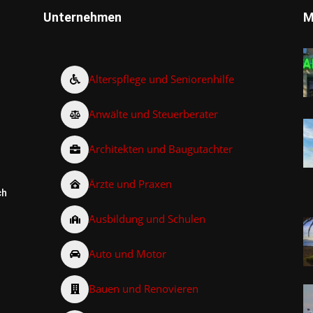
Unternehmen
M
Alterspflege und Seniorenhilfe
Anwälte und Steuerberater
Architekten und Baugutachter
Ärzte und Praxen
ch
Ausbildung und Schulen
Auto und Motor
Bauen und Renovieren