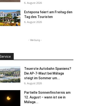
6. August 2026
Estepona feiert am Freitag den
Tag des Touristen
6. August 2026
- Werbung -
Service
Teuerste Autobahn Spaniens?
Die AP-7-Maut bei Málaga
steigt im Sommer um...
6. August 2026
Partielle Sonnenfinsternis am
12. August – wann ist sie in
Málaga...