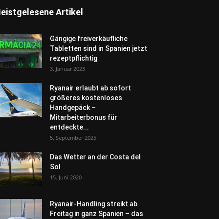
eistgelesene Artikel
Gängige freiverkäufliche
Tabletten sind in Spanien jetzt
rezeptpflichtig
3. Januar 2023
Ryanair erlaubt ab sofort
größeres kostenloses
Handgepäck –
Mitarbeiterbonus für
entdeckte...
5. September 2025
Das Wetter an der Costa del
Sol
15. Juni 2020
Ryanair-Handling streikt ab
Freitag in ganz Spanien – das