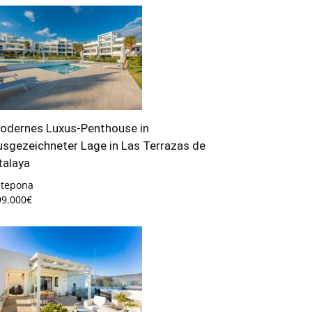
odernes Luxus-Penthouse in
usgezeichneter Lage in Las Terrazas de
talaya
stepona
99.000€