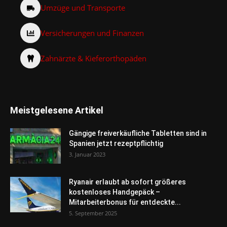
Umzüge und Transporte
Versicherungen und Finanzen
Zahnärzte & Kieferorthopäden
Meistgelesene Artikel
Gängige freiverkäufliche Tabletten sind in
Spanien jetzt rezeptpflichtig
3. Januar 2023
Ryanair erlaubt ab sofort größeres
kostenloses Handgepäck –
Mitarbeiterbonus für entdeckte...
5. September 2025