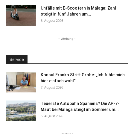
Unfälle mit E-Scootern in Málaga: Zahl
steigt in fünf Jahren um...
6. August 2026
- Werbung -
Service
Konsul Franko Stritt Grohe: „Ich fühle mich
hier einfach wohl“
7. August 2026
Teuerste Autobahn Spaniens? Die AP-7-
Maut bei Málaga steigt im Sommer um...
6. August 2026