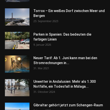
Torrox – Ein weißes Dorf zwischen Meer und
Bergen
23. September 2023
Parken in Spanien: Das bedeuten die
farbigen Linien
9. Januar 2026
Neuer Tarif: Ab 1. Juni kann man bei den
Stromrechnungen in...
31. Mai 2021
Unwetter in Andalusien: Mehr als 1.300
Notfälle, ein Todesfall in Málaga...
31. Oktober 2024
Gibraltar gehört jetzt zum Schengen-Raum