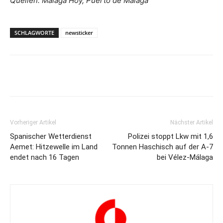
Quellen: Málaga Hoy, Puerto de Málaga
SCHLAGWORTE
newsticker
Vorheriger Artikel
Nächster Artikel
Spanischer Wetterdienst
Polizei stoppt Lkw mit 1,6
Aemet: Hitzewelle im Land
Tonnen Haschisch auf der A-7
endet nach 16 Tagen
bei Vélez-Málaga