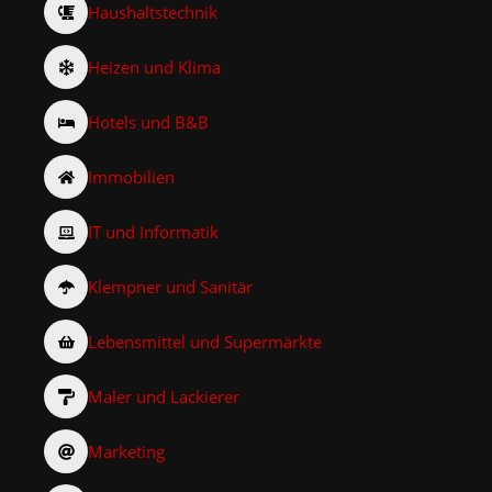
Haushaltstechnik
Heizen und Klima
Hotels und B&B
Immobilien
IT und Informatik
Klempner und Sanitär
Lebensmittel und Supermärkte
Maler und Lackierer
Marketing