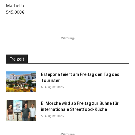
Marbella
545.000€
-Werbung-
Freizeit
Estepona feiert am Freitag den Tag des
Touristen
6. August 2026
El Morche wird ab Freitag zur Bühne für
internationale Streetfood-Küche
5. August 2026
-Werbung-