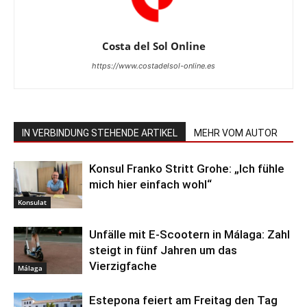
Costa del Sol Online
https://www.costadelsol-online.es
IN VERBINDUNG STEHENDE ARTIKEL
MEHR VOM AUTOR
Konsul Franko Stritt Grohe: „Ich fühle
mich hier einfach wohl“
Konsulat
Unfälle mit E-Scootern in Málaga: Zahl
steigt in fünf Jahren um das
Vierzigfache
Málaga
Estepona feiert am Freitag den Tag