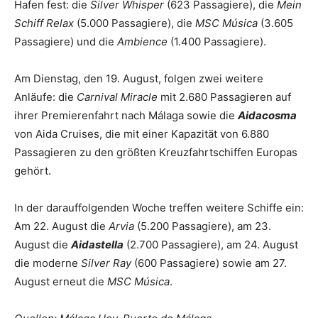
Hafen fest: die
Silver Whisper
(623 Passagiere), die
Mein
Schiff Relax
(5.000 Passagiere), die
MSC Música
(3.605
Passagiere) und die
Ambience
(1.400 Passagiere).
Am Dienstag, den 19. August, folgen zwei weitere
Anläufe: die
Carnival Miracle
mit 2.680 Passagieren auf
ihrer Premierenfahrt nach Málaga sowie die
Aidacosma
von Aida Cruises, die mit einer Kapazität von 6.880
Passagieren zu den größten Kreuzfahrtschiffen Europas
gehört.
In der darauffolgenden Woche treffen weitere Schiffe ein:
Am 22. August die
Arvia
(5.200 Passagiere), am 23.
August die
Aidastella
(2.700 Passagiere), am 24. August
die moderne
Silver Ray
(600 Passagiere) sowie am 27.
August erneut die
MSC Música
.