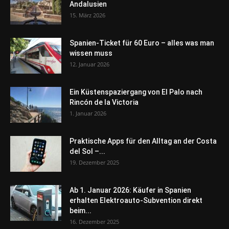
Andalusien
15. März 2026
Spanien-Ticket für 60 Euro – alles was man
wissen muss
12. Januar 2026
Ein Küstenspaziergang von El Palo nach
Rincón de la Victoria
1. Januar 2026
Praktische Apps für den Alltag an der Costa
del Sol –...
19. Dezember 2025
Ab 1. Januar 2026: Käufer in Spanien
erhalten Elektroauto-Subvention direkt
beim...
16. Dezember 2025