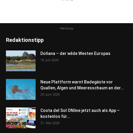
-Werbung-
Redaktionstipp
Doñana – der wilde Westen Europas
18. Juli 2026
Neue Plattform warnt Badegäste vor
Quallen, Algen und Meeresschaum an der...
29. Juni 2026
Costa del Sol ONline jetzt auch als App –
kostenlos für...
31. Mai 2026