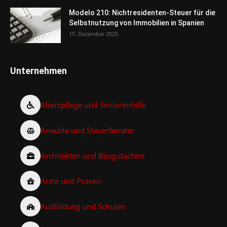
Modelo 210: Nichtresidenten-Steuer für die
Selbstnutzung von Immobilien in Spanien
15. Dezember 2025
Unternehmen
Alterspflege und Seniorenhilfe
Anwälte und Steuerberater
Architekten und Baugutachter
Ärzte und Praxen
Ausbildung und Schulen