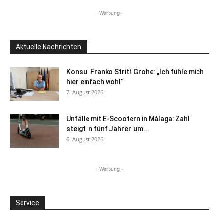
-Werbung-
Aktuelle Nachrichten
Konsul Franko Stritt Grohe: „Ich fühle mich
hier einfach wohl“
7. August 2026
Unfälle mit E-Scootern in Málaga: Zahl
steigt in fünf Jahren um...
6. August 2026
- Werbung -
Service