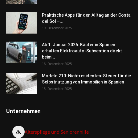
Praktische Apps für den Alltag an der Costa
del Sol –...
19. Dezember 2025
Ab 1. Januar 2026: Käufer in Spanien
erhalten Elektroauto-Subvention direkt
beim...
16. Dezember 2025
Modelo 210: Nichtresidenten-Steuer für die
Selbstnutzung von Immobilien in Spanien
15. Dezember 2025
Unternehmen
Alterspflege und Seniorenhilfe