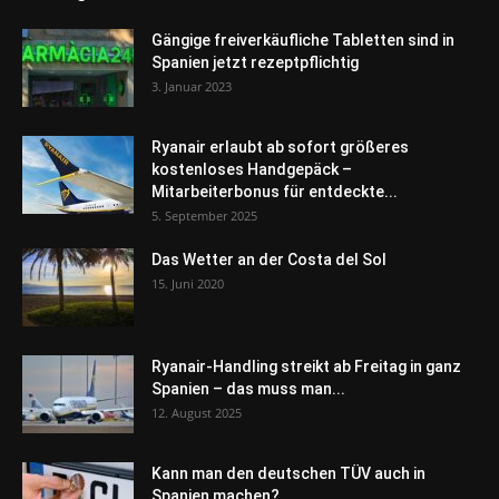
Gängige freiverkäufliche Tabletten sind in
Spanien jetzt rezeptpflichtig
3. Januar 2023
Ryanair erlaubt ab sofort größeres
kostenloses Handgepäck –
Mitarbeiterbonus für entdeckte...
5. September 2025
Das Wetter an der Costa del Sol
15. Juni 2020
Ryanair-Handling streikt ab Freitag in ganz
Spanien – das muss man...
12. August 2025
Kann man den deutschen TÜV auch in
Spanien machen?