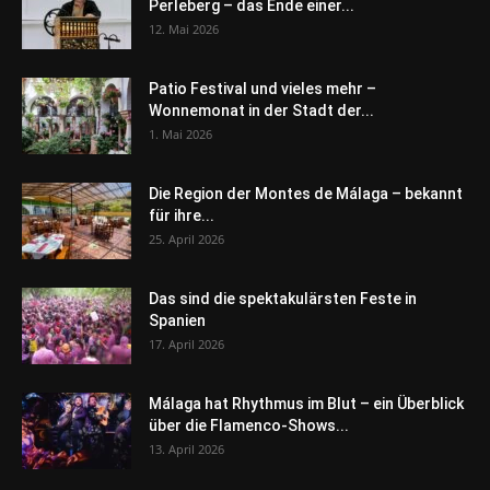
Perleberg – das Ende einer...
12. Mai 2026
Patio Festival und vieles mehr –
Wonnemonat in der Stadt der...
1. Mai 2026
Die Region der Montes de Málaga – bekannt
für ihre...
25. April 2026
Das sind die spektakulärsten Feste in
Spanien
17. April 2026
Málaga hat Rhythmus im Blut – ein Überblick
über die Flamenco-Shows...
13. April 2026