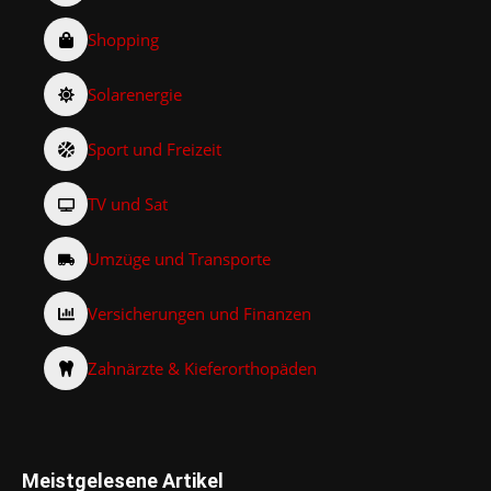
Shopping
Solarenergie
Sport und Freizeit
TV und Sat
Umzüge und Transporte
Versicherungen und Finanzen
Zahnärzte & Kieferorthopäden
Meistgelesene Artikel