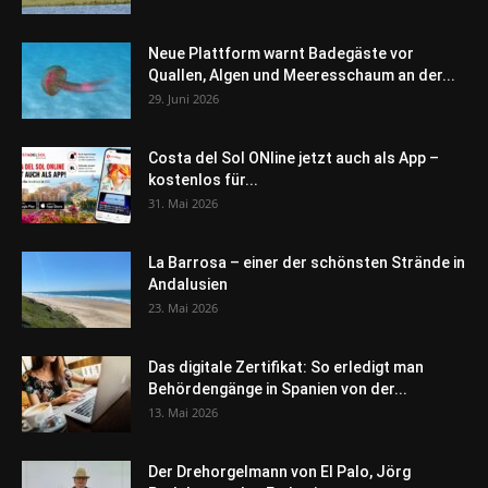
Neue Plattform warnt Badegäste vor
Quallen, Algen und Meeresschaum an der...
29. Juni 2026
Costa del Sol ONline jetzt auch als App –
kostenlos für...
31. Mai 2026
La Barrosa – einer der schönsten Strände in
Andalusien
23. Mai 2026
Das digitale Zertifikat: So erledigt man
Behördengänge in Spanien von der...
13. Mai 2026
Der Drehorgelmann von El Palo, Jörg