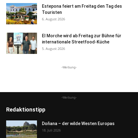
Estepona feiert am Freitag den Tag des
Touristen
6. August 2026
El Morche wird ab Freitag zur Bühne für
internationale Streetfood-Küche
5. August 2026
-Werbung-
-Werbung-
Redaktionstipp
Doñana – der wilde Westen Europas
18. Juli 2026