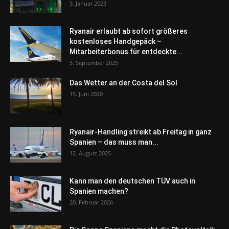
3. Januar 2023
Ryanair erlaubt ab sofort größeres
kostenloses Handgepäck –
Mitarbeiterbonus für entdeckte...
5. September 2025
Das Wetter an der Costa del Sol
15. Juni 2020
Ryanair-Handling streikt ab Freitag in ganz
Spanien – das muss man...
12. August 2025
Kann man den deutschen TÜV auch in
Spanien machen?
20. Februar 2026