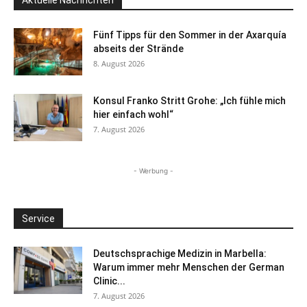
Fünf Tipps für den Sommer in der Axarquía
abseits der Strände
8. August 2026
Konsul Franko Stritt Grohe: „Ich fühle mich
hier einfach wohl“
7. August 2026
- Werbung -
Service
Deutschsprachige Medizin in Marbella:
Warum immer mehr Menschen der German
Clinic...
7. August 2026