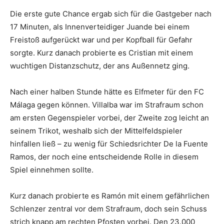
Die erste gute Chance ergab sich für die Gastgeber nach
17 Minuten, als Innenverteidiger Juande bei einem
Freistoß aufgerückt war und per Kopfball für Gefahr
sorgte. Kurz danach probierte es Cristian mit einem
wuchtigen Distanzschutz, der ans Außennetz ging.
Nach einer halben Stunde hätte es Elfmeter für den FC
Málaga gegen können. Villalba war im Strafraum schon
am ersten Gegenspieler vorbei, der Zweite zog leicht an
seinem Trikot, weshalb sich der Mittelfeldspieler
hinfallen ließ – zu wenig für Schiedsrichter De la Fuente
Ramos, der noch eine entscheidende Rolle in diesem
Spiel einnehmen sollte.
Kurz danach probierte es Ramón mit einem gefährlichen
Schlenzer zentral vor dem Strafraum, doch sein Schuss
strich knapp am rechten Pfosten vorbei. Den 23.000