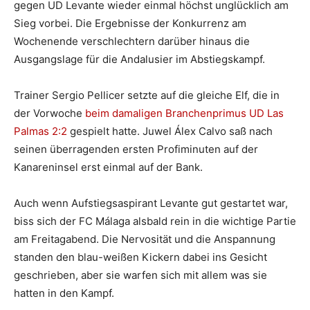
gegen UD Levante wieder einmal höchst unglücklich am
Sieg vorbei. Die Ergebnisse der Konkurrenz am
Wochenende verschlechtern darüber hinaus die
Ausgangslage für die Andalusier im Abstiegskampf.
Trainer Sergio Pellicer setzte auf die gleiche Elf, die in
der Vorwoche
beim damaligen Branchenprimus UD Las
Palmas 2:2
gespielt hatte. Juwel Álex Calvo saß nach
seinen überragenden ersten Profiminuten auf der
Kanareninsel erst einmal auf der Bank.
Auch wenn Aufstiegsaspirant Levante gut gestartet war,
biss sich der FC Málaga alsbald rein in die wichtige Partie
am Freitagabend. Die Nervosität und die Anspannung
standen den blau-weißen Kickern dabei ins Gesicht
geschrieben, aber sie warfen sich mit allem was sie
hatten in den Kampf.