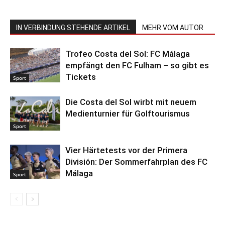
IN VERBINDUNG STEHENDE ARTIKEL
MEHR VOM AUTOR
Trofeo Costa del Sol: FC Málaga
empfängt den FC Fulham – so gibt es
Tickets
Sport
Die Costa del Sol wirbt mit neuem
Medienturnier für Golftourismus
Sport
Vier Härtetests vor der Primera
División: Der Sommerfahrplan des FC
Málaga
Sport