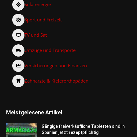
Solarenergie
Sport und Freizeit
TV und Sat
Umzüge und Transporte
Versicherungen und Finanzen
Zahnärzte & Kieferorthopäden
Meistgelesene Artikel
Gängige freiverkäufliche Tabletten sind in
Spanien jetzt rezeptpflichtig