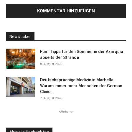
Newsticker
Fünf Tipps für den Sommer in der Axarquía
abseits der Strände
8. August 2026
Deutschsprachige Medizin in Marbella:
Warum immer mehr Menschen der German
Clinic...
7. August 2026
-Werbung-
Aktuelle Nachrichten