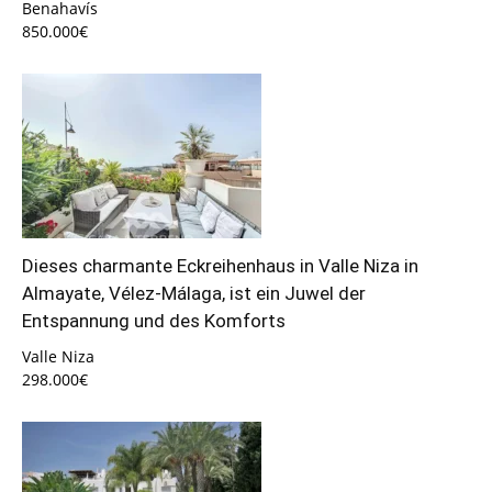
Benahavís
850.000€
Dieses charmante Eckreihenhaus in Valle Niza in
Almayate, Vélez-Málaga, ist ein Juwel der
Entspannung und des Komforts
Valle Niza
298.000€