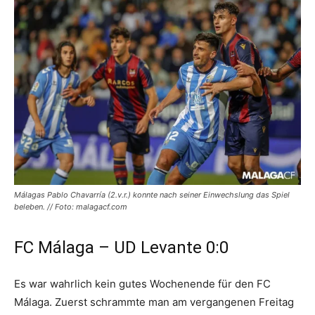
Málagas Pablo Chavarría (2.v.r.) konnte nach seiner Einwechslung das Spiel
beleben. // Foto: malagacf.com
FC Málaga – UD Levante 0:0
Es war wahrlich kein gutes Wochenende für den FC
Málaga. Zuerst schrammte man am vergangenen Freitag