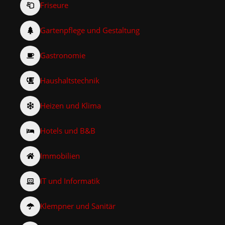
Friseure
Gartenpflege und Gestaltung
Gastronomie
Haushaltstechnik
Heizen und Klima
Hotels und B&B
Immobilien
IT und Informatik
Klempner und Sanitär