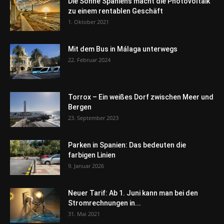
Die Sonne Spaniens macht die Photovoltaik
zu einem rentablen Geschäft
1. Oktober 2021
Mit dem Bus in Málaga unterwegs
22. Februar 2024
Torrox – Ein weißes Dorf zwischen Meer und
Bergen
23. September 2023
Parken in Spanien: Das bedeuten die
farbigen Linien
9. Januar 2026
Neuer Tarif: Ab 1. Juni kann man bei den
Stromrechnungen in...
31. Mai 2021