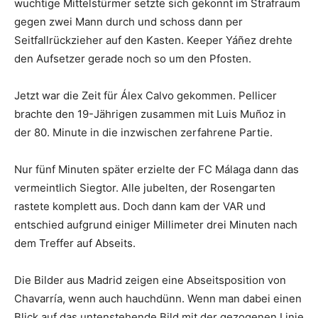
wuchtige Mittelstürmer setzte sich gekonnt im Strafraum
gegen zwei Mann durch und schoss dann per
Seitfallrückzieher auf den Kasten. Keeper Yáñez drehte
den Aufsetzer gerade noch so um den Pfosten.
Jetzt war die Zeit für Álex Calvo gekommen. Pellicer
brachte den 19-Jährigen zusammen mit Luis Muñoz in
der 80. Minute in die inzwischen zerfahrene Partie.
Nur fünf Minuten später erzielte der FC Málaga dann das
vermeintlich Siegtor. Alle jubelten, der Rosengarten
rastete komplett aus. Doch dann kam der VAR und
entschied aufgrund einiger Millimeter drei Minuten nach
dem Treffer auf Abseits.
Die Bilder aus Madrid zeigen eine Abseitsposition von
Chavarría, wenn auch hauchdünn. Wenn man dabei einen
Blick auf das untenstehende Bild mit der gezogenen Linie