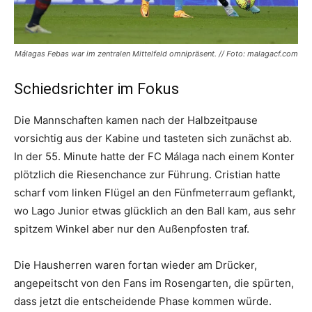
Málagas Febas war im zentralen Mittelfeld omnipräsent. // Foto: malagacf.com
Schiedsrichter im Fokus
Die Mannschaften kamen nach der Halbzeitpause
vorsichtig aus der Kabine und tasteten sich zunächst ab.
In der 55. Minute hatte der FC Málaga nach einem Konter
plötzlich die Riesenchance zur Führung. Cristian hatte
scharf vom linken Flügel an den Fünfmeterraum geflankt,
wo Lago Junior etwas glücklich an den Ball kam, aus sehr
spitzem Winkel aber nur den Außenpfosten traf.
Die Hausherren waren fortan wieder am Drücker,
angepeitscht von den Fans im Rosengarten, die spürten,
dass jetzt die entscheidende Phase kommen würde.