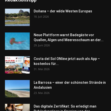
Doñana – der wilde Westen Europas
18. Juli 2026
Neue Plattform warnt Badegäste vor
Quallen, Algen und Meeresschaum an der...
29. Juni 2026
Costa del Sol ONline jetzt auch als App –
kostenlos für...
31. Mai 2026
La Barrosa – einer der schönsten Strände in
Andalusien
23. Mai 2026
Das digitale Zertifikat: So erledigt man