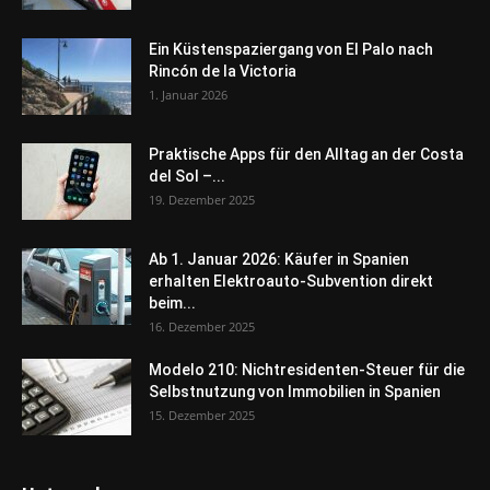
Ein Küstenspaziergang von El Palo nach
Rincón de la Victoria
1. Januar 2026
Praktische Apps für den Alltag an der Costa
del Sol –...
19. Dezember 2025
Ab 1. Januar 2026: Käufer in Spanien
erhalten Elektroauto-Subvention direkt
beim...
16. Dezember 2025
Modelo 210: Nichtresidenten-Steuer für die
Selbstnutzung von Immobilien in Spanien
15. Dezember 2025