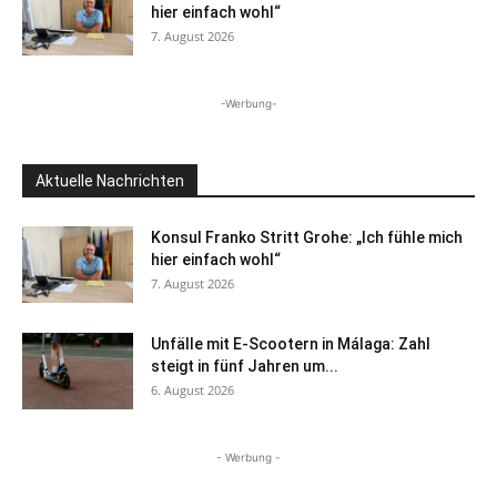
hier einfach wohl“
7. August 2026
-Werbung-
Aktuelle Nachrichten
Konsul Franko Stritt Grohe: „Ich fühle mich
hier einfach wohl“
7. August 2026
Unfälle mit E-Scootern in Málaga: Zahl
steigt in fünf Jahren um...
6. August 2026
- Werbung -