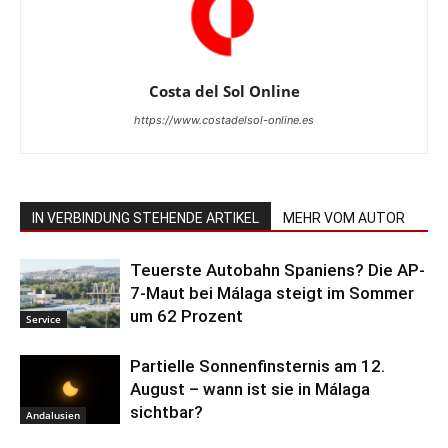
Costa del Sol Online
https://www.costadelsol-online.es
IN VERBINDUNG STEHENDE ARTIKEL
MEHR VOM AUTOR
Teuerste Autobahn Spaniens? Die AP-
7-Maut bei Málaga steigt im Sommer
um 62 Prozent
Service
Partielle Sonnenfinsternis am 12.
August – wann ist sie in Málaga
sichtbar?
Andalusien