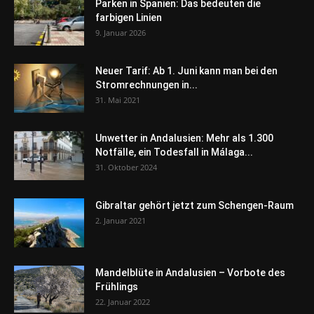
Parken in Spanien: Das bedeuten die
farbigen Linien
9. Januar 2026
Neuer Tarif: Ab 1. Juni kann man bei den
Stromrechnungen in...
31. Mai 2021
Unwetter in Andalusien: Mehr als 1.300
Notfälle, ein Todesfall in Málaga...
31. Oktober 2024
Gibraltar gehört jetzt zum Schengen-Raum
2. Januar 2021
Mandelblüte in Andalusien – Vorbote des
Frühlings
22. Januar 2022