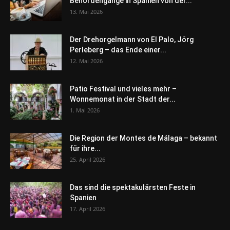
Behördengänge in Spanien von der...
13. Mai 2026
Der Drehorgelmann von El Palo, Jörg
Perleberg – das Ende einer...
12. Mai 2026
Patio Festival und vieles mehr –
Wonnemonat in der Stadt der...
1. Mai 2026
Die Region der Montes de Málaga – bekannt
für ihre...
25. April 2026
Das sind die spektakulärsten Feste in
Spanien
17. April 2026