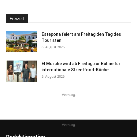
Freizeit
Estepona feiert am Freitag den Tag des
Touristen
6. August 2026
El Morche wird ab Freitag zur Bühne für
internationale Streetfood-Küche
5. August 2026
-Werbung-
-Werbung-
Redaktionstipp