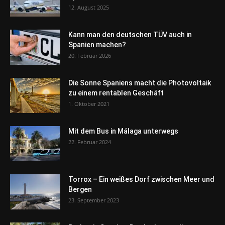
12. August 2025
Kann man den deutschen TÜV auch in
Spanien machen?
20. Februar 2026
Die Sonne Spaniens macht die Photovoltaik
zu einem rentablen Geschäft
1. Oktober 2021
Mit dem Bus in Málaga unterwegs
22. Februar 2024
Torrox – Ein weißes Dorf zwischen Meer und
Bergen
23. September 2023