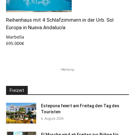
Reihenhaus mit 4 Schlafzimmern in der Urb. Sol
Europa in Nueva Andalucía
Marbella
695.000€
-Werbung-
Freizeit
Estepona feiert am Freitag den Tag des
Touristen
6. August 2026
El Morche wird ab Freitag zur Bühne für