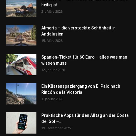
heilig ist
21. März 2026
Almería – die versteckte Schönheit in
Andalusien
15. März 2026
Spanien-Ticket für 60 Euro – alles was man
wissen muss
12. Januar 2026
Ein Küstenspaziergang von El Palo nach
Rincón de la Victoria
1. Januar 2026
Praktische Apps für den Alltag an der Costa
del Sol –...
19. Dezember 2025