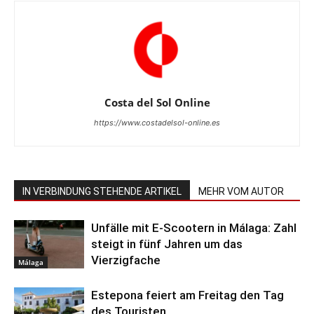
Costa del Sol Online
https://www.costadelsol-online.es
IN VERBINDUNG STEHENDE ARTIKEL
MEHR VOM AUTOR
Unfälle mit E-Scootern in Málaga: Zahl
steigt in fünf Jahren um das
Vierzigfache
Málaga
Estepona feiert am Freitag den Tag
des Touristen