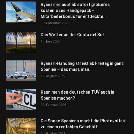
Ryanair erlaubt ab sofort größeres
kostenloses Handgepäck –
Mitarbeiterbonus für entdeckte...
5. September 2025
Das Wetter an der Costa del Sol
15. Juni 2020
Ryanair-Handling streikt ab Freitag in ganz
Spanien – das muss man...
12. August 2025
Kann man den deutschen TÜV auch in
Spanien machen?
20. Februar 2026
Die Sonne Spaniens macht die Photovoltaik
zu einem rentablen Geschäft
1. Oktober 2021