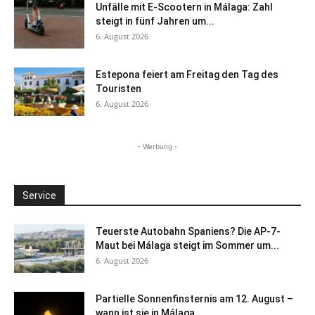
Unfälle mit E-Scootern in Málaga: Zahl
steigt in fünf Jahren um...
6. August 2026
Estepona feiert am Freitag den Tag des
Touristen
6. August 2026
- Werbung -
Service
Teuerste Autobahn Spaniens? Die AP-7-
Maut bei Málaga steigt im Sommer um...
6. August 2026
Partielle Sonnenfinsternis am 12. August –
wann ist sie in Málaga...