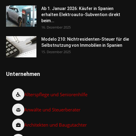
Ab 1. Januar 2026: Käufer in Spanien
erhalten Elektroauto-Subvention direkt
beim...
16. Dezember 2025
Modelo 210: Nichtresidenten-Steuer für die
Selbstnutzung von Immobilien in Spanien
15. Dezember 2025
Unternehmen
Alterspflege und Seniorenhilfe
Anwälte und Steuerberater
Architekten und Baugutachter