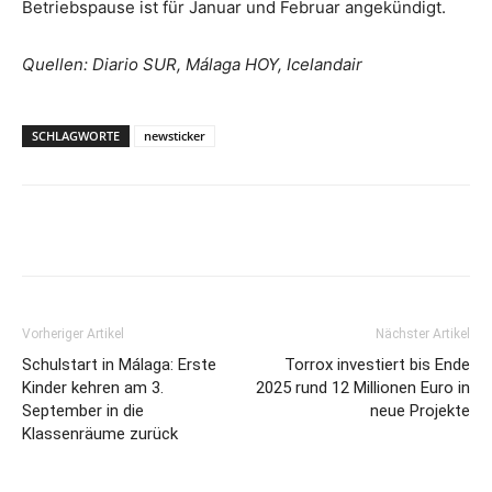
Betriebspause ist für Januar und Februar angekündigt.
Quellen: Diario SUR, Málaga HOY, Icelandair
SCHLAGWORTE
newsticker
Vorheriger Artikel
Nächster Artikel
Schulstart in Málaga: Erste
Torrox investiert bis Ende
Kinder kehren am 3.
2025 rund 12 Millionen Euro in
September in die
neue Projekte
Klassenräume zurück