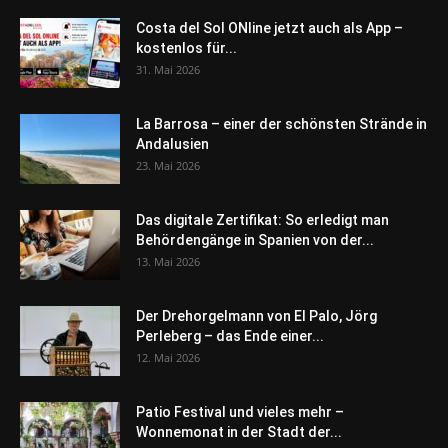
Costa del Sol ONline jetzt auch als App –
kostenlos für...
31. Mai 2026
La Barrosa – einer der schönsten Strände in
Andalusien
23. Mai 2026
Das digitale Zertifikat: So erledigt man
Behördengänge in Spanien von der...
13. Mai 2026
Der Drehorgelmann von El Palo, Jörg
Perleberg – das Ende einer...
12. Mai 2026
Patio Festival und vieles mehr –
Wonnemonat in der Stadt der...