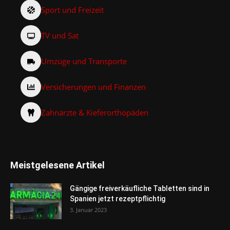
Sport und Freizeit
TV und Sat
Umzüge und Transporte
Versicherungen und Finanzen
Zahnärzte & Kieferorthopäden
Meistgelesene Artikel
Gängige freiverkäufliche Tabletten sind in
Spanien jetzt rezeptpflichtig
3. Januar 2023