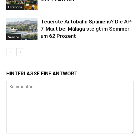
Estepona
Teuerste Autobahn Spaniens? Die AP-
7-Maut bei Málaga steigt im Sommer
um 62 Prozent
Service
HINTERLASSE EINE ANTWORT