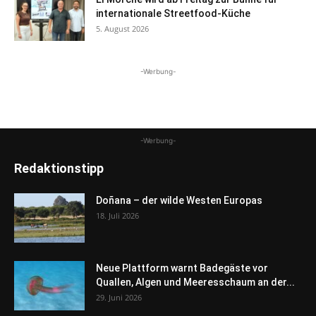
internationale Streetfood-Küche
5. August 2026
-Werbung-
-Werbung-
Redaktionstipp
Doñana – der wilde Westen Europas
18. Juli 2026
Neue Plattform warnt Badegäste vor
Quallen, Algen und Meeresschaum an der...
29. Juni 2026