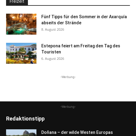
Freizeit
Fünf Tipps für den Sommer in der Axarquía
abseits der Strände
8. August 2026
Estepona feiert am Freitag den Tag des
Touristen
6. August 2026
-Werbung-
-Werbung-
Redaktionstipp
Doñana – der wilde Westen Europas