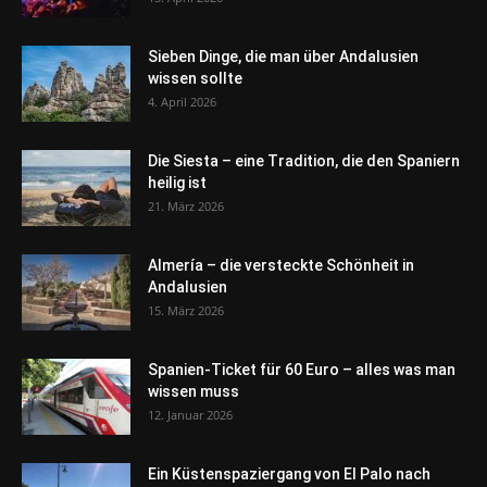
Sieben Dinge, die man über Andalusien
wissen sollte
4. April 2026
Die Siesta – eine Tradition, die den Spaniern
heilig ist
21. März 2026
Almería – die versteckte Schönheit in
Andalusien
15. März 2026
Spanien-Ticket für 60 Euro – alles was man
wissen muss
12. Januar 2026
Ein Küstenspaziergang von El Palo nach