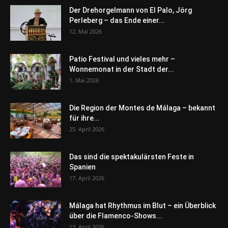
Der Drehorgelmann von El Palo, Jörg
Perleberg – das Ende einer...
12. Mai 2026
Patio Festival und vieles mehr –
Wonnemonat in der Stadt der...
1. Mai 2026
Die Region der Montes de Málaga – bekannt
für ihre...
25. April 2026
Das sind die spektakulärsten Feste in
Spanien
17. April 2026
Málaga hat Rhythmus im Blut – ein Überblick
über die Flamenco-Shows...
13. April 2026