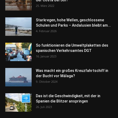
der Costa del Sol?
25. März 2022
Starkregen, hohe Wellen, geschlossene
Schulen und Parks – Andalusien bleibt am...
4. Februar 2026
So funktionieren die Umweltplaketten des
spanischen Verkehrsamtes DGT
16. Januar 2023
Was macht ein großes Kreuzfahrtschiff in
der Bucht vor Málaga?
9. Oktober 2024
Das ist die Geschwindigkeit, mit der in
Spanien die Blitzer anspringen
26. Juli 2023