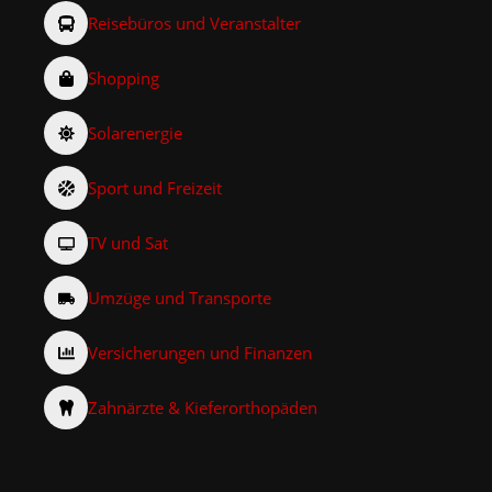
Reisebüros und Veranstalter
Shopping
Solarenergie
Sport und Freizeit
TV und Sat
Umzüge und Transporte
Versicherungen und Finanzen
Zahnärzte & Kieferorthopäden