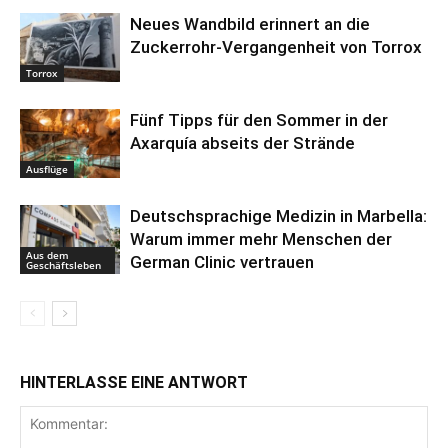
Neues Wandbild erinnert an die
Zuckerrohr-Vergangenheit von Torrox
Torrox
Fünf Tipps für den Sommer in der
Axarquía abseits der Strände
Ausflüge
Deutschsprachige Medizin in Marbella:
Warum immer mehr Menschen der
Aus dem
German Clinic vertrauen
Geschäftsleben
HINTERLASSE EINE ANTWORT