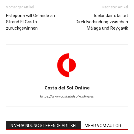
Vorheriger Artikel
Nächster Artikel
Estepona will Gelände am
Icelandair startet
Strand El Cristo
Direktverbindung zwischen
zurückgewinnen
Málaga und Reykjavík
Costa del Sol Online
https://www.costadelsol-online.es
IN VERBINDUNG STEHENDE ARTIKEL
MEHR VOM AUTOR