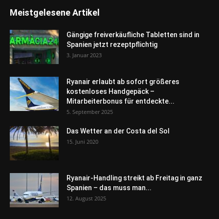
Meistgelesene Artikel
Gängige freiverkäufliche Tabletten sind in
Spanien jetzt rezeptpflichtig
3. Januar 2023
Ryanair erlaubt ab sofort größeres
kostenloses Handgepäck –
Mitarbeiterbonus für entdeckte...
5. September 2025
Das Wetter an der Costa del Sol
15. Juni 2020
Ryanair-Handling streikt ab Freitag in ganz
Spanien – das muss man...
12. August 2025