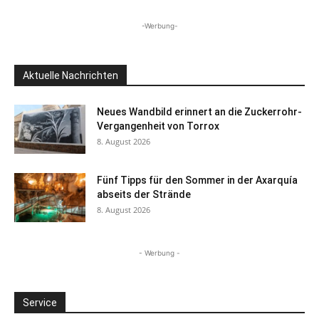
-Werbung-
Aktuelle Nachrichten
Neues Wandbild erinnert an die Zuckerrohr-
Vergangenheit von Torrox
8. August 2026
Fünf Tipps für den Sommer in der Axarquía
abseits der Strände
8. August 2026
- Werbung -
Service