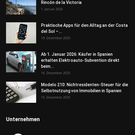
Rincón de la Victoria
1. Januar 2026
Praktische Apps für den Alltag an der Costa
del Sol –...
19. Dezember 2025
Ab 1. Januar 2026: Käufer in Spanien
erhalten Elektroauto-Subvention direkt
beim...
16. Dezember 2025
Modelo 210: Nichtresidenten-Steuer für die
Selbstnutzung von Immobilien in Spanien
15. Dezember 2025
Unternehmen