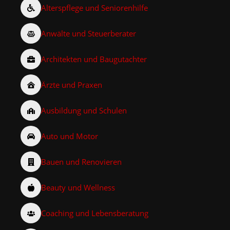
Alterspflege und Seniorenhilfe
Anwälte und Steuerberater
Architekten und Baugutachter
Ärzte und Praxen
Ausbildung und Schulen
Auto und Motor
Bauen und Renovieren
Beauty und Wellness
Coaching und Lebensberatung