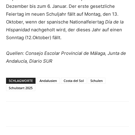
Dezember bis zum 6. Januar. Der erste gesetzliche
Feiertag im neuen Schuljahr fällt auf Montag, den 13.
Oktober, wenn der spanische Nationalfeiertag
Día de la
Hispanidad
nachgeholt wird, der dieses Jahr auf einen
Sonntag (12.Oktober) fällt.
Quellen: Consejo Escolar Provincial de Málaga, Junta de
Andalucía, Diario SUR
SCHLAGWORTE
Andalusien
Costa del Sol
Schulen
Schulstart 2025