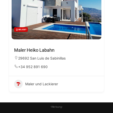
BELIEBT
Maler Heiko Labahn
29692 San Luis de Sabinillas
+34 952 891 690
Maler und Lackierer
-Werbung-