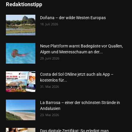
Redaktionstipp
Doñana – der wilde Westen Europas
18. Juli 2026
Neue Plattform warnt Badegäste vor Quallen,
Algen und Meeresschaum an der...
29. Juni 2026
Costa del Sol ONline jetzt auch als App –
kostenlos für...
31. Mai 2026
La Barrosa – einer der schönsten Strände in
Andalusien
23. Mai 2026
Das digitale Zertifikat: So erledigt man