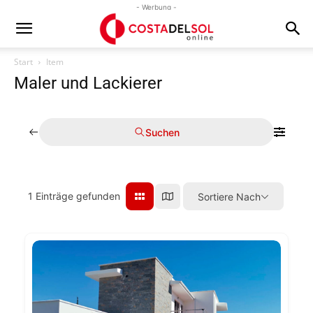
- Werbung -
Start
Item
Maler und Lackierer
Suchen
1
Einträge gefunden
Sortiere Nach