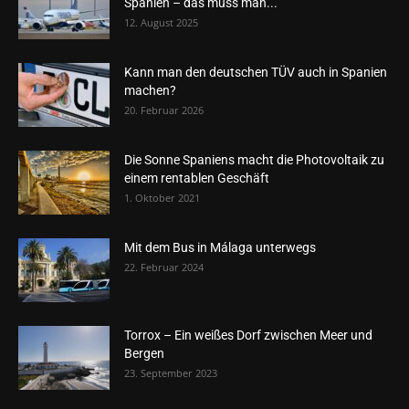
Spanien – das muss man...
12. August 2025
Kann man den deutschen TÜV auch in Spanien
machen?
20. Februar 2026
Die Sonne Spaniens macht die Photovoltaik zu
einem rentablen Geschäft
1. Oktober 2021
Mit dem Bus in Málaga unterwegs
22. Februar 2024
Torrox – Ein weißes Dorf zwischen Meer und
Bergen
23. September 2023