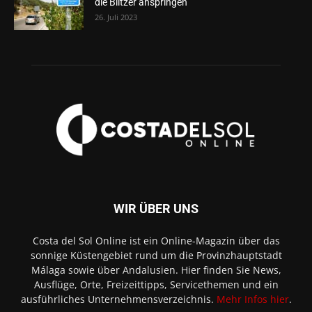
die Blitzer anspringen
26. Juli 2023
WIR ÜBER UNS
Costa del Sol Online ist ein Online-Magazin über das
sonnige Küstengebiet rund um die Provinzhauptstadt
Málaga sowie über Andalusien. Hier finden Sie News,
Ausflüge, Orte, Freizeittipps, Servicethemen und ein
ausführliches Unternehmensverzeichnis.
Mehr Infos hier
.