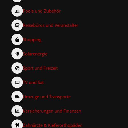
Pools und Zubehör
Reisebüros und Veranstalter
Shopping
Solarenergie
Sport und Freizeit
TV und Sat
Umzüge und Transporte
Versicherungen und Finanzen
Zahnärzte & Kieferorthopäden