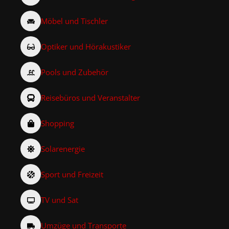
Möbel und Tischler
Optiker und Hörakustiker
Pools und Zubehör
Reisebüros und Veranstalter
Shopping
Solarenergie
Sport und Freizeit
TV und Sat
Umzüge und Transporte