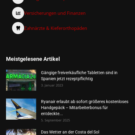
Versicherungen und Finanzen
Zahnärzte & Kieferorthopäden
Meistgelesene Artikel
Gängige freiverkäufliche Tabletten sind in
Spanien jetzt rezeptpflichtig
3. Januar 2023
Ryanair erlaubt ab sofort größeres kostenloses
Handgepäck – Mitarbeiterbonus für
entdeckte...
5. September 2025
Das Wetter an der Costa del Sol