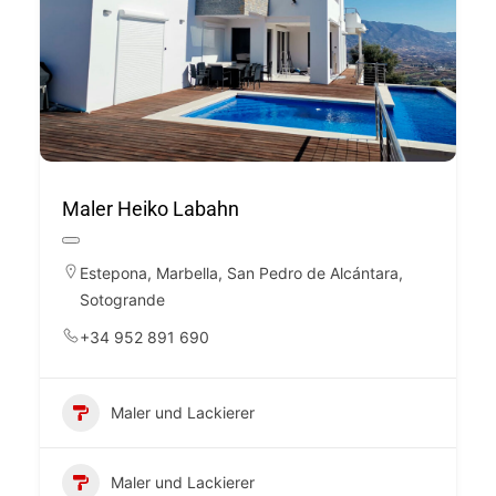
Maler Heiko Labahn
Estepona
,
Marbella
,
San Pedro de Alcántara
,
Sotogrande
+34 952 891 690
Maler und Lackierer
Maler und Lackierer