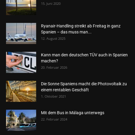
15. Juni 2020
Ryanair-Handling streikt ab Freitag in ganz
Spanien – das muss man...
12. August 2025
Kann man den deutschen TÜV auch in Spanien
machen?
20. Februar 2026
Die Sonne Spaniens macht die Photovoltaik zu
einem rentablen Geschäft
1. Oktober 2021
Mit dem Bus in Málaga unterwegs
22. Februar 2024