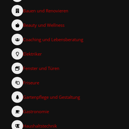
Bauen und Renovieren
Beauty und Wellness
Coaching und Lebensberatung
Elektriker
Fenster und Türen
Friseure
Gartenpflege und Gestaltung
Gastronomie
Haushaltstechnik