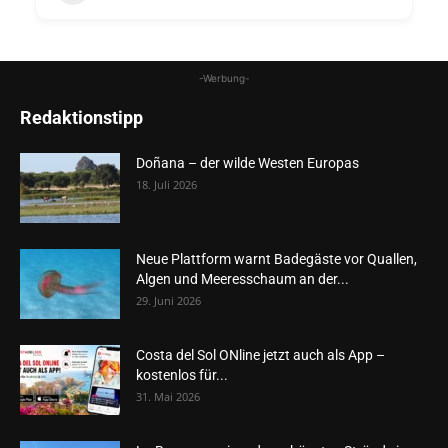
-Werbung-
Redaktionstipp
Doñana – der wilde Westen Europas
18. Juli 2026
Neue Plattform warnt Badegäste vor Quallen,
Algen und Meeresschaum an der...
29. Juni 2026
Costa del Sol ONline jetzt auch als App –
kostenlos für...
31. Mai 2026