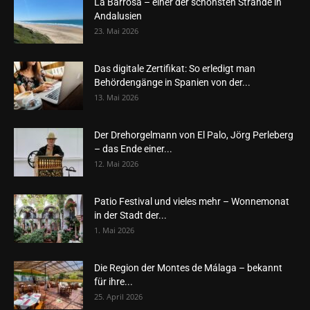
La Barrosa – einer der schönsten Strände in
Andalusien
23. Mai 2026
Das digitale Zertifikat: So erledigt man
Behördengänge in Spanien von der...
13. Mai 2026
Der Drehorgelmann von El Palo, Jörg Perleberg
– das Ende einer...
12. Mai 2026
Patio Festival und vieles mehr – Wonnemonat
in der Stadt der...
1. Mai 2026
Die Region der Montes de Málaga – bekannt
für ihre...
25. April 2026