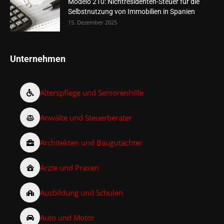
Modelo 210: Nichtresidenten-Steuer für die
Selbstnutzung von Immobilien in Spanien
15. Dezember 2025
Unternehmen
Alterspflege und Seniorenhilfe
Anwälte und Steuerberater
Architekten und Baugutachter
Ärzte und Praxen
Ausbildung und Schulen
Auto und Motor