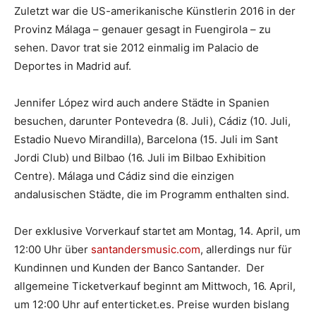
Zuletzt war die US-amerikanische Künstlerin 2016 in der
Provinz Málaga – genauer gesagt in Fuengirola – zu
sehen. Davor trat sie 2012 einmalig im Palacio de
Deportes in Madrid auf.
Jennifer López wird auch andere Städte in Spanien
besuchen, darunter Pontevedra (8. Juli), Cádiz (10. Juli,
Estadio Nuevo Mirandilla), Barcelona (15. Juli im Sant
Jordi Club) und Bilbao (16. Juli im Bilbao Exhibition
Centre). Málaga und Cádiz sind die einzigen
andalusischen Städte, die im Programm enthalten sind.
Der exklusive Vorverkauf startet am Montag, 14. April, um
12:00 Uhr über
santandersmusic.com
, allerdings nur für
Kundinnen und Kunden der Banco Santander. Der
allgemeine Ticketverkauf beginnt am Mittwoch, 16. April,
um 12:00 Uhr auf enterticket.es. Preise wurden bislang