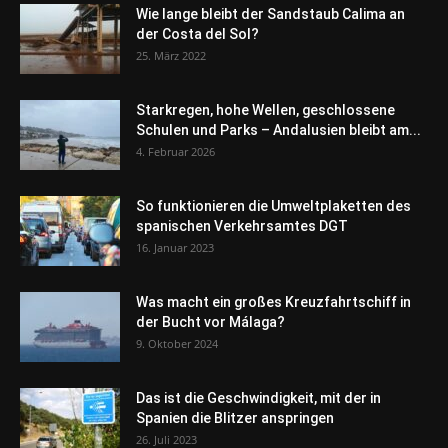
Wie lange bleibt der Sandstaub Calima an
der Costa del Sol?
25. März 2022
Starkregen, hohe Wellen, geschlossene
Schulen und Parks – Andalusien bleibt am...
4. Februar 2026
So funktionieren die Umweltplaketten des
spanischen Verkehrsamtes DGT
16. Januar 2023
Was macht ein großes Kreuzfahrtschiff in
der Bucht vor Málaga?
9. Oktober 2024
Das ist die Geschwindigkeit, mit der in
Spanien die Blitzer anspringen
26. Juli 2023