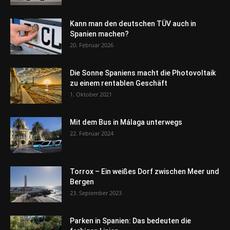
Kann man den deutschen TÜV auch in
Spanien machen?
20. Februar 2026
Die Sonne Spaniens macht die Photovoltaik
zu einem rentablen Geschäft
1. Oktober 2021
Mit dem Bus in Málaga unterwegs
22. Februar 2024
Torrox – Ein weißes Dorf zwischen Meer und
Bergen
23. September 2023
Parken in Spanien: Das bedeuten die