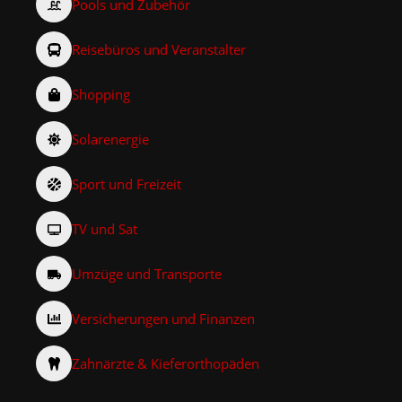
Pools und Zubehör
Reisebüros und Veranstalter
Shopping
Solarenergie
Sport und Freizeit
TV und Sat
Umzüge und Transporte
Versicherungen und Finanzen
Zahnärzte & Kieferorthopäden