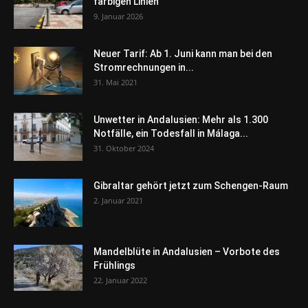
farbigen Linien
9. Januar 2026
Neuer Tarif: Ab 1. Juni kann man bei den
Stromrechnungen in...
31. Mai 2021
Unwetter in Andalusien: Mehr als 1.300
Notfälle, ein Todesfall in Málaga...
31. Oktober 2024
Gibraltar gehört jetzt zum Schengen-Raum
2. Januar 2021
Mandelblüte in Andalusien – Vorbote des
Frühlings
22. Januar 2022