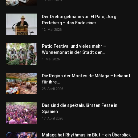
Der Drehorgelmann von El Palo, Jörg
Perleberg – das Ende einer...
12. Mai 2026
Patio Festival und vieles mehr –
Wonnemonat in der Stadt der...
1. Mai 2026
Die Region der Montes de Málaga – bekannt
für ihre...
25. April 2026
Das sind die spektakulärsten Feste in
Spanien
17. April 2026
Málaga hat Rhythmus im Blut – ein Überblick