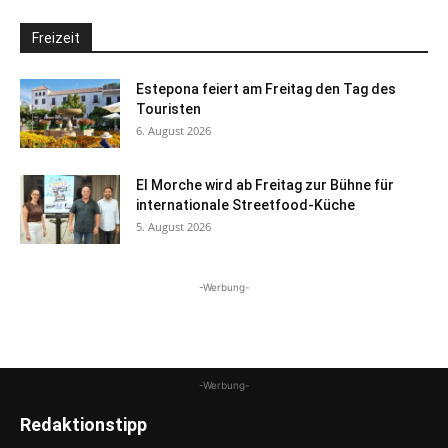
Freizeit
Estepona feiert am Freitag den Tag des
Touristen
6. August 2026
El Morche wird ab Freitag zur Bühne für
internationale Streetfood-Küche
5. August 2026
-Werbung-
-Werbung-
Redaktionstipp