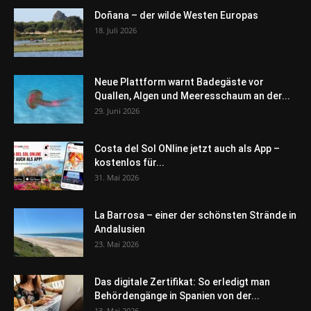
Doñana – der wilde Westen Europas
18. Juli 2026
Neue Plattform warnt Badegäste vor
Quallen, Algen und Meeresschaum an der...
29. Juni 2026
Costa del Sol ONline jetzt auch als App –
kostenlos für...
31. Mai 2026
La Barrosa – einer der schönsten Strände in
Andalusien
23. Mai 2026
Das digitale Zertifikat: So erledigt man
Behördengänge in Spanien von der...
13. Mai 2026