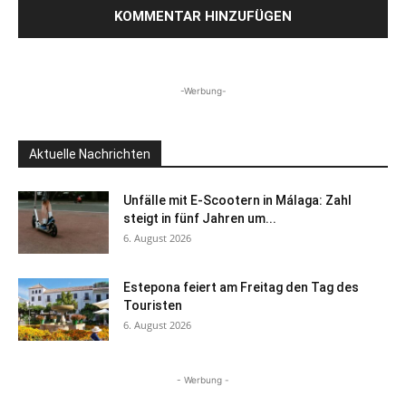
-Werbung-
Aktuelle Nachrichten
Unfälle mit E-Scootern in Málaga: Zahl
steigt in fünf Jahren um...
6. August 2026
Estepona feiert am Freitag den Tag des
Touristen
6. August 2026
- Werbung -