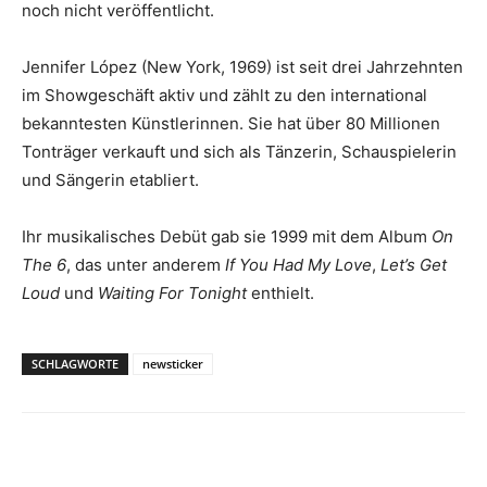
noch nicht veröffentlicht.
Jennifer López (New York, 1969) ist seit drei Jahrzehnten
im Showgeschäft aktiv und zählt zu den international
bekanntesten Künstlerinnen. Sie hat über 80 Millionen
Tonträger verkauft und sich als Tänzerin, Schauspielerin
und Sängerin etabliert.
Ihr musikalisches Debüt gab sie 1999 mit dem Album
On
The 6
, das unter anderem
If You Had My Love
,
Let’s Get
Loud
und
Waiting For Tonight
enthielt.
SCHLAGWORTE
newsticker