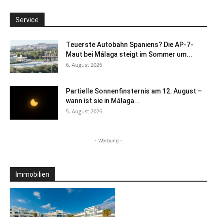
Service
Teuerste Autobahn Spaniens? Die AP-7-
Maut bei Málaga steigt im Sommer um...
6. August 2026
Partielle Sonnenfinsternis am 12. August –
wann ist sie in Málaga...
5. August 2026
- Werbung -
Immobilien