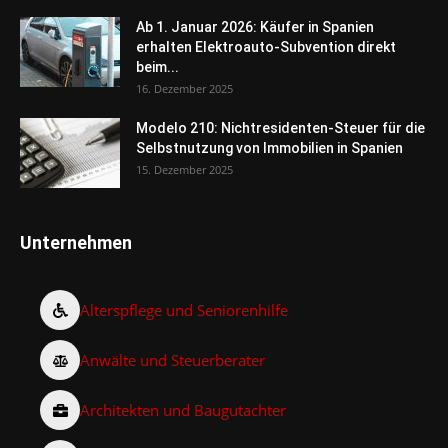
Ab 1. Januar 2026: Käufer in Spanien
erhalten Elektroauto-Subvention direkt
beim...
16. Dezember 2025
Modelo 210: Nichtresidenten-Steuer für die
Selbstnutzung von Immobilien in Spanien
15. Dezember 2025
Unternehmen
Alterspflege und Seniorenhilfe
Anwälte und Steuerberater
Architekten und Baugutachter