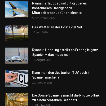
Ryanair erlaubt ab sofort größeres
kostenloses Handgepäck –
Mitarbeiterbonus für entdeckte...
5. September 2025
Das Wetter an der Costa del Sol
15. Juni 2020
Ryanair-Handling streikt ab Freitag in ganz
Spanien – das muss man...
12. August 2025
Kann man den deutschen TÜV auch in
Spanien machen?
20. Februar 2026
Die Sonne Spaniens macht die Photovoltaik
zu einem rentablen Geschäft
1. Oktober 2021