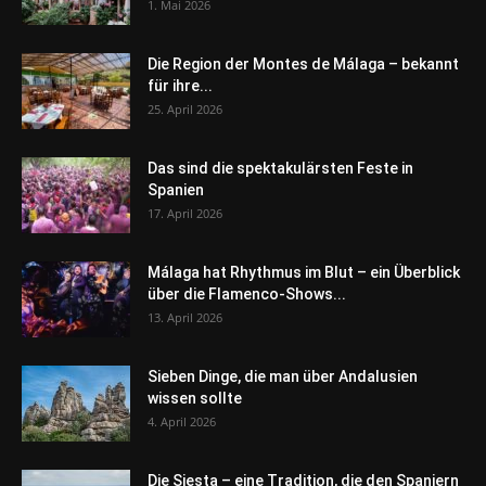
1. Mai 2026
Die Region der Montes de Málaga – bekannt
für ihre...
25. April 2026
Das sind die spektakulärsten Feste in
Spanien
17. April 2026
Málaga hat Rhythmus im Blut – ein Überblick
über die Flamenco-Shows...
13. April 2026
Sieben Dinge, die man über Andalusien
wissen sollte
4. April 2026
Die Siesta – eine Tradition, die den Spaniern