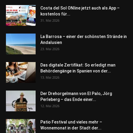
Costa del Sol ONline jetzt auch als App –
kostenlos für...
31. Mai 2026
La Barrosa – einer der schönsten Strände in
Andalusien
23. Mai 2026
Das digitale Zertifikat: So erledigt man
Behördengänge in Spanien von der...
13. Mai 2026
Der Drehorgelmann von El Palo, Jörg
Perleberg – das Ende einer...
12. Mai 2026
Patio Festival und vieles mehr –
Wonnemonat in der Stadt der...