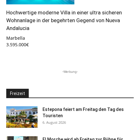
Hochwertige moderne Villa in einer ultra sicheren
Wohnanlage in der begehrten Gegend von Nueva
Andalucia
Marbella
3.595.000€
-Werbung-
Freizeit
Estepona feiert am Freitag den Tag des
Touristen
6. August 2026
El Morche wird ab Freitag zur Bühne für