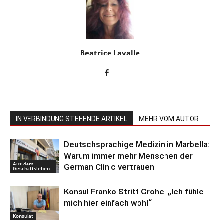
Beatrice Lavalle
IN VERBINDUNG STEHENDE ARTIKEL
MEHR VOM AUTOR
Deutschsprachige Medizin in Marbella:
Warum immer mehr Menschen der
Aus dem
German Clinic vertrauen
Geschäftsleben
Konsul Franko Stritt Grohe: „Ich fühle
mich hier einfach wohl“
Konsulat