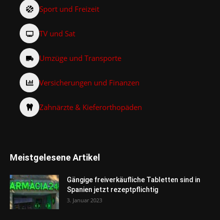
Sport und Freizeit
TV und Sat
Umzüge und Transporte
Versicherungen und Finanzen
Zahnärzte & Kieferorthopäden
Meistgelesene Artikel
Gängige freiverkäufliche Tabletten sind in
Spanien jetzt rezeptpflichtig
3. Januar 2023