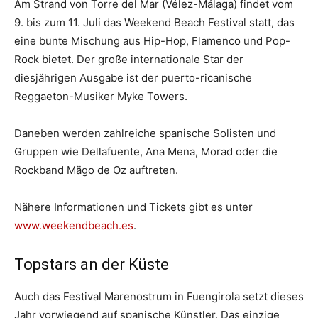
Am Strand von Torre del Mar (Vélez-Málaga) findet vom
9. bis zum 11. Juli das Weekend Beach Festival statt, das
eine bunte Mischung aus Hip-Hop, Flamenco und Pop-
Rock bietet. Der große internationale Star der
diesjährigen Ausgabe ist der puerto-ricanische
Reggaeton-Musiker Myke Towers.
Daneben werden zahlreiche spanische Solisten und
Gruppen wie Dellafuente, Ana Mena, Morad oder die
Rockband Mägo de Oz auftreten.
Nähere Informationen und Tickets gibt es unter
www.weekendbeach.es
.
Topstars an der Küste
Auch das Festival Marenostrum in Fuengirola setzt dieses
Jahr vorwiegend auf spanische Künstler. Das einzige