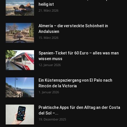
heilig ist
21. März 2026
Almería – die versteckte Schönheit in
Andalusien
15. März 2026
Spanien-Ticket für 60 Euro – alles was man
wissen muss
12. Januar 2026
Ein Küstenspaziergang von El Palo nach
Rincón de la Victoria
1. Januar 2026
Praktische Apps für den Alltag an der Costa
del Sol –...
19. Dezember 2025