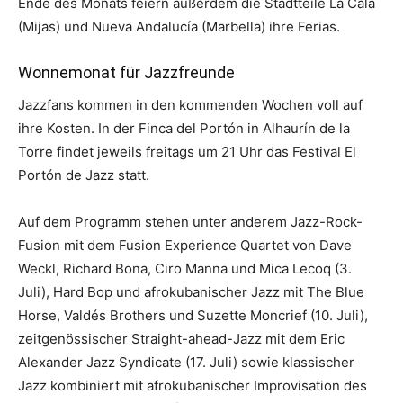
Ende des Monats feiern außerdem die Stadtteile La Cala
(Mijas) und Nueva Andalucía (Marbella) ihre Ferias.
Wonnemonat für Jazzfreunde
Jazzfans kommen in den kommenden Wochen voll auf
ihre Kosten. In der Finca del Portón in Alhaurín de la
Torre findet jeweils freitags um 21 Uhr das Festival El
Portón de Jazz statt.
Auf dem Programm stehen unter anderem Jazz-Rock-
Fusion mit dem Fusion Experience Quartet von Dave
Weckl, Richard Bona, Ciro Manna und Mica Lecoq (3.
Juli), Hard Bop und afrokubanischer Jazz mit The Blue
Horse, Valdés Brothers und Suzette Moncrief (10. Juli),
zeitgenössischer Straight-ahead-Jazz mit dem Eric
Alexander Jazz Syndicate (17. Juli) sowie klassischer
Jazz kombiniert mit afrokubanischer Improvisation des