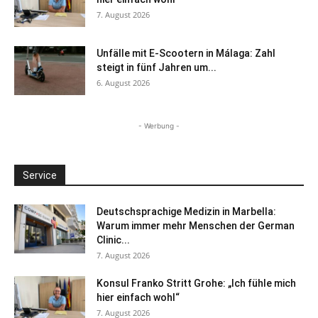
7. August 2026
Unfälle mit E-Scootern in Málaga: Zahl
steigt in fünf Jahren um...
6. August 2026
- Werbung -
Service
Deutschsprachige Medizin in Marbella:
Warum immer mehr Menschen der German
Clinic...
7. August 2026
Konsul Franko Stritt Grohe: „Ich fühle mich
hier einfach wohl“
7. August 2026