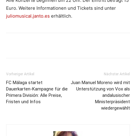
Alle Konzerte beginnen um 22 Uhr. Der Eintritt beträgt 15
Euro. Weitere Informationen und Tickets sind unter
juliomusical.janto.es
erhältlich.
Vorheriger Artikel
Nächster Artikel
FC Málaga startet
Juan Manuel Moreno wird mit
Dauerkarten-Kampagne für die
Unterstützung von Vox als
Primera División: Alle Preise,
andalusischer
Fristen und Infos
Ministerpräsident
wiedergewählt