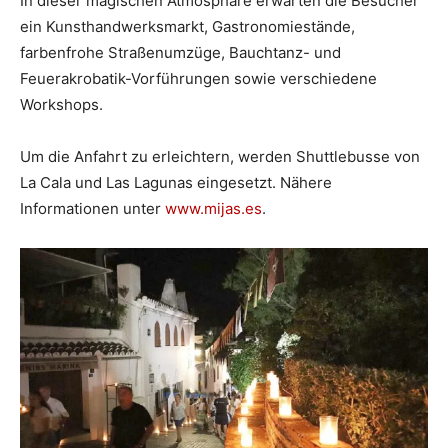
In dieser magischen Atmosphäre erwarten die Besucher
ein Kunsthandwerksmarkt, Gastronomiestände,
farbenfrohe Straßenumzüge, Bauchtanz- und
Feuerakrobatik-Vorführungen sowie verschiedene
Workshops.
Um die Anfahrt zu erleichtern, werden Shuttlebusse von
La Cala und Las Lagunas eingesetzt. Nähere
Informationen unter
www.mijas.es
.