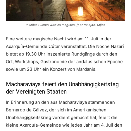
In Mijas Pueblo wird es magisch. // Foto: Ayto. Mijas
Eine weitere magische Nacht wird am 11. Juli in der
Axarquía-Gemeinde Cútar veranstaltet. Die Noche Nazarí
bietet ab 19.30 Uhr inszenierte Rundgänge durch den
Ort, Workshops, Gastronomie der andalusischen Epoche
sowie um 23 Uhr ein Konzert von Mardanis.
Macharaviaya feiert den Unabhängigkeitstag
der Vereinigten Staaten
In Erinnerung an den aus Macharaviaya stammenden
Bernardo de Gálvez, der sich im Amerikanischen
Unabhängigkeitskrieg verdient gemacht hat, feiert die
kleine Axarquía-Gemeinde wie jedes Jahr am 4. Juli den