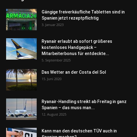
Gängige freiverkäufliche Tabletten sind in
Spanien jetzt rezeptpflichtig
3. Januar 2023
Ryanair erlaubt ab sofort größeres
kostenloses Handgepäck –
Mitarbeiterbonus für entdeckte...
5. September 2025
Das Wetter an der Costa del Sol
15. Juni 2020
Ryanair-Handling streikt ab Freitag in ganz
Spanien – das muss man...
12. August 2025
Kann man den deutschen TÜV auch in
Spanien machen?