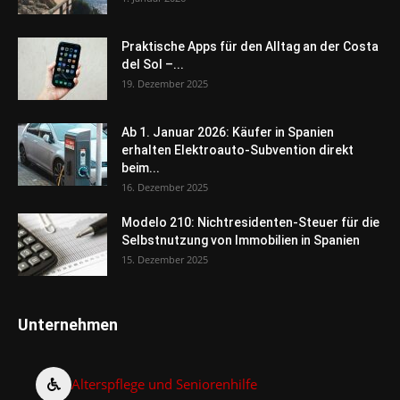
Praktische Apps für den Alltag an der Costa
del Sol –...
19. Dezember 2025
Ab 1. Januar 2026: Käufer in Spanien
erhalten Elektroauto-Subvention direkt
beim...
16. Dezember 2025
Modelo 210: Nichtresidenten-Steuer für die
Selbstnutzung von Immobilien in Spanien
15. Dezember 2025
Unternehmen
Alterspflege und Seniorenhilfe