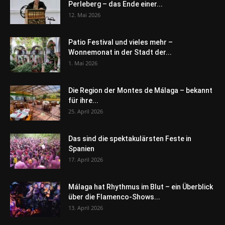
Perleberg – das Ende einer...
12. Mai 2026
Patio Festival und vieles mehr –
Wonnemonat in der Stadt der...
1. Mai 2026
Die Region der Montes de Málaga – bekannt
für ihre...
25. April 2026
Das sind die spektakulärsten Feste in
Spanien
17. April 2026
Málaga hat Rhythmus im Blut – ein Überblick
über die Flamenco-Shows...
13. April 2026