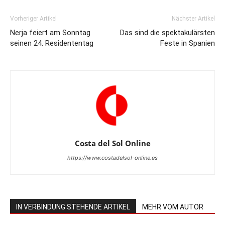
Vorheriger Artikel
Nächster Artikel
Nerja feiert am Sonntag
Das sind die spektakulärsten
seinen 24. Residententag
Feste in Spanien
Costa del Sol Online
https://www.costadelsol-online.es
IN VERBINDUNG STEHENDE ARTIKEL
MEHR VOM AUTOR