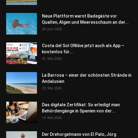
Neue Plattform warnt Badegäste vor
Quallen, Algen und Meeresschaum an der...
29. Juni 2026
Costa del Sol ONline jetzt auch als App –
kostenlos für...
31. Mai 2026
La Barrosa – einer der schönsten Strände in
Andalusien
23. Mai 2026
Das digitale Zertifikat: So erledigt man
Behördengänge in Spanien von der...
13. Mai 2026
Der Drehorgelmann von El Palo, Jörg