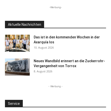
-Werbung-
Aktuelle Nachrichten
Das ist in den kommenden Wochen in der
Axarquía los
10. August 2026
Neues Wandbild erinnert an die Zuckerrohr-
Vergangenheit von Torrox
8. August 2026
- Werbung -
Service