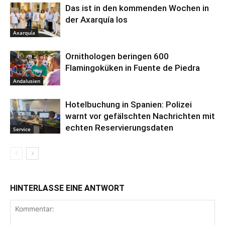
Das ist in den kommenden Wochen in
der Axarquía los
Axarquía
Ornithologen beringen 600
Flamingoküken in Fuente de Piedra
Andalusien
Hotelbuchung in Spanien: Polizei
warnt vor gefälschten Nachrichten mit
echten Reservierungsdaten
Service
HINTERLASSE EINE ANTWORT