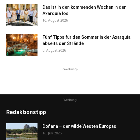
Das ist in den kommenden Wochen in der
Axarquía los
10. August 2026
Fünf Tipps für den Sommer in der Axarquía
abseits der Strände
8. August 2026
-Werbung-
-Werbung-
Redaktionstipp
Doñana – der wilde Westen Europas
18. Juli 2026