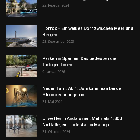
22. Februar 2024
Torrox – Ein weißes Dorf zwischen Meer und
Bergen
23. September 2023
Parken in Spanien: Das bedeuten die
farbigen Linien
9. Januar 2026
Neuer Tarif: Ab 1. Juni kann man bei den
Stromrechnungen in...
31. Mai 2021
Unwetter in Andalusien: Mehr als 1.300
Notfälle, ein Todesfall in Málaga...
31. Oktober 2024