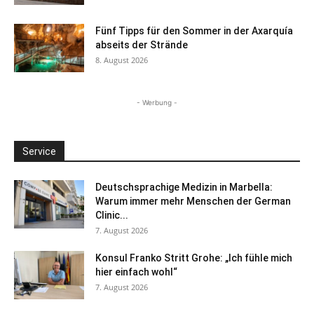
Fünf Tipps für den Sommer in der Axarquía
abseits der Strände
8. August 2026
- Werbung -
Service
Deutschsprachige Medizin in Marbella:
Warum immer mehr Menschen der German
Clinic...
7. August 2026
Konsul Franko Stritt Grohe: „Ich fühle mich
hier einfach wohl“
7. August 2026