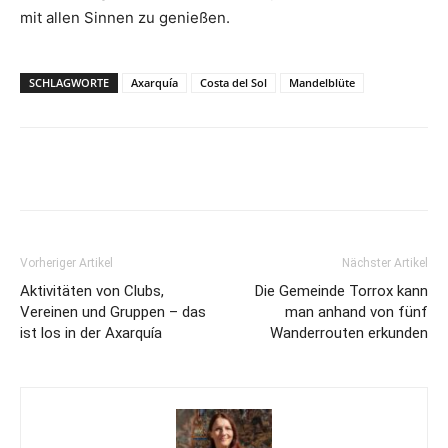
mit allen Sinnen zu genießen.
SCHLAGWORTE
Axarquía
Costa del Sol
Mandelblüte
Vorheriger Artikel
Nächster Artikel
Aktivitäten von Clubs,
Die Gemeinde Torrox kann
Vereinen und Gruppen – das
man anhand von fünf
ist los in der Axarquía
Wanderrouten erkunden