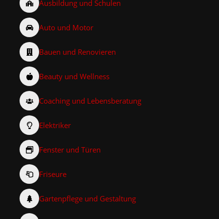
Ausbildung und Schulen
Auto und Motor
Bauen und Renovieren
Beauty und Wellness
Coaching und Lebensberatung
Elektriker
Fenster und Türen
Friseure
Gartenpflege und Gestaltung