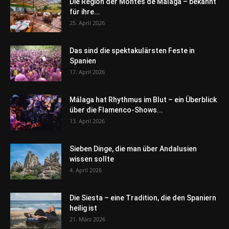
Die Region der Montes de Málaga – bekannt
für ihre...
25. April 2026
Das sind die spektakulärsten Feste in
Spanien
17. April 2026
Málaga hat Rhythmus im Blut – ein Überblick
über die Flamenco-Shows...
13. April 2026
Sieben Dinge, die man über Andalusien
wissen sollte
4. April 2026
Die Siesta – eine Tradition, die den Spaniern
heilig ist
21. März 2026