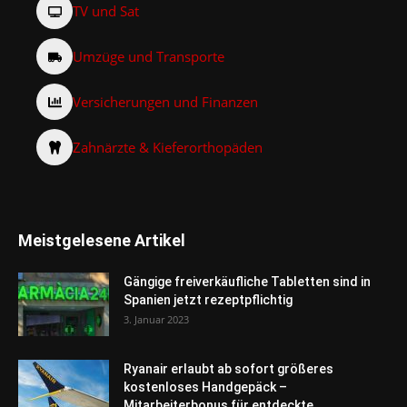
TV und Sat
Umzüge und Transporte
Versicherungen und Finanzen
Zahnärzte & Kieferorthopäden
Meistgelesene Artikel
Gängige freiverkäufliche Tabletten sind in
Spanien jetzt rezeptpflichtig
3. Januar 2023
Ryanair erlaubt ab sofort größeres
kostenloses Handgepäck –
Mitarbeiterbonus für entdeckte...