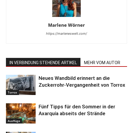
Marlene Wörner
https://marleneswelt.com/
IN VERBINDUNG STEHENDE ARTIKEL
MEHR VOM AUTOR
Neues Wandbild erinnert an die
Zuckerrohr-Vergangenheit von Torrox
Torrox
Fünf Tipps für den Sommer in der
Axarquía abseits der Strände
Ausflüge