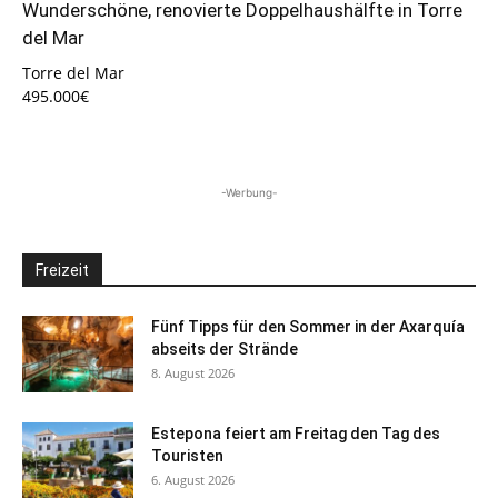
Wunderschöne, renovierte Doppelhaushälfte in Torre
del Mar
Torre del Mar
495.000€
-Werbung-
Freizeit
Fünf Tipps für den Sommer in der Axarquía
abseits der Strände
8. August 2026
Estepona feiert am Freitag den Tag des
Touristen
6. August 2026