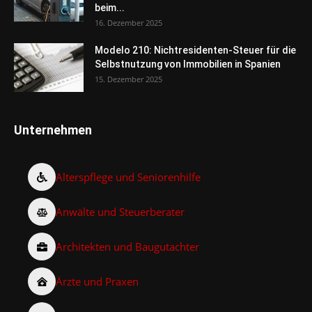
beim...
16. Dezember 2025
Modelo 210: Nichtresidenten-Steuer für die
Selbstnutzung von Immobilien in Spanien
15. Dezember 2025
Unternehmen
Alterspflege und Seniorenhilfe
Anwälte und Steuerberater
Architekten und Baugutachter
Ärzte und Praxen