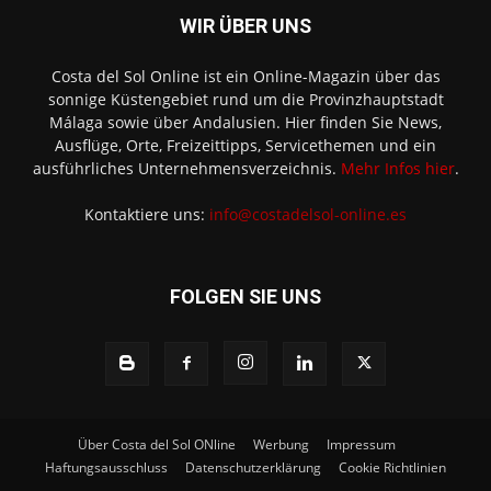
WIR ÜBER UNS
Costa del Sol Online ist ein Online-Magazin über das
sonnige Küstengebiet rund um die Provinzhauptstadt
Málaga sowie über Andalusien. Hier finden Sie News,
Ausflüge, Orte, Freizeittipps, Servicethemen und ein
ausführliches Unternehmensverzeichnis.
Mehr Infos hier
.
Kontaktiere uns:
info@costadelsol-online.es
FOLGEN SIE UNS
Über Costa del Sol ONline
Werbung
Impressum
Haftungsausschluss
Datenschutzerklärung
Cookie Richtlinien