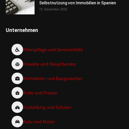
Selbstnutzung von Immobilien in Spanien
15. Dezember 2025
Unternehmen
Alterspflege und Seniorenhilfe
Anwälte und Steuerberater
Architekten und Baugutachter
Ärzte und Praxen
Ausbildung und Schulen
Auto und Motor