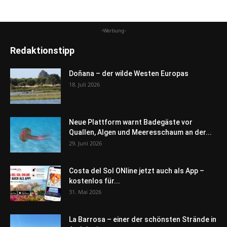
-Werbung-
Redaktionstipp
Doñana – der wilde Westen Europas
18. Juli 2026
Neue Plattform warnt Badegäste vor
Quallen, Algen und Meeresschaum an der...
29. Juni 2026
Costa del Sol ONline jetzt auch als App –
kostenlos für...
31. Mai 2026
La Barrosa – einer der schönsten Strände in