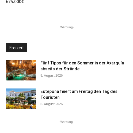
675.000€
-Werbung-
Freizeit
Fünf Tipps für den Sommer in der Axarquía
abseits der Strände
8. August 2026
Estepona feiert am Freitag den Tag des
Touristen
6. August 2026
-Werbung-