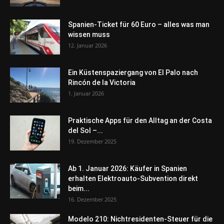
Spanien-Ticket für 60 Euro – alles was man
wissen muss
12. Januar 2026
Ein Küstenspaziergang von El Palo nach
Rincón de la Victoria
1. Januar 2026
Praktische Apps für den Alltag an der Costa
del Sol –...
19. Dezember 2025
Ab 1. Januar 2026: Käufer in Spanien
erhalten Elektroauto-Subvention direkt
beim...
16. Dezember 2025
Modelo 210: Nichtresidenten-Steuer für die