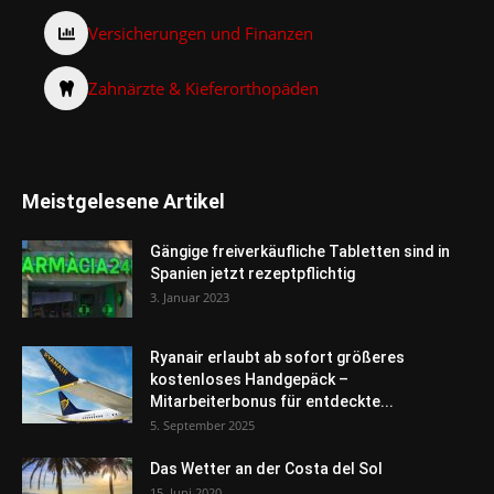
Versicherungen und Finanzen
Zahnärzte & Kieferorthopäden
Meistgelesene Artikel
Gängige freiverkäufliche Tabletten sind in
Spanien jetzt rezeptpflichtig
3. Januar 2023
Ryanair erlaubt ab sofort größeres
kostenloses Handgepäck –
Mitarbeiterbonus für entdeckte...
5. September 2025
Das Wetter an der Costa del Sol
15. Juni 2020