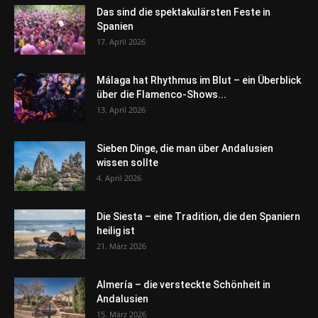
Das sind die spektakulärsten Feste in
Spanien
17. April 2026
Málaga hat Rhythmus im Blut – ein Überblick
über die Flamenco-Shows...
13. April 2026
Sieben Dinge, die man über Andalusien
wissen sollte
4. April 2026
Die Siesta – eine Tradition, die den Spaniern
heilig ist
21. März 2026
Almería – die versteckte Schönheit in
Andalusien
15. März 2026