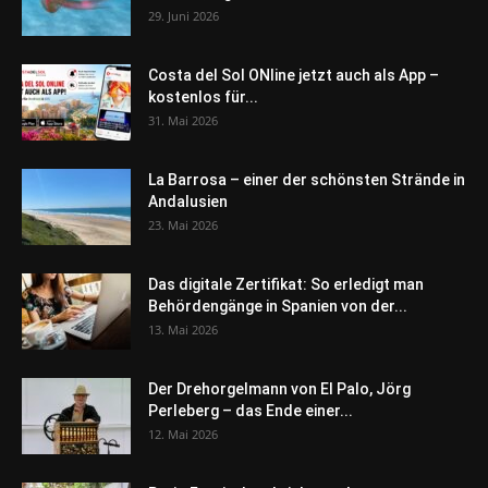
29. Juni 2026
Costa del Sol ONline jetzt auch als App –
kostenlos für...
31. Mai 2026
La Barrosa – einer der schönsten Strände in
Andalusien
23. Mai 2026
Das digitale Zertifikat: So erledigt man
Behördengänge in Spanien von der...
13. Mai 2026
Der Drehorgelmann von El Palo, Jörg
Perleberg – das Ende einer...
12. Mai 2026