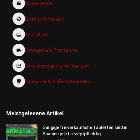
Solarenergie
Sport und Freizeit
TV und Sat
Umzüge und Transporte
Versicherungen und Finanzen
Zahnärzte & Kieferorthopäden
Meistgelesene Artikel
Gängige freiverkäufliche Tabletten sind in
Spanien jetzt rezeptpflichtig