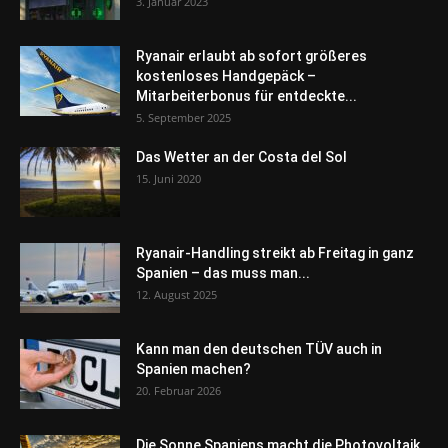
3. Januar 2023
Ryanair erlaubt ab sofort größeres
kostenloses Handgepäck –
Mitarbeiterbonus für entdeckte...
5. September 2025
Das Wetter an der Costa del Sol
15. Juni 2020
Ryanair-Handling streikt ab Freitag in ganz
Spanien – das muss man...
12. August 2025
Kann man den deutschen TÜV auch in
Spanien machen?
20. Februar 2026
Die Sonne Spaniens macht die Photovoltaik