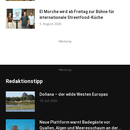
El Morche wird ab Freitag zur Bühne für
internationale Streetfood-Küche
5. August 2026
-Werbung-
-Werbung-
Redaktionstipp
Doñana – der wilde Westen Europas
18. Juli 2026
Neue Plattform warnt Badegäste vor
Quallen, Algen und Meeresschaum an der...