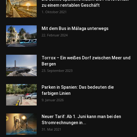
zu einem rentablen Geschäft
1. Oktober 2021
Mit dem Bus in Málaga unterwegs
22. Februar 2024
Torrox – Ein weißes Dorf zwischen Meer und
Bergen
23. September 2023
Parken in Spanien: Das bedeuten die
farbigen Linien
9. Januar 2026
Neuer Tarif: Ab 1. Juni kann man bei den
Stromrechnungen in...
31. Mai 2021