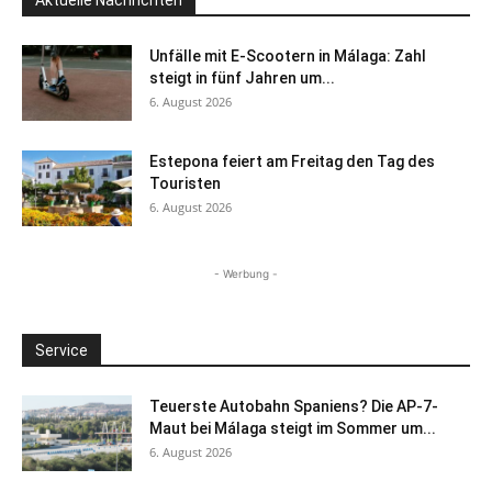
Aktuelle Nachrichten
Unfälle mit E-Scootern in Málaga: Zahl
steigt in fünf Jahren um...
6. August 2026
Estepona feiert am Freitag den Tag des
Touristen
6. August 2026
- Werbung -
Service
Teuerste Autobahn Spaniens? Die AP-7-
Maut bei Málaga steigt im Sommer um...
6. August 2026