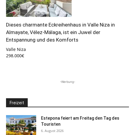
Dieses charmante Eckreihenhaus in Valle Niza in
Almayate, Vélez-Málaga, ist ein Juwel der
Entspannung und des Komforts
Valle Niza
298.000€
-Werbung-
Freizeit
Estepona feiert am Freitag den Tag des
Touristen
6. August 2026