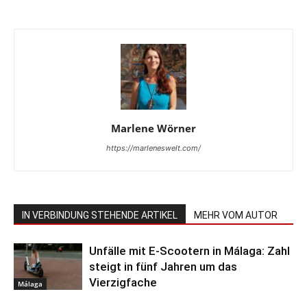
Marlene Wörner
https://marleneswelt.com/
IN VERBINDUNG STEHENDE ARTIKEL
MEHR VOM AUTOR
Unfälle mit E-Scootern in Málaga: Zahl
steigt in fünf Jahren um das
Vierzigfache
Málaga