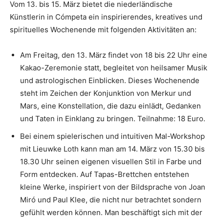
Vom 13. bis 15. März bietet die niederländische
Künstlerin in Cómpeta ein inspirierendes, kreatives und
spirituelles Wochenende mit folgenden Aktivitäten an:
Am Freitag, den 13. März findet von 18 bis 22 Uhr eine
Kakao-Zeremonie statt, begleitet von heilsamer Musik
und astrologischen Einblicken. Dieses Wochenende
steht im Zeichen der Konjunktion von Merkur und
Mars, eine Konstellation, die dazu einlädt, Gedanken
und Taten in Einklang zu bringen. Teilnahme: 18 Euro.
Bei einem spielerischen und intuitiven Mal-Workshop
mit Lieuwke Loth kann man am 14. März von 15.30 bis
18.30 Uhr seinen eigenen visuellen Stil in Farbe und
Form entdecken. Auf Tapas-Brettchen entstehen
kleine Werke, inspiriert von der Bildsprache von Joan
Miró und Paul Klee, die nicht nur betrachtet sondern
gefühlt werden können. Man beschäftigt sich mit der