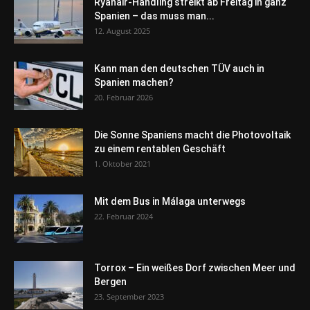
Ryanair-Handling streikt ab Freitag in ganz
Spanien – das muss man...
12. August 2025
Kann man den deutschen TÜV auch in
Spanien machen?
20. Februar 2026
Die Sonne Spaniens macht die Photovoltaik
zu einem rentablen Geschäft
1. Oktober 2021
Mit dem Bus in Málaga unterwegs
22. Februar 2024
Torrox – Ein weißes Dorf zwischen Meer und
Bergen
23. September 2023