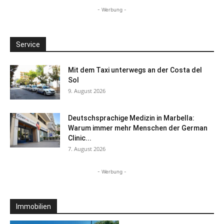
- Werbung -
Service
Mit dem Taxi unterwegs an der Costa del
Sol
9. August 2026
Deutschsprachige Medizin in Marbella:
Warum immer mehr Menschen der German
Clinic...
7. August 2026
- Werbung -
Immobilien