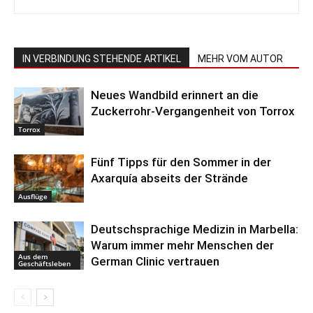
IN VERBINDUNG STEHENDE ARTIKEL
MEHR VOM AUTOR
Neues Wandbild erinnert an die
Zuckerrohr-Vergangenheit von Torrox
Torrox
Fünf Tipps für den Sommer in der
Axarquía abseits der Strände
Ausflüge
Deutschsprachige Medizin in Marbella:
Warum immer mehr Menschen der
Aus dem
German Clinic vertrauen
Geschäftsleben