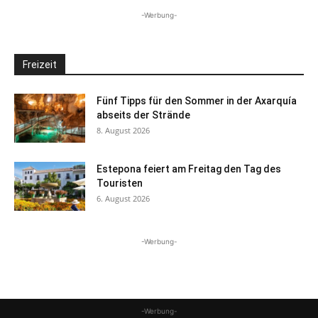
-Werbung-
Freizeit
Fünf Tipps für den Sommer in der Axarquía
abseits der Strände
8. August 2026
Estepona feiert am Freitag den Tag des
Touristen
6. August 2026
-Werbung-
-Werbung-