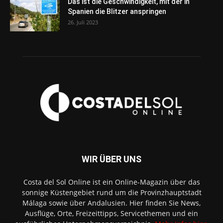
Das ist die Geschwindigkeit, mit der in
Spanien die Blitzer anspringen
26. Juli 2023
WIR ÜBER UNS
Costa del Sol Online ist ein Online-Magazin über das
sonnige Küstengebiet rund um die Provinzhauptstadt
Málaga sowie über Andalusien. Hier finden Sie News,
Ausflüge, Orte, Freizeittipps, Servicethemen und ein