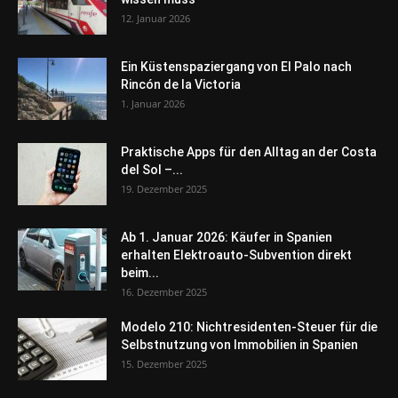
12. Januar 2026
Ein Küstenspaziergang von El Palo nach
Rincón de la Victoria
1. Januar 2026
Praktische Apps für den Alltag an der Costa
del Sol –...
19. Dezember 2025
Ab 1. Januar 2026: Käufer in Spanien
erhalten Elektroauto-Subvention direkt
beim...
16. Dezember 2025
Modelo 210: Nichtresidenten-Steuer für die
Selbstnutzung von Immobilien in Spanien
15. Dezember 2025