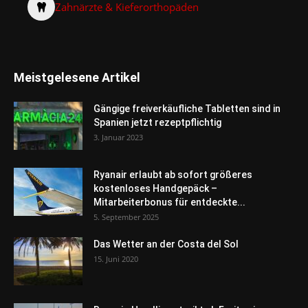
Zahnärzte & Kieferorthopäden
Meistgelesene Artikel
Gängige freiverkäufliche Tabletten sind in
Spanien jetzt rezeptpflichtig
3. Januar 2023
Ryanair erlaubt ab sofort größeres
kostenloses Handgepäck –
Mitarbeiterbonus für entdeckte...
5. September 2025
Das Wetter an der Costa del Sol
15. Juni 2020