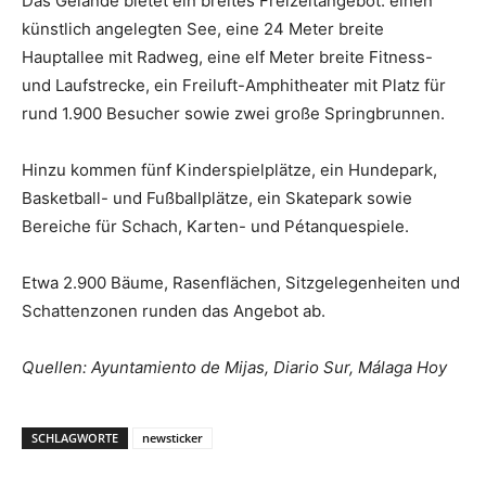
Das Gelände bietet ein breites Freizeitangebot: einen
künstlich angelegten See, eine 24 Meter breite
Hauptallee mit Radweg, eine elf Meter breite Fitness-
und Laufstrecke, ein Freiluft-Amphitheater mit Platz für
rund 1.900 Besucher sowie zwei große Springbrunnen.
Hinzu kommen fünf Kinderspielplätze, ein Hundepark,
Basketball- und Fußballplätze, ein Skatepark sowie
Bereiche für Schach, Karten- und Pétanquespiele.
Etwa 2.900 Bäume, Rasenflächen, Sitzgelegenheiten und
Schattenzonen runden das Angebot ab.
Quellen: Ayuntamiento de Mijas, Diario Sur, Málaga Hoy
SCHLAGWORTE
newsticker