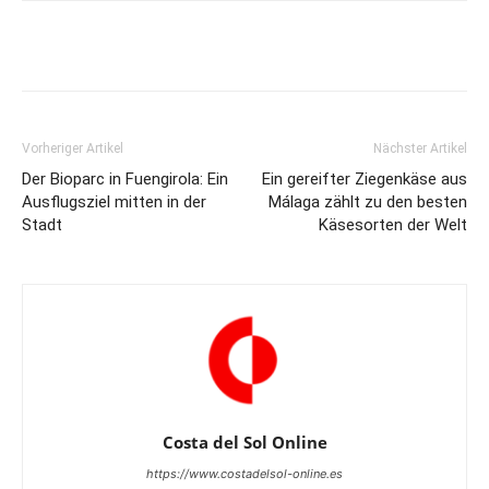
Vorheriger Artikel
Nächster Artikel
Der Bioparc in Fuengirola: Ein
Ein gereifter Ziegenkäse aus
Ausflugsziel mitten in der
Málaga zählt zu den besten
Stadt
Käsesorten der Welt
Costa del Sol Online
https://www.costadelsol-online.es