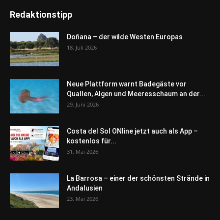
Redaktionstipp
Doñana – der wilde Westen Europas
18. Juli 2026
Neue Plattform warnt Badegäste vor
Quallen, Algen und Meeresschaum an der...
29. Juni 2026
Costa del Sol ONline jetzt auch als App –
kostenlos für...
31. Mai 2026
La Barrosa – einer der schönsten Strände in
Andalusien
23. Mai 2026