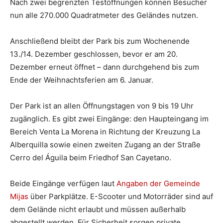
Nach zwei begrenzten Testöffnungen können Besucher
nun alle 270.000 Quadratmeter des Geländes nutzen.
Anschließend bleibt der Park bis zum Wochenende
13./14. Dezember geschlossen, bevor er am 20.
Dezember erneut öffnet – dann durchgehend bis zum
Ende der Weihnachtsferien am 6. Januar.
Der Park ist an allen Öffnungstagen von 9 bis 19 Uhr
zugänglich. Es gibt zwei Eingänge: den Haupteingang im
Bereich Venta La Morena in Richtung der Kreuzung La
Alberquilla sowie einen zweiten Zugang an der Straße
Cerro del Águila beim Friedhof San Cayetano.
Beide Eingänge verfügen laut
Angaben der Gemeinde
Mijas
über Parkplätze. E-Scooter und Motorräder sind auf
dem Gelände nicht erlaubt und müssen außerhalb
abgestellt werden. Für Sicherheit sorgen private