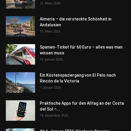
21. März 2026
Almería – die versteckte Schönheit in
Andalusien
15. März 2026
Spanien-Ticket für 60 Euro – alles was man
wissen muss
12. Januar 2026
Ein Küstenspaziergang von El Palo nach
Rincón de la Victoria
1. Januar 2026
Praktische Apps für den Alltag an der Costa
del Sol –...
19. Dezember 2025