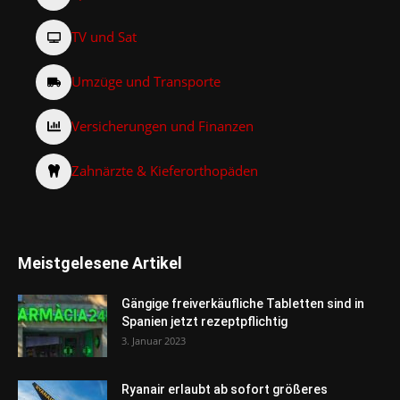
TV und Sat
Umzüge und Transporte
Versicherungen und Finanzen
Zahnärzte & Kieferorthopäden
Meistgelesene Artikel
Gängige freiverkäufliche Tabletten sind in
Spanien jetzt rezeptpflichtig
3. Januar 2023
Ryanair erlaubt ab sofort größeres