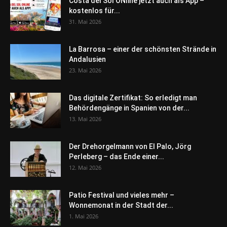
Costa del Sol ONline jetzt auch als App –
kostenlos für...
31. Mai 2026
La Barrosa – einer der schönsten Strände in
Andalusien
23. Mai 2026
Das digitale Zertifikat: So erledigt man
Behördengänge in Spanien von der...
13. Mai 2026
Der Drehorgelmann von El Palo, Jörg
Perleberg – das Ende einer...
12. Mai 2026
Patio Festival und vieles mehr –
Wonnemonat in der Stadt der...
1. Mai 2026