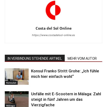
Costa del Sol Online
https://www.costadelsol-online.es
IN VERBINDUNG STEHENDE ARTIKEL
MEHR VOM AUTOR
Konsul Franko Stritt Grohe: „Ich fühle
mich hier einfach wohl“
Konsulat
Unfälle mit E-Scootern in Málaga: Zahl
steigt in fünf Jahren um das
Vierzigfache
Málaga