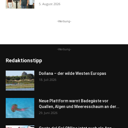
5. August 2026
-Werbung-
-Werbung-
Redaktionstipp
Doñana – der wilde Westen Europas
18. Juli 2026
Neue Plattform warnt Badegäste vor
Quallen, Algen und Meeresschaum an der...
29. Juni 2026