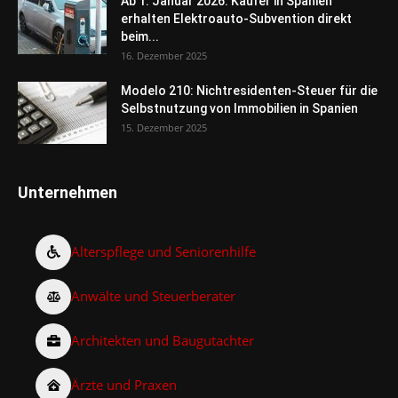
Ab 1. Januar 2026: Käufer in Spanien
erhalten Elektroauto-Subvention direkt
beim...
16. Dezember 2025
Modelo 210: Nichtresidenten-Steuer für die
Selbstnutzung von Immobilien in Spanien
15. Dezember 2025
Unternehmen
Alterspflege und Seniorenhilfe
Anwälte und Steuerberater
Architekten und Baugutachter
Ärzte und Praxen