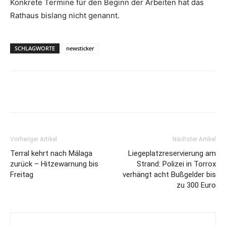
Konkrete Termine für den Beginn der Arbeiten hat das
Rathaus bislang nicht genannt.
SCHLAGWORTE
newsticker
Vorheriger Artikel
Nächster Artikel
Terral kehrt nach Málaga
Liegeplatzreservierung am
zurück – Hitzewarnung bis
Strand: Polizei in Torrox
Freitag
verhängt acht Bußgelder bis
zu 300 Euro