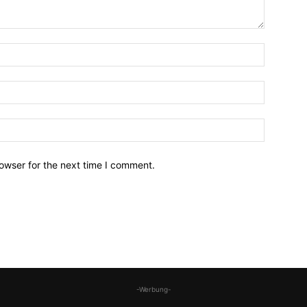
owser for the next time I comment.
-Werbung-