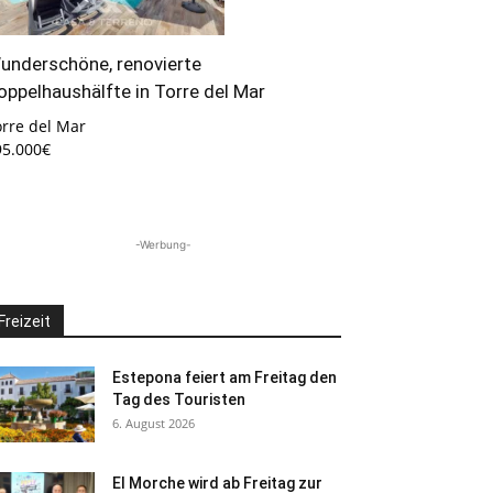
underschöne, renovierte
oppelhaushälfte in Torre del Mar
orre del Mar
95.000€
-Werbung-
Freizeit
Estepona feiert am Freitag den
Tag des Touristen
6. August 2026
El Morche wird ab Freitag zur