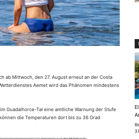
ich ab Mittwoch, den 27. August erneut an der Costa
 Wetterdienstes Aemet wird das Phänomen mindestens
E
d im Guadalhorce-Tal eine amtliche Warnung der Stufe
A
können die Temperaturen dort bis zu 36 Grad
B
3