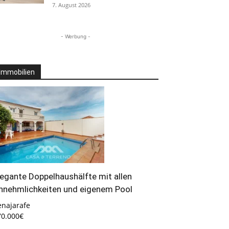
7. August 2026
- Werbung -
Immobilien
legante Doppelhaushälfte mit allen
nnehmlichkeiten und eigenem Pool
enajarafe
70.000€