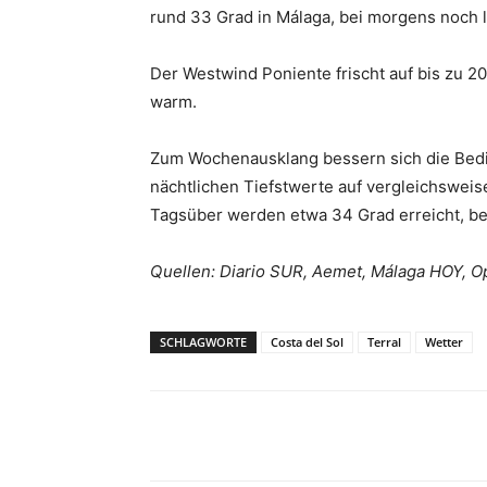
rund 33 Grad in Málaga, bei morgens noch 
Der Westwind Poniente frischt auf bis zu 20
warm.
Zum Wochenausklang bessern sich die Bedin
nächtlichen Tiefstwerte auf vergleichsweis
Tagsüber werden etwa 34 Grad erreicht, beg
Quellen: Diario SUR, Aemet, Málaga HOY, O
SCHLAGWORTE
Costa del Sol
Terral
Wetter
Teilen