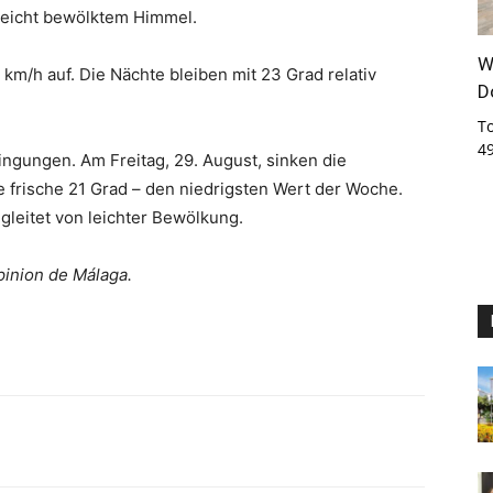
leicht bewölktem Himmel.
W
 km/h auf. Die Nächte bleiben mit 23 Grad relativ
D
T
4
gungen. Am Freitag, 29. August, sinken die
e frische 21 Grad – den niedrigsten Wert der Woche.
leitet von leichter Bewölkung.
pinion de Málaga.