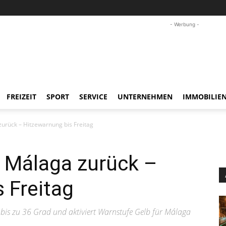
- Werbung -
FREIZEIT
SPORT
SERVICE
UNTERNEHMEN
IMMOBILIE
zurück – Hitzewarnung bis Freitag
h Málaga zurück –
 Freitag
bis zu 36 Grad und aktiviert Warnstufe Gelb für Málaga