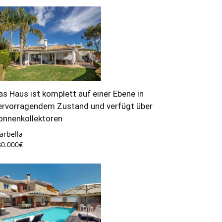
as Haus ist komplett auf einer Ebene in
ervorragendem Zustand und verfügt über
onnenkollektoren
arbella
80.000€