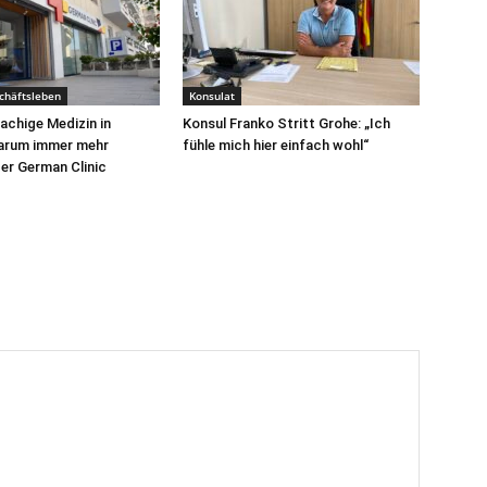
chäftsleben
Konsulat
chige Medizin in
Konsul Franko Stritt Grohe: „Ich
Warum immer mehr
fühle mich hier einfach wohl“
er German Clinic