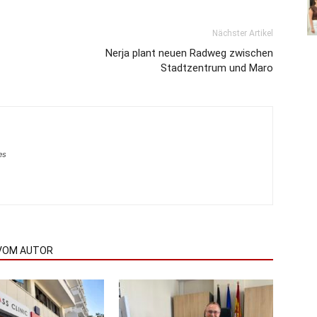
Nächster Artikel
Nerja plant neuen Radweg zwischen
Stadtzentrum und Maro
es
VOM AUTOR