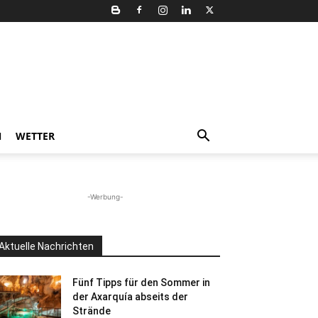
N
WETTER
-Werbung-
Aktuelle Nachrichten
Fünf Tipps für den Sommer in
der Axarquía abseits der
Strände