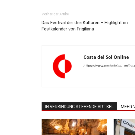
Vorheriger Artikel
Das Festival der drei Kulturen – Highlight im
Festkalender von Frigiliana
Costa del Sol Online
https://www.costadelsol-online.
IN VERBINDUNG STEHENDE ARTIKEL
MEHR 